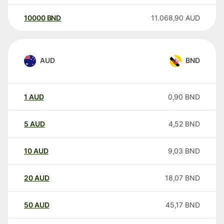
10000
BND
11.068,90
AUD
AUD
BND
1
AUD
0,90
BND
5
AUD
4,52
BND
10
AUD
9,03
BND
20
AUD
18,07
BND
50
AUD
45,17
BND