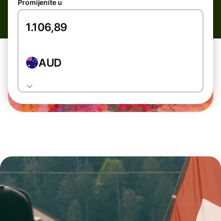
Promijenite u
AUD