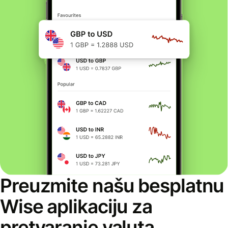
Preuzmite našu besplatnu
Wise aplikaciju za
pretvaranje valuta