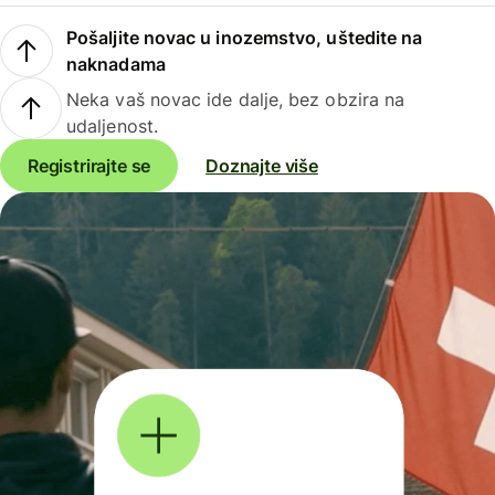
Pošaljite novac u inozemstvo, uštedite na
naknadama
Neka vaš novac ide dalje, bez obzira na
udaljenost.
Registrirajte se
Doznajte više