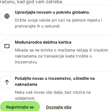
računu, kad god vam zatreba.
Upravljajte novcem u pokretu globalno.
Držite svoje valute pri ruci na jednom mjestu i
pretvarajte ih u sekundi.
Međunarodna debitna kartica
Nikada se ne brinite o maržama tečaja ili visokim
naknadama za transakcije kada trošite u
inozemstvu.
Pošaljite novac u inozemstvo, uštedite na
naknadama
Neka vaš novac ide dalje, bez obzira na
udaljenost.
Registrirajte se
Doznajte više