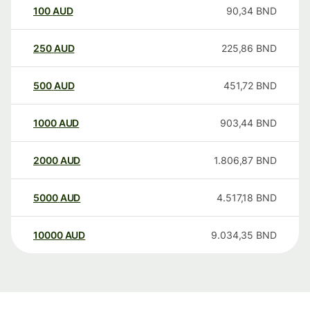
100
AUD
90,34
BND
250
AUD
225,86
BND
500
AUD
451,72
BND
1000
AUD
903,44
BND
2000
AUD
1.806,87
BND
5000
AUD
4.517,18
BND
10000
AUD
9.034,35
BND