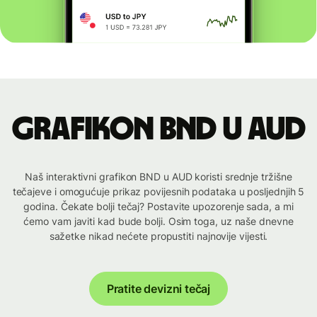
Grafikon BND u AUD
Naš interaktivni grafikon BND u AUD koristi srednje tržišne
tečajeve i omogućuje prikaz povijesnih podataka u posljednjih 5
godina. Čekate bolji tečaj? Postavite upozorenje sada, a mi
ćemo vam javiti kad bude bolji. Osim toga, uz naše dnevne
sažetke nikad nećete propustiti najnovije vijesti.
Pratite devizni tečaj