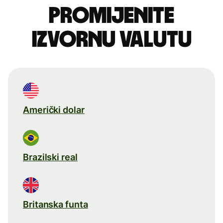
Promijenite
izvornu valutu
Američki dolar
Brazilski real
Britanska funta