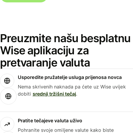
Preuzmite našu besplatnu
Wise aplikaciju za
pretvaranje valuta
Usporedite pružatelje usluga prijenosa novca
Nema skrivenih naknada pa ćete uz Wise uvijek
dobiti
srednji tržišni tečaj
.
Pratite tečajeve valuta uživo
Pohranite svoje omiljene valute kako biste