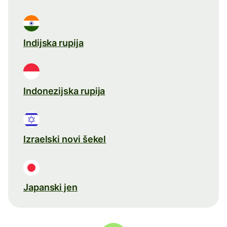
Indijska rupija
Indonezijska rupija
Izraelski novi šekel
Japanski jen