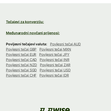
Tečajevi za konverziju:
Međunarodni novčani prijenosi:
Povijesni tečajevi valuta:
Povijesni tečaj AUD
Povijesni tečaj GBP
Povijesni tečaj MXN
Povijesni tečaj EUR
Povijesni tečaj JPY
Povijesni tečaj CAD
Povijesni tečaj INR
Povijesni tečaj NZD
Povijesni tečaj ZAR
Povijesni tečaj SGD
Povijesni tečaj USD
Povijesni tečaj CHF
Povijesni tečaj IDR