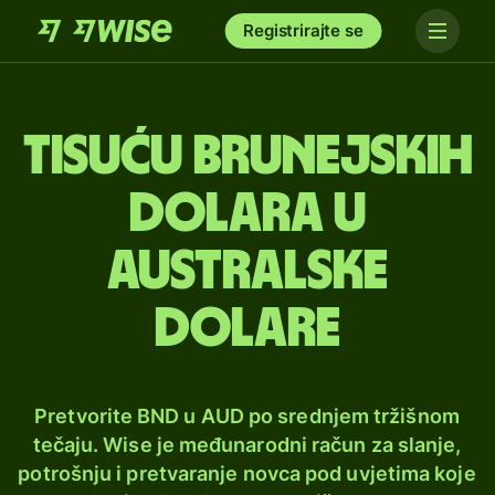
Registrirajte se
tisuću brunejskih
dolara u
australske
dolare
Pretvorite BND u AUD po srednjem tržišnom
tečaju. Wise je međunarodni račun za slanje,
potrošnju i pretvaranje novca pod uvjetima koje