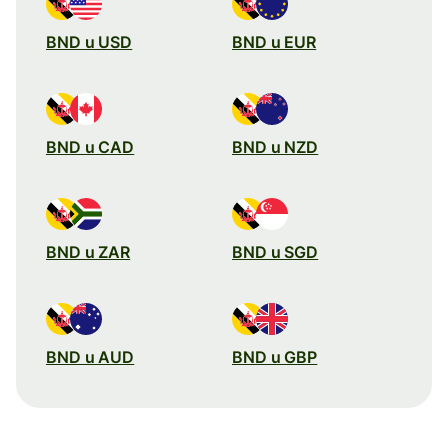
BND u USD
BND u EUR
BND u CAD
BND u NZD
BND u ZAR
BND u SGD
BND u AUD
BND u GBP