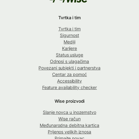
Tvrtka i tim
Tvrtka i tim
Sigurnost
Mediji
Karijere
Status usluge
Odnosi s ulagačima
Povezani subjekti i partnerstva
Centar za pomoć
Accessibility
Feature availability checker
Wise proizvodi
Slanje novca u inozemstvo
Wise račun
Međunarodna debitna kartica
Prijenos velikih iznosa
Primajte novac