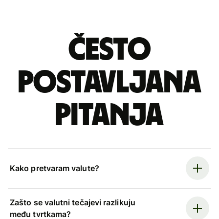
Često
postavljana
pitanja
Kako pretvaram valute?
Zašto se valutni tečajevi razlikuju
među tvrtkama?