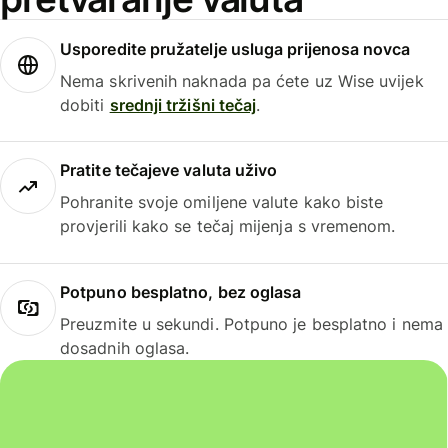
Usporedite pružatelje usluga prijenosa novca
Nema skrivenih naknada pa ćete uz Wise uvijek
dobiti
srednji tržišni tečaj
.
Pratite tečajeve valuta uživo
Pohranite svoje omiljene valute kako biste
provjerili kako se tečaj mijenja s vremenom.
Potpuno besplatno, bez oglasa
Preuzmite u sekundi. Potpuno je besplatno i nema
dosadnih oglasa.