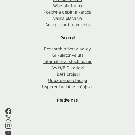
Wise platforma
Poslovna debitna kartica
Velika plaćanja
Accept card payments
Resursi
Research privacy policy
Kalkulator valuta
International stock ticker
Swift/BIC kodovi
IBAN brojevi
Upozorenja o tečaju
Usporedi valutne tečajeve
Pratite nas