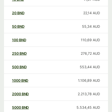
20
BND
22,14
AUD
50
BND
55,34
AUD
100
BND
110,69
AUD
250
BND
276,72
AUD
500
BND
553,44
AUD
1000
BND
1.106,89
AUD
2000
BND
2.213,78
AUD
5000
BND
5.534,45
AUD