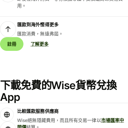
用。
匯款到海外慳得更多
匯款消費，無遠弗屆。
註冊
了解更多
下載免費的Wise貨幣兌換
App
比較匯款服務供應商
Wise絕無隱藏費用，而且所有交易一律以
市場匯率中
間價
結算。