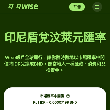
註冊
印尼盾兌汶萊元匯率
Wise帳戶全球通行，讓你隨時隨地以市場匯率中間
價將IDR兌換成BND，像當地人一樣匯款、消費和兌
換資金。
市場匯率中間價
Rp1 IDR = 0.00007199 BND