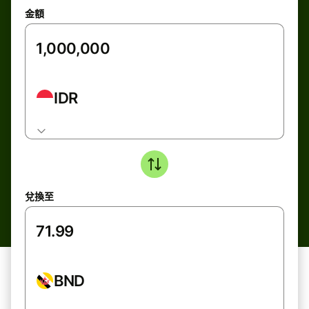
金額
IDR
兌換至
BND