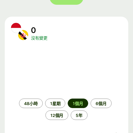
0
沒有變更
時
48小時
1星期
1個月
6個月
段
12個月
5年