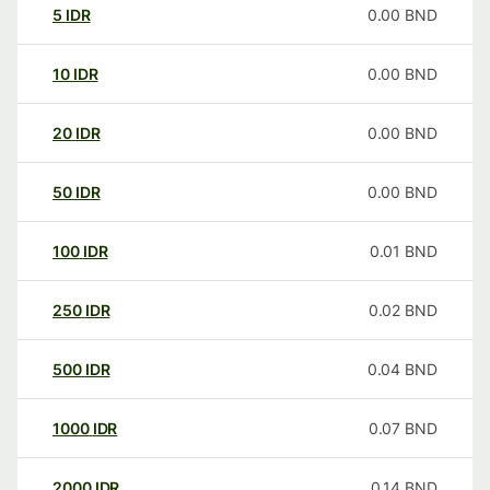
5
IDR
0.00
BND
10
IDR
0.00
BND
20
IDR
0.00
BND
50
IDR
0.00
BND
100
IDR
0.01
BND
250
IDR
0.02
BND
500
IDR
0.04
BND
1000
IDR
0.07
BND
2000
IDR
0.14
BND