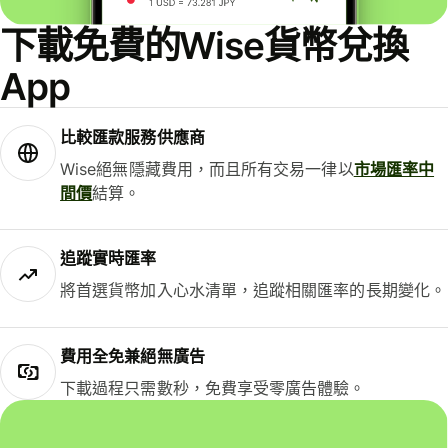
下載免費的Wise貨幣兌換
App
比較匯款服務供應商
Wise絕無隱藏費用，而且所有交易一律以
市場匯率中
間價
結算。
追蹤實時匯率
將首選貨幣加入心水清單，追蹤相關匯率的長期變化。
費用全免兼絕無廣告
下載過程只需數秒，免費享受零廣告體驗。