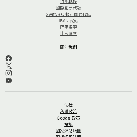
貨幣轉換
國際股票代號
Swift/BIC 銀行國際代碼
IBAN 代碼
匯率提醒
比較匯率
關注我們
法律
私隱政策
Cookie 政策
投訴
國家網站地圖