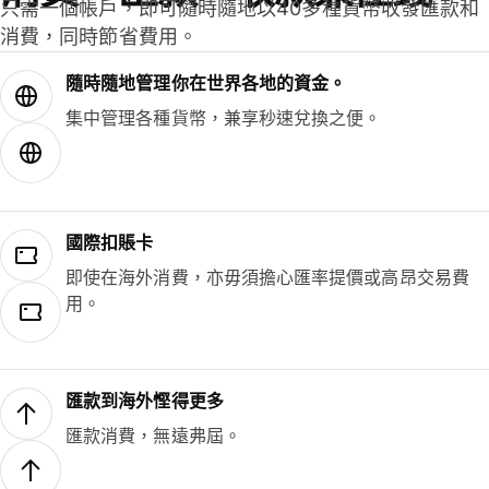
只需一個帳戶，即可隨時隨地以40多種貨幣收發匯款和
消費，同時節省費用。
隨時隨地管理你在世界各地的資金。
集中管理各種貨幣，兼享秒速兌換之便。
國際扣賬卡
即使在海外消費，亦毋須擔心匯率提價或高昂交易費
用。
匯款到海外慳得更多
匯款消費，無遠弗屆。