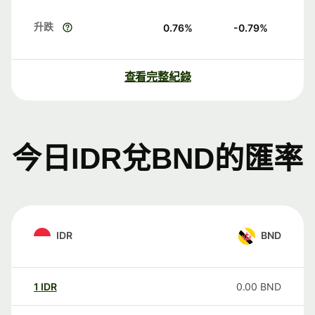
升跌
0.76
%
-0.79
%
查看完整紀錄
今日IDR兌BND的匯率
IDR
BND
1
IDR
0.00
BND