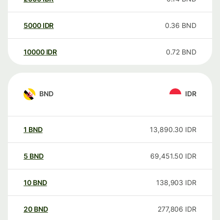
5000
IDR
0.36
BND
10000
IDR
0.72
BND
BND
IDR
1
BND
13,890.30
IDR
5
BND
69,451.50
IDR
10
BND
138,903
IDR
20
BND
277,806
IDR