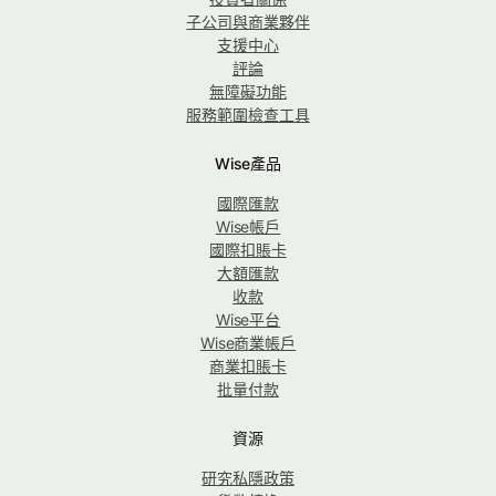
子公司與商業夥伴
支援中心
評論
無障礙功能
服務範圍檢查工具
Wise產品
國際匯款
Wise帳戶
國際扣賬卡
大額匯款
收款
Wise平台
Wise商業帳戶
商業扣賬卡
批量付款
資源
研究私隱政策