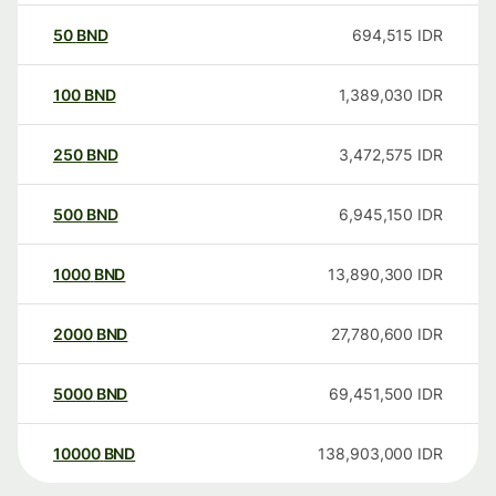
50
BND
694,515
IDR
100
BND
1,389,030
IDR
250
BND
3,472,575
IDR
500
BND
6,945,150
IDR
1000
BND
13,890,300
IDR
2000
BND
27,780,600
IDR
5000
BND
69,451,500
IDR
10000
BND
138,903,000
IDR