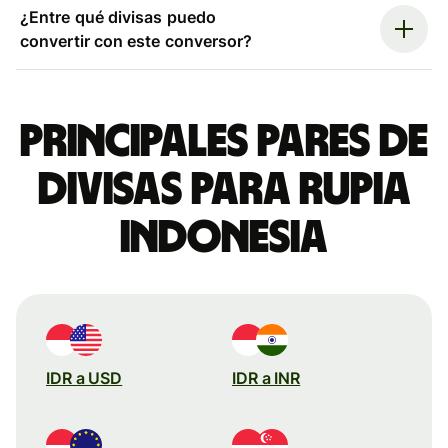
¿Entre qué divisas puedo
convertir con este conversor?
Principales pares de
divisas para rupia
indonesia
IDR a USD
IDR a INR