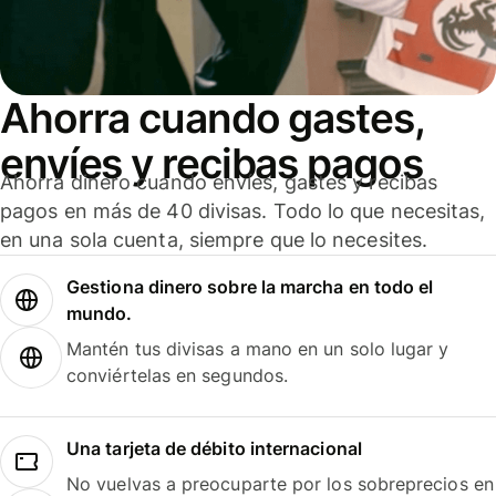
Ahorra cuando gastes,
envíes y recibas pagos
Ahorra dinero cuando envíes, gastes y recibas
pagos en más de 40 divisas. Todo lo que necesitas,
en una sola cuenta, siempre que lo necesites.
Gestiona dinero sobre la marcha en todo el
mundo.
Mantén tus divisas a mano en un solo lugar y
conviértelas en segundos.
Una tarjeta de débito internacional
No vuelvas a preocuparte por los sobreprecios en