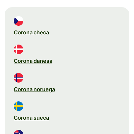
Corona checa
Corona danesa
Corona noruega
Corona sueca