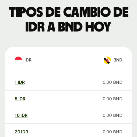
Tipos de cambio de
IDR a BND hoy
IDR
BND
1
IDR
0.00
BND
5
IDR
0.00
BND
10
IDR
0.00
BND
20
IDR
0.00
BND