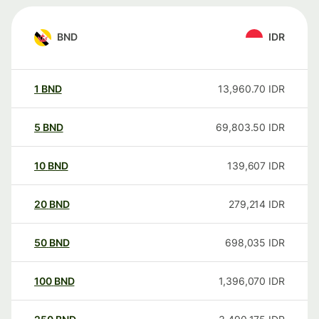
BND
IDR
1
BND
13,960.70
IDR
5
BND
69,803.50
IDR
10
BND
139,607
IDR
20
BND
279,214
IDR
50
BND
698,035
IDR
100
BND
1,396,070
IDR