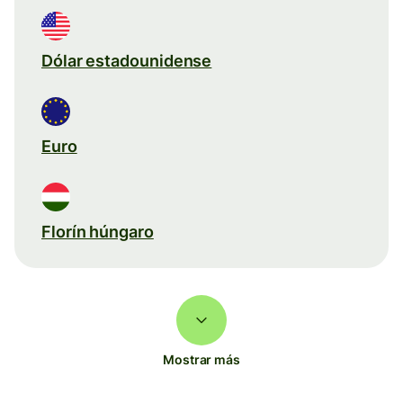
Dólar estadounidense
Euro
Florín húngaro
Mostrar más