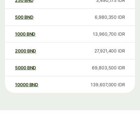
250
BND
3,490,175
IDR
500
BND
6,980,350
IDR
1000
BND
13,960,700
IDR
2000
BND
27,921,400
IDR
5000
BND
69,803,500
IDR
10000
BND
139,607,000
IDR