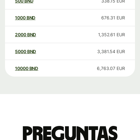
500
BND
338.15
EUR
1000
BND
676.31
EUR
2000
BND
1,352.61
EUR
5000
BND
3,381.54
EUR
10000
BND
6,763.07
EUR
Preguntas