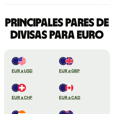
Principales pares de
divisas para euro
EUR a USD
EUR a GBP
EUR a CHF
EUR a CAD