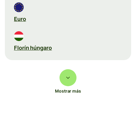
Euro
Florín húngaro
Mostrar más