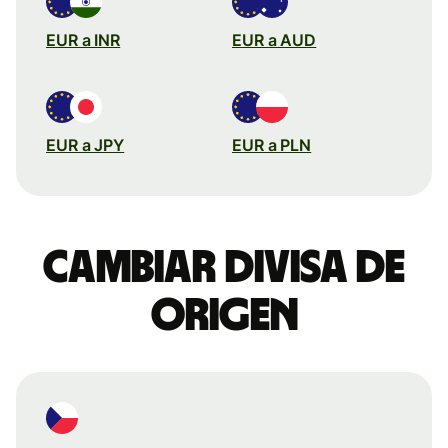
EUR a INR
EUR a AUD
EUR a JPY
EUR a PLN
Cambiar divisa de
origen