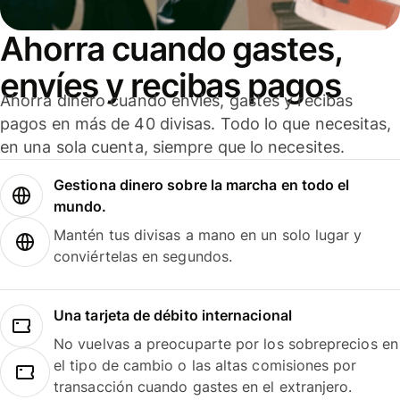
Ahorra cuando gastes,
envíes y recibas pagos
Ahorra dinero cuando envíes, gastes y recibas
pagos en más de 40 divisas. Todo lo que necesitas,
en una sola cuenta, siempre que lo necesites.
Gestiona dinero sobre la marcha en todo el
mundo.
Mantén tus divisas a mano en un solo lugar y
conviértelas en segundos.
Una tarjeta de débito internacional
No vuelvas a preocuparte por los sobreprecios en
el tipo de cambio o las altas comisiones por
transacción cuando gastes en el extranjero.