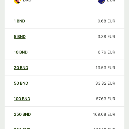
1
BND
0.68
EUR
5
BND
3.38
EUR
10
BND
6.76
EUR
20
BND
13.53
EUR
50
BND
33.82
EUR
100
BND
67.63
EUR
250
BND
169.08
EUR