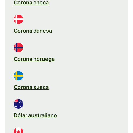
Corona checa
Corona danesa
Corona noruega
Corona sueca
Dólar australiano