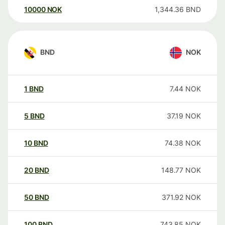
10000
NOK
1,344.36
BND
BND
NOK
1
BND
7.44
NOK
5
BND
37.19
NOK
10
BND
74.38
NOK
20
BND
148.77
NOK
50
BND
371.92
NOK
100
BND
743.85
NOK