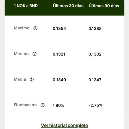
1 NOK a BND
Últimos 30 días
Últimos 90 días
Máximo
0.1354
0.1388
Mínimo
0.1321
0.1302
Media
0.1340
0.1347
Fluctuación
1.80
%
-2.75
%
Ver historial completo