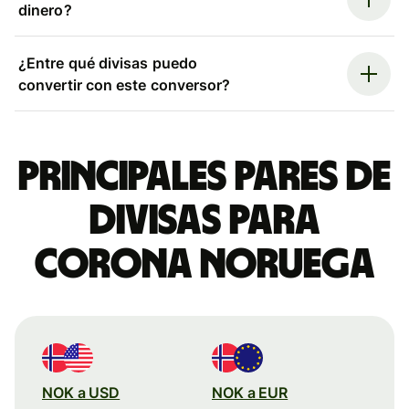
dinero?
¿Entre qué divisas puedo
convertir con este conversor?
Principales pares de
divisas para
corona noruega
NOK a USD
NOK a EUR