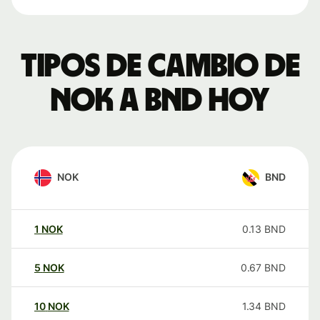
Tipos de cambio de
NOK a BND hoy
NOK
BND
1
NOK
0.13
BND
5
NOK
0.67
BND
10
NOK
1.34
BND