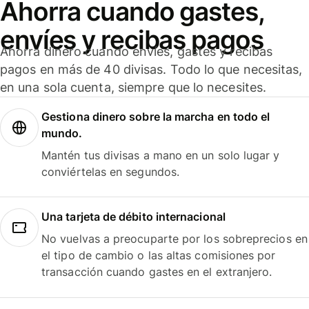
Ahorra cuando gastes,
envíes y recibas pagos
Ahorra dinero cuando envíes, gastes y recibas
pagos en más de 40 divisas. Todo lo que necesitas,
en una sola cuenta, siempre que lo necesites.
Gestiona dinero sobre la marcha en todo el
mundo.
Mantén tus divisas a mano en un solo lugar y
conviértelas en segundos.
Una tarjeta de débito internacional
No vuelvas a preocuparte por los sobreprecios en
el tipo de cambio o las altas comisiones por
transacción cuando gastes en el extranjero.