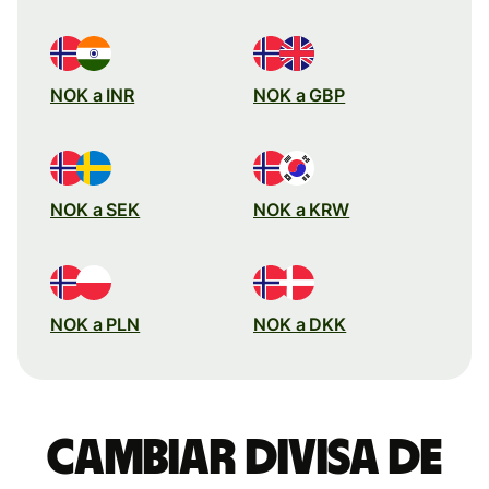
NOK a INR
NOK a GBP
NOK a SEK
NOK a KRW
NOK a PLN
NOK a DKK
Cambiar divisa de