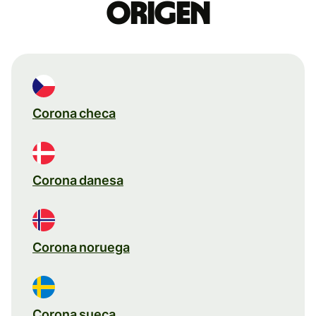
origen
Corona checa
Corona danesa
Corona noruega
Corona sueca