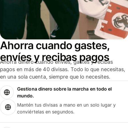
Ahorra cuando gastes,
envíes y recibas pagos
Ahorra dinero cuando envíes, gastes y recibas
pagos en más de 40 divisas. Todo lo que necesitas,
en una sola cuenta, siempre que lo necesites.
Gestiona dinero sobre la marcha en todo el
mundo.
Mantén tus divisas a mano en un solo lugar y
conviértelas en segundos.