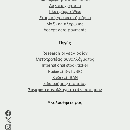
Λάβετε χρήματα
Πλατφόρμα Wise
Εταιρική χρεωστική κάρτα
Μαζικές πληρωμές
Accept card payments
Πηγές
Research privacy policy
Μετατροπέας συναλλάγματος
International stock ticker
Κωδικοί Swift/BIC
Κωδικοί IBAN
Ειδοποιήσεις ισοτιμίας
Σύγκριση συναλλαγματικών ισοτιμιών
Ακολουθήστε μας