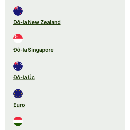
Đô-la New Zealand
Đô-la Singapore
Đô-la Úc
Euro