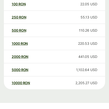
100
RON
22.05
USD
250
RON
55.13
USD
500
RON
110.26
USD
1000
RON
220.53
USD
2000
RON
441.05
USD
5000
RON
1,102.64
USD
10000
RON
2,205.27
USD