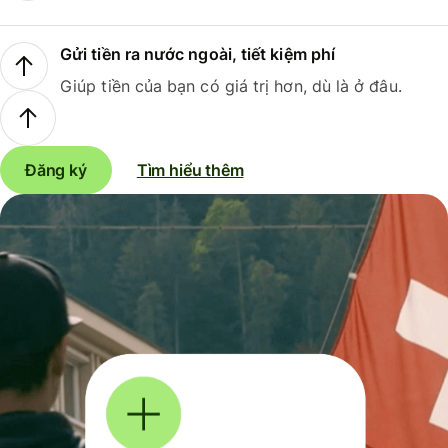
Gửi tiền ra nước ngoài, tiết kiệm phí
Giúp tiền của bạn có giá trị hơn, dù là ở đâu.
Đăng ký
Tìm hiểu thêm