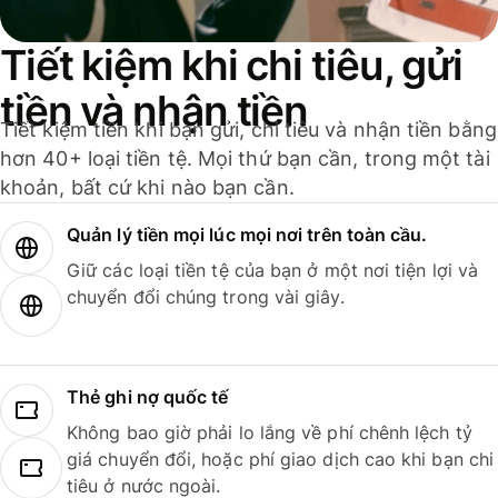
Tiết kiệm khi chi tiêu, gửi
tiền và nhận tiền
Tiết kiệm tiền khi bạn gửi, chi tiêu và nhận tiền bằng
hơn 40+ loại tiền tệ. Mọi thứ bạn cần, trong một tài
khoản, bất cứ khi nào bạn cần.
Quản lý tiền mọi lúc mọi nơi trên toàn cầu.
Giữ các loại tiền tệ của bạn ở một nơi tiện lợi và
chuyển đổi chúng trong vài giây.
Thẻ ghi nợ quốc tế
Không bao giờ phải lo lắng về phí chênh lệch tỷ
giá chuyển đổi, hoặc phí giao dịch cao khi bạn chi
tiêu ở nước ngoài.