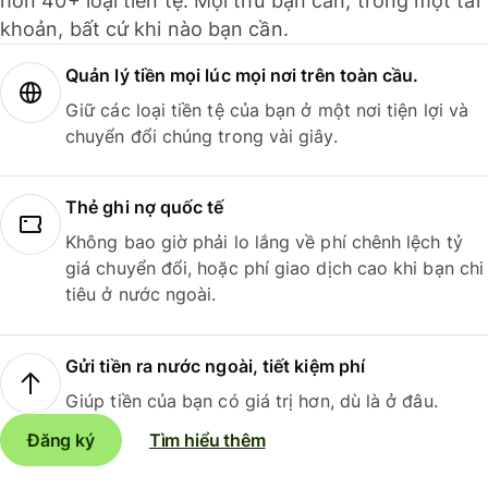
hơn 40+ loại tiền tệ. Mọi thứ bạn cần, trong một tài
khoản, bất cứ khi nào bạn cần.
Quản lý tiền mọi lúc mọi nơi trên toàn cầu.
Giữ các loại tiền tệ của bạn ở một nơi tiện lợi và
chuyển đổi chúng trong vài giây.
Thẻ ghi nợ quốc tế
Không bao giờ phải lo lắng về phí chênh lệch tỷ
giá chuyển đổi, hoặc phí giao dịch cao khi bạn chi
tiêu ở nước ngoài.
Gửi tiền ra nước ngoài, tiết kiệm phí
Giúp tiền của bạn có giá trị hơn, dù là ở đâu.
Đăng ký
Tìm hiểu thêm