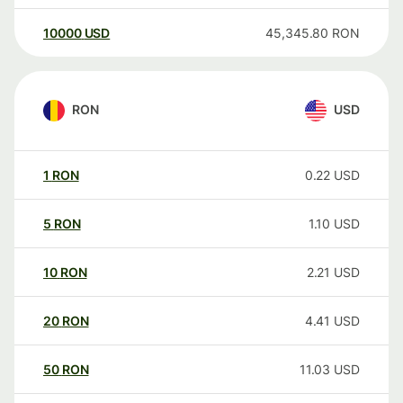
10000
USD
45,345.80
RON
RON
USD
1
RON
0.22
USD
5
RON
1.10
USD
10
RON
2.21
USD
20
RON
4.41
USD
50
RON
11.03
USD