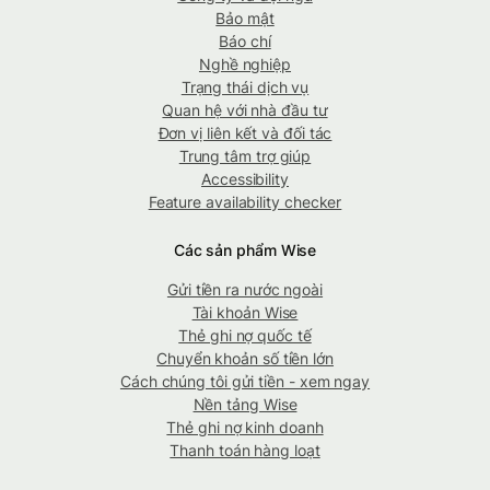
Bảo mật
Báo chí
Nghề nghiệp
Trạng thái dịch vụ
Quan hệ với nhà đầu tư
Đơn vị liên kết và đối tác
Trung tâm trợ giúp
Accessibility
Feature availability checker
Các sản phẩm Wise
Gửi tiền ra nước ngoài
Tài khoản Wise
Thẻ ghi nợ quốc tế
Chuyển khoản số tiền lớn
Cách chúng tôi gửi tiền - xem ngay
Nền tảng Wise
Thẻ ghi nợ kinh doanh
Thanh toán hàng loạt