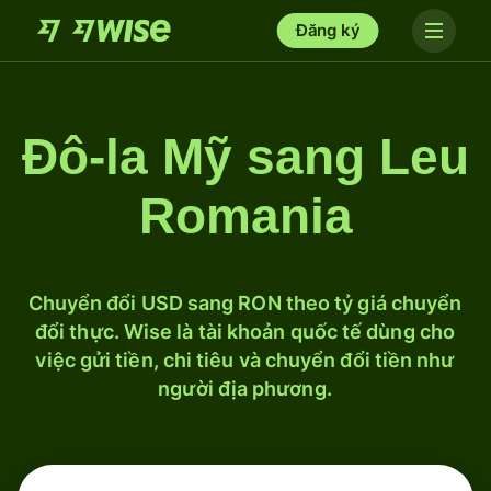
Đăng ký
Đô-la Mỹ sang Leu
Romania
Chuyển đổi USD sang RON theo tỷ giá chuyển
đổi thực. Wise là tài khoản quốc tế dùng cho
việc gửi tiền, chi tiêu và chuyển đổi tiền như
người địa phương.