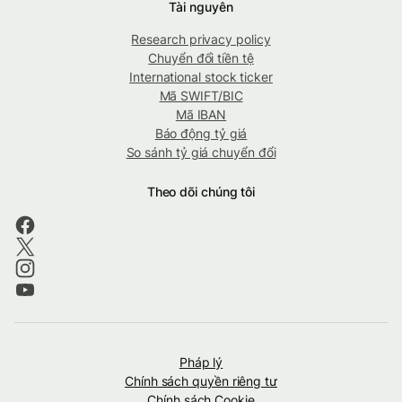
Tài nguyên
Research privacy policy
Chuyển đổi tiền tệ
International stock ticker
Mã SWIFT/BIC
Mã IBAN
Báo động tỷ giá
So sánh tỷ giá chuyển đổi
Theo dõi chúng tôi
Pháp lý
Chính sách quyền riêng tư
Chính sách Cookie