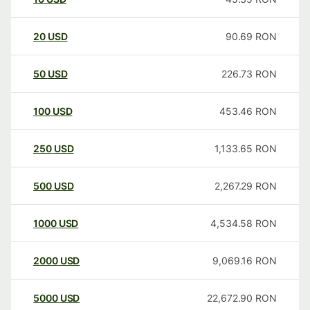
20
USD
90.69
RON
50
USD
226.73
RON
100
USD
453.46
RON
250
USD
1,133.65
RON
500
USD
2,267.29
RON
1000
USD
4,534.58
RON
2000
USD
9,069.16
RON
5000
USD
22,672.90
RON