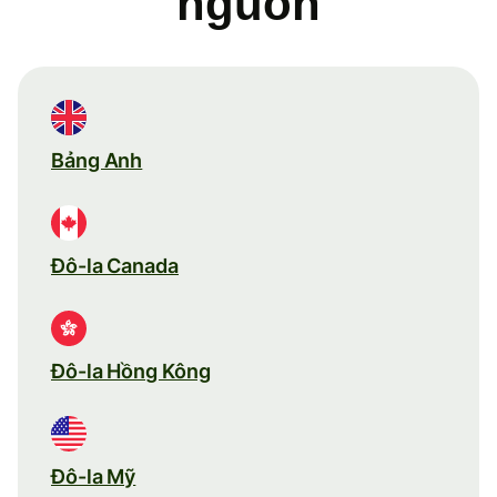
nguồn
Bảng Anh
Đô-la Canada
Đô-la Hồng Kông
Đô-la Mỹ