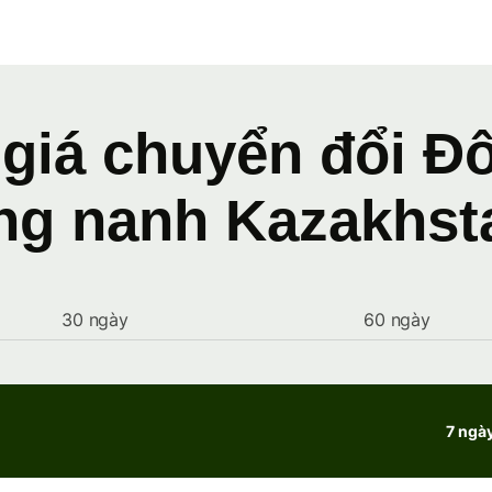
 giá chuyển đổi Đ
ng nanh Kazakhst
30 ngày
60 ngày
7 ngà