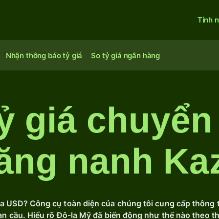
Tính 
Nhận thông báo tỷ giá
So tỷ giá ngân hàng
ỷ giá chuyển
ăng nanh Ka
ủa USD? Công cụ toàn diện của chúng tôi cung cấp thông ti
toàn cầu. Hiểu rõ Đô-la Mỹ đã biến động như thế nào theo t