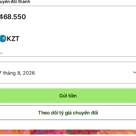
uyển đổi thành
KZT
7 tháng 8, 2026
Gửi tiền
Theo dõi tỷ giá chuyển đổi