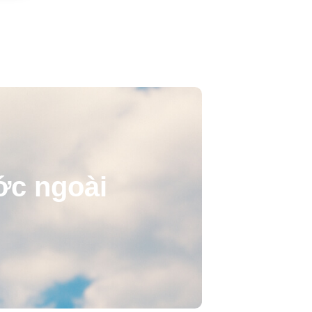
ước ngoài