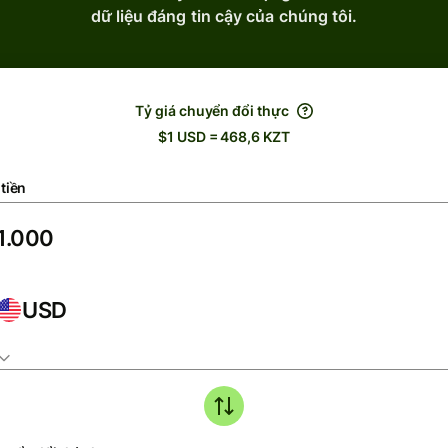
dữ liệu đáng tin cậy của chúng tôi.
Tỷ giá chuyển đổi thực
$1 USD = 468,6 KZT
tiền
USD