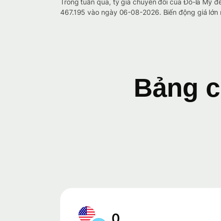
Trong tuần qua, tỷ giá chuyển đổi của Đô-la Mỹ 
467.195 vào ngày 06-08-2026. Biến động giá lớn n
Bảng c
0