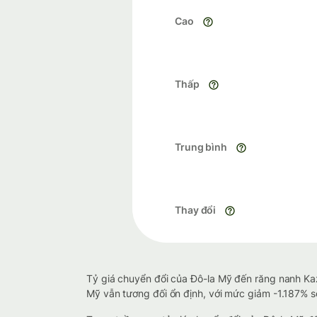
Cao
Thấp
Trung bình
Thay đổi
Tỷ giá chuyển đổi của Đô-la Mỹ đến răng nanh Kaz
Mỹ vẫn tương đối ổn định, với mức giảm -1.187% so 