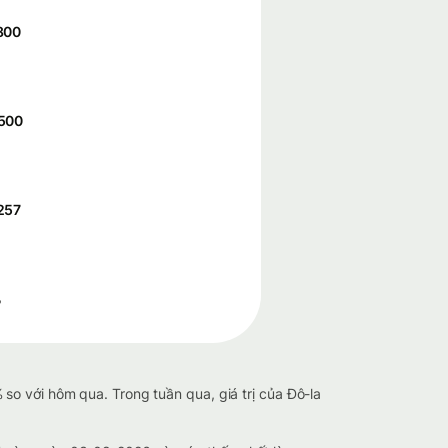
800
500
257
%
so với hôm qua. Trong tuần qua, giá trị của Đô-la