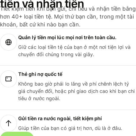
tiền và nhận tiền
Tiết kiệm tiền khi bạn gửi, chi tiêu và nhận tiền bằng
hơn 40+ loại tiền tệ. Mọi thứ bạn cần, trong một tài
khoản, bất cứ khi nào bạn cần.
Quản lý tiền mọi lúc mọi nơi trên toàn cầu.
Giữ các loại tiền tệ của bạn ở một nơi tiện lợi và
chuyển đổi chúng trong vài giây.
Thẻ ghi nợ quốc tế
Không bao giờ phải lo lắng về phí chênh lệch tỷ
giá chuyển đổi, hoặc phí giao dịch cao khi bạn chi
tiêu ở nước ngoài.
Gửi tiền ra nước ngoài, tiết kiệm phí
Giúp tiền của bạn có giá trị hơn, dù là ở đâu.