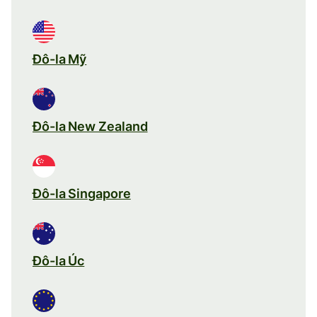
Đô-la Mỹ
Đô-la New Zealand
Đô-la Singapore
Đô-la Úc