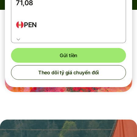
PEN
Gửi tiền
Theo dõi tỷ giá chuyển đổi