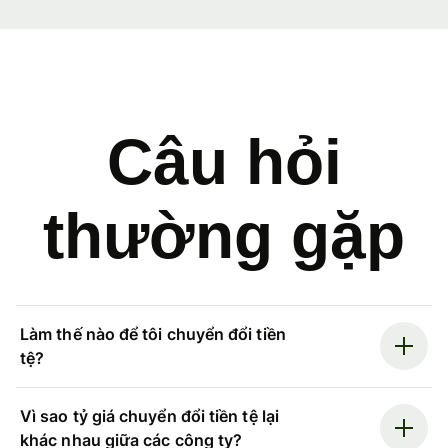
Câu hỏi
thường gặp
Làm thế nào để tôi chuyển đổi tiền
tệ?
Vì sao tỷ giá chuyển đổi tiền tệ lại
khác nhau giữa các công ty?