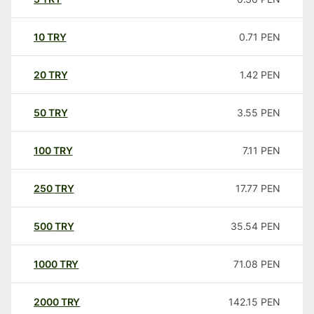
10
TRY
0.71
PEN
20
TRY
1.42
PEN
50
TRY
3.55
PEN
100
TRY
7.11
PEN
250
TRY
17.77
PEN
500
TRY
35.54
PEN
1000
TRY
71.08
PEN
2000
TRY
142.15
PEN