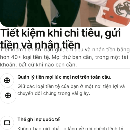
Tiết kiệm khi chi tiêu, gửi
tiền và nhận tiền
Tiết kiệm tiền khi bạn gửi, chi tiêu và nhận tiền bằng
hơn 40+ loại tiền tệ. Mọi thứ bạn cần, trong một tài
khoản, bất cứ khi nào bạn cần.
Quản lý tiền mọi lúc mọi nơi trên toàn cầu.
Giữ các loại tiền tệ của bạn ở một nơi tiện lợi và
chuyển đổi chúng trong vài giây.
Thẻ ghi nợ quốc tế
Không bao giờ phải lo lắng về phí chênh lệch tỷ