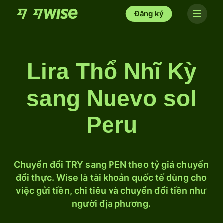
Đăng ký
Lira Thổ Nhĩ Kỳ
sang Nuevo sol
Peru
Chuyển đổi TRY sang PEN theo tỷ giá chuyển
đổi thực. Wise là tài khoản quốc tế dùng cho
việc gửi tiền, chi tiêu và chuyển đổi tiền như
người địa phương.