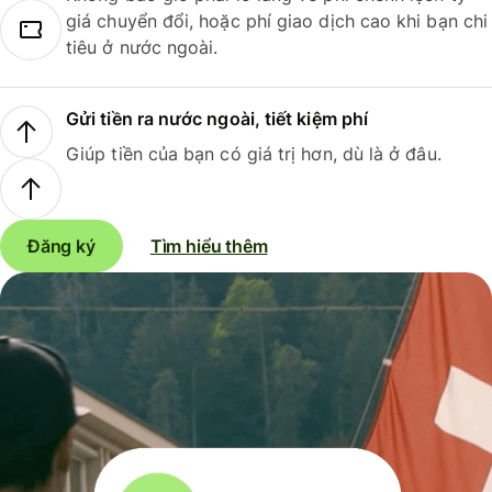
giá chuyển đổi, hoặc phí giao dịch cao khi bạn chi
tiêu ở nước ngoài.
Gửi tiền ra nước ngoài, tiết kiệm phí
Giúp tiền của bạn có giá trị hơn, dù là ở đâu.
Đăng ký
Tìm hiểu thêm