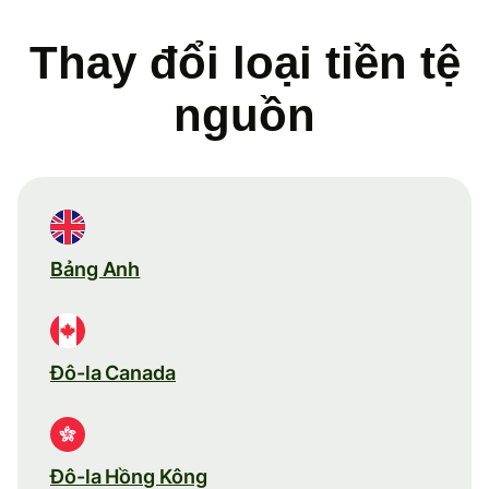
Thay đổi loại tiền tệ
nguồn
Bảng Anh
Đô-la Canada
Đô-la Hồng Kông