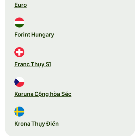
Euro
Forint Hungary
Franc Thụy Sĩ
Koruna Cộng hòa Séc
Krona Thụy Điển