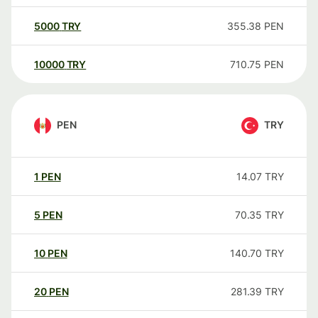
5000
TRY
355.38
PEN
10000
TRY
710.75
PEN
PEN
TRY
1
PEN
14.07
TRY
5
PEN
70.35
TRY
10
PEN
140.70
TRY
20
PEN
281.39
TRY