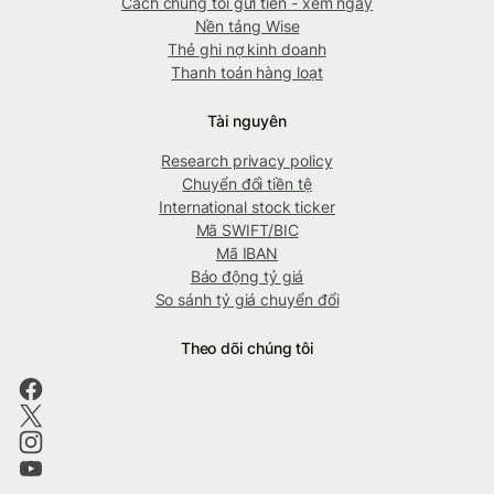
Cách chúng tôi gửi tiền - xem ngay
Nền tảng Wise
Thẻ ghi nợ kinh doanh
Thanh toán hàng loạt
Tài nguyên
Research privacy policy
Chuyển đổi tiền tệ
International stock ticker
Mã SWIFT/BIC
Mã IBAN
Báo động tỷ giá
So sánh tỷ giá chuyển đổi
Theo dõi chúng tôi