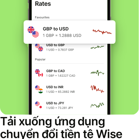
Tải xuống ứng dụng
chuyển đổi tiền tệ Wise