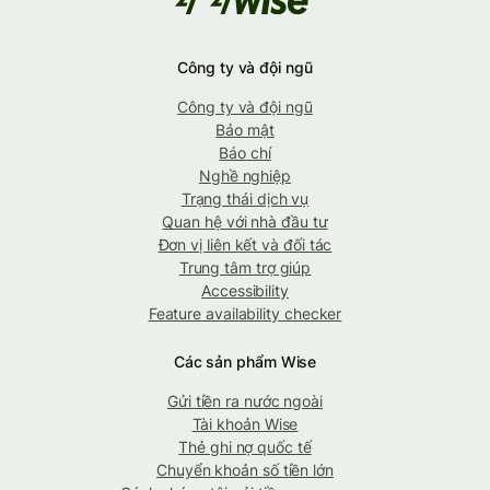
Công ty và đội ngũ
Công ty và đội ngũ
Bảo mật
Báo chí
Nghề nghiệp
Trạng thái dịch vụ
Quan hệ với nhà đầu tư
Đơn vị liên kết và đối tác
Trung tâm trợ giúp
Accessibility
Feature availability checker
Các sản phẩm Wise
Gửi tiền ra nước ngoài
Tài khoản Wise
Thẻ ghi nợ quốc tế
Chuyển khoản số tiền lớn