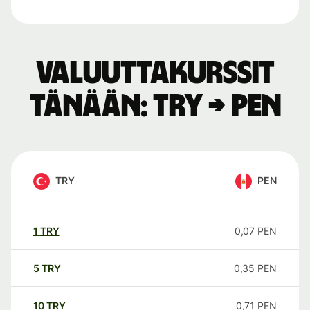
Valuuttakurssit
tänään: TRY → PEN
TRY
PEN
1
TRY
0,07
PEN
5
TRY
0,35
PEN
10
TRY
0,71
PEN