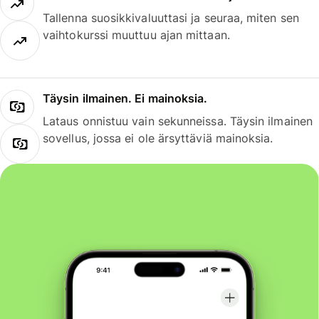
Tallenna suosikkivaluuttasi ja seuraa, miten sen
vaihtokurssi muuttuu ajan mittaan.
Täysin ilmainen. Ei mainoksia.
Lataus onnistuu vain sekunneissa. Täysin ilmainen
sovellus, jossa ei ole ärsyttäviä mainoksia.