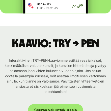
Kaavio: TRY → PEN
Interaktiivinen TRY–PEN-kaaviomme esittää reaaliaikaiset,
keskimääräiset valuuttakurssit, ja kurssien historiatietoja pystyy
selaamaan jopa viiden kuluneen vuoden ajalta. Jos haluat
odotella parempia kursseja, voit asettaa ilmoituksen kertomaan
sinulle, kun tilanne on valoisampi. Päivittäisten yhteenvetojen
ansiosta et siis koskaan jää pimentoon uusimmista
tapahtumista!
Seuraa valuuttakurssia