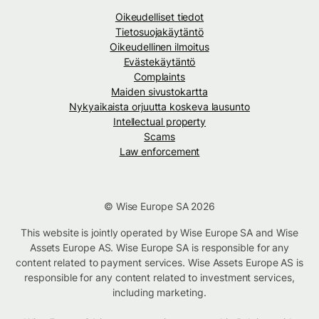
Oikeudelliset tiedot
Tietosuojakäytäntö
Oikeudellinen ilmoitus
Evästekäytäntö
Complaints
Maiden sivustokartta
Nykyaikaista orjuutta koskeva lausunto
Intellectual property
Scams
Law enforcement
© Wise Europe SA 2026
This website is jointly operated by Wise Europe SA and Wise
Assets Europe AS. Wise Europe SA is responsible for any
content related to payment services. Wise Assets Europe AS is
responsible for any content related to investment services,
including marketing.