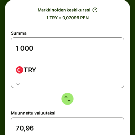
Markkinoiden keskikurssi
1 TRY = 0,07096 PEN
Summa
TRY
Muunnettu valuutaksi