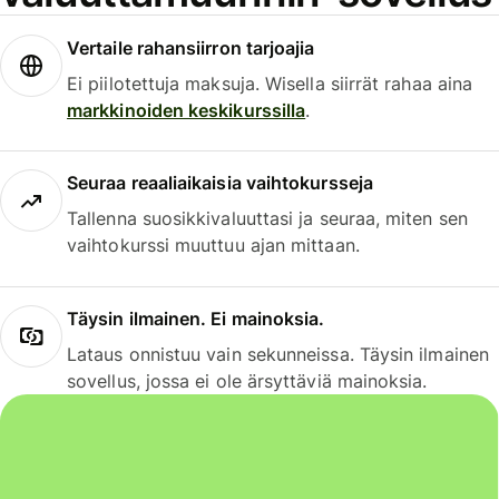
Vertaile rahansiirron tarjoajia
Ei piilotettuja maksuja. Wisella siirrät rahaa aina
markkinoiden keskikurssilla
.
Seuraa reaaliaikaisia vaihtokursseja
Tallenna suosikkivaluuttasi ja seuraa, miten sen
vaihtokurssi muuttuu ajan mittaan.
Täysin ilmainen. Ei mainoksia.
Lataus onnistuu vain sekunneissa. Täysin ilmainen
sovellus, jossa ei ole ärsyttäviä mainoksia.