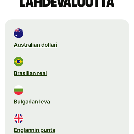
lähdevaluutta
Australian dollari
Brasilian real
Bulgarian leva
Englannin punta