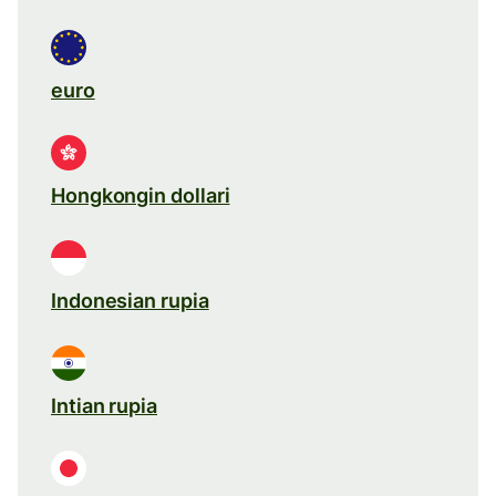
euro
Hongkongin dollari
Indonesian rupia
Intian rupia