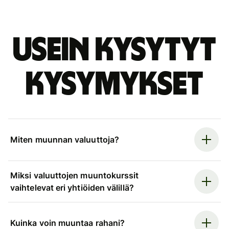
Usein kysytyt
kysymykset
Miten muunnan valuuttoja?
Miksi valuuttojen muuntokurssit
vaihtelevat eri yhtiöiden välillä?
Kuinka voin muuntaa rahani?