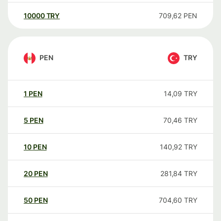
10000
TRY
709,62
PEN
PEN
TRY
1
PEN
14,09
TRY
5
PEN
70,46
TRY
10
PEN
140,92
TRY
20
PEN
281,84
TRY
50
PEN
704,60
TRY