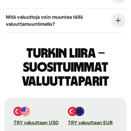
Mitä valuuttoja voin muuntaa tällä
valuuttamuuntimella?
Turkin liira –
suosituimmat
valuuttaparit
TRY valuuttaan USD
TRY valuuttaan EUR