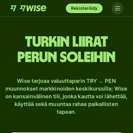
Rekisteröidy
Turkin liirat
Perun soleihin
Wise tarjoaa valuuttaparin TRY → PEN
muunnokset markkinoiden keskikurssilla; Wise
on kansainvälinen tili, jonka kautta voi lähettää,
käyttää sekä muuntaa rahaa paikallisten
tapaan.