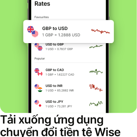
Tải xuống ứng dụng
chuyển đổi tiền tệ Wise