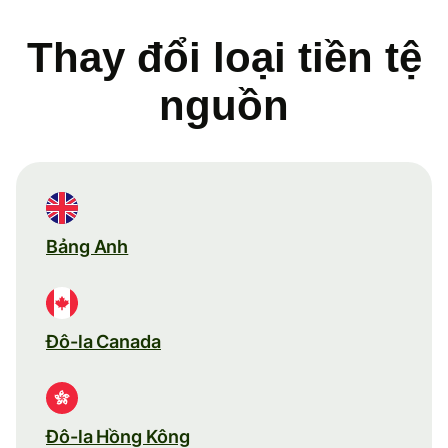
Thay đổi loại tiền tệ
nguồn
Bảng Anh
Đô-la Canada
Đô-la Hồng Kông