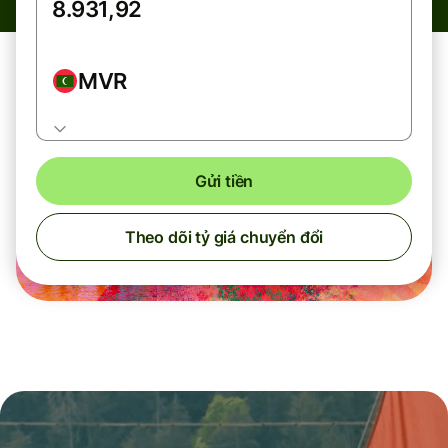
MVR
Gửi tiền
Theo dõi tỷ giá chuyển đổi