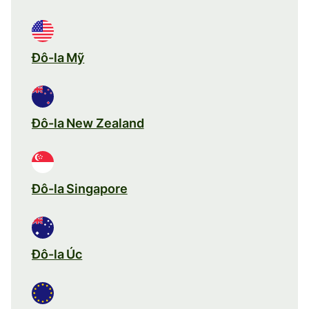
Đô-la Mỹ
Đô-la New Zealand
Đô-la Singapore
Đô-la Úc