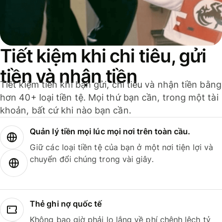
Tiết kiệm khi chi tiêu, gửi
tiền và nhận tiền
Tiết kiệm tiền khi bạn gửi, chi tiêu và nhận tiền bằng
hơn 40+ loại tiền tệ. Mọi thứ bạn cần, trong một tài
khoản, bất cứ khi nào bạn cần.
Quản lý tiền mọi lúc mọi nơi trên toàn cầu.
Giữ các loại tiền tệ của bạn ở một nơi tiện lợi và
chuyển đổi chúng trong vài giây.
Thẻ ghi nợ quốc tế
Không bao giờ phải lo lắng về phí chênh lệch tỷ