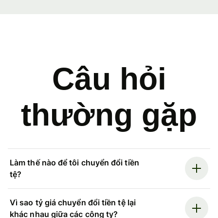
Câu hỏi
thường gặp
Làm thế nào để tôi chuyển đổi tiền
tệ?
Vì sao tỷ giá chuyển đổi tiền tệ lại
khác nhau giữa các công ty?