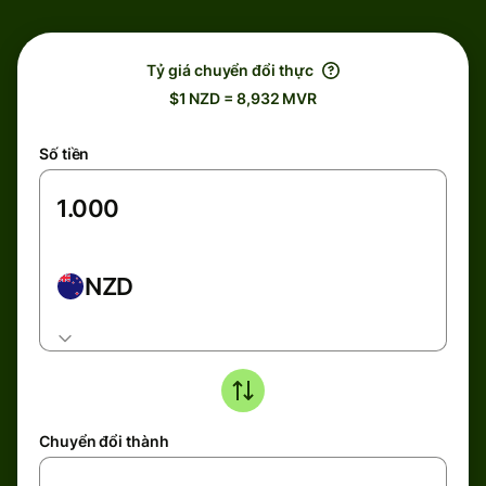
Tỷ giá chuyển đổi thực
$1 NZD = 8,932 MVR
Số tiền
NZD
Chuyển đổi thành