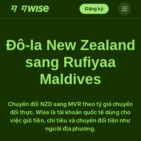
Đăng ký
Đô-la New Zealand
sang Rufiyaa
Maldives
Chuyển đổi NZD sang MVR theo tỷ giá chuyển
đổi thực. Wise là tài khoản quốc tế dùng cho
việc gửi tiền, chi tiêu và chuyển đổi tiền như
người địa phương.