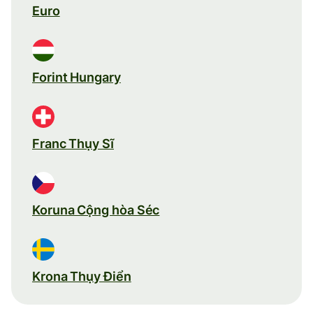
Euro
Forint Hungary
Franc Thụy Sĩ
Koruna Cộng hòa Séc
Krona Thụy Điển