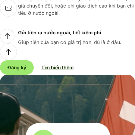
giá chuyển đổi, hoặc phí giao dịch cao khi bạn chi
tiêu ở nước ngoài.
Gửi tiền ra nước ngoài, tiết kiệm phí
Giúp tiền của bạn có giá trị hơn, dù là ở đâu.
Đăng ký
Tìm hiểu thêm