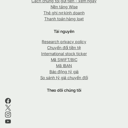
Cách chúng tôi gửi tiền - xem ngay
Nền tảng Wise
Thẻ ghi nợ kinh doanh
Thanh toán hàng loạt
Tài nguyên
Research privacy policy
Chuyển đổi tiền tệ
International stock ticker
Mã SWIFT/BIC
Mã IBAN
Báo động tỷ giá
So sánh tỷ giá chuyển đổi
Theo dõi chúng tôi