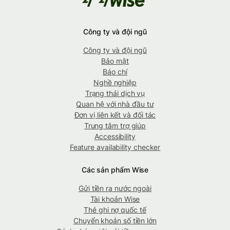
Công ty và đội ngũ
Công ty và đội ngũ
Bảo mật
Báo chí
Nghề nghiệp
Trạng thái dịch vụ
Quan hệ với nhà đầu tư
Đơn vị liên kết và đối tác
Trung tâm trợ giúp
Accessibility
Feature availability checker
Các sản phẩm Wise
Gửi tiền ra nước ngoài
Tài khoản Wise
Thẻ ghi nợ quốc tế
Chuyển khoản số tiền lớn