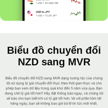
Biểu đồ chuyển đổi
NZD sang MVR
Biểu đồ chuyển đổi NZD sang MVR dạng tương tác của chúng
tôi sử dụng tỷ giá chuyển đổi thực theo thời gian thực và cho
phép bạn xem dữ liệu trong quá khứ đến 5 năm vừa qua. Bạn
đang chờ tỷ giá tốt hơn? Hãy đặt thông báo ngay, và chúng tôi
sẽ báo cho bạn biết khi có tỷ giá tốt hơn. Và với phần tóm tắt
hằng ngày, bạn sẽ không bao giờ bỏ lỡ tin tức mới nhất.