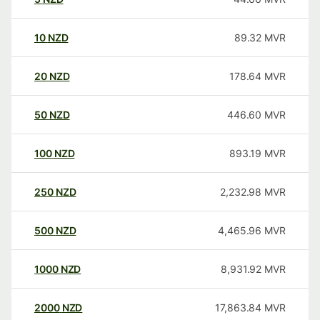
10
NZD
89.32
MVR
20
NZD
178.64
MVR
50
NZD
446.60
MVR
100
NZD
893.19
MVR
250
NZD
2,232.98
MVR
500
NZD
4,465.96
MVR
1000
NZD
8,931.92
MVR
2000
NZD
17,863.84
MVR