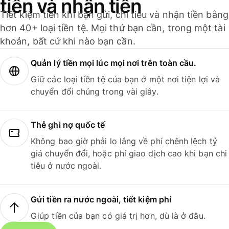
tiền và nhận tiền
Tiết kiệm tiền khi bạn gửi, chi tiêu và nhận tiền bằng
hơn 40+ loại tiền tệ. Mọi thứ bạn cần, trong một tài
khoản, bất cứ khi nào bạn cần.
Quản lý tiền mọi lúc mọi nơi trên toàn cầu.
Giữ các loại tiền tệ của bạn ở một nơi tiện lợi và
chuyển đổi chúng trong vài giây.
Thẻ ghi nợ quốc tế
Không bao giờ phải lo lắng về phí chênh lệch tỷ
giá chuyển đổi, hoặc phí giao dịch cao khi bạn chi
tiêu ở nước ngoài.
Gửi tiền ra nước ngoài, tiết kiệm phí
Giúp tiền của bạn có giá trị hơn, dù là ở đâu.