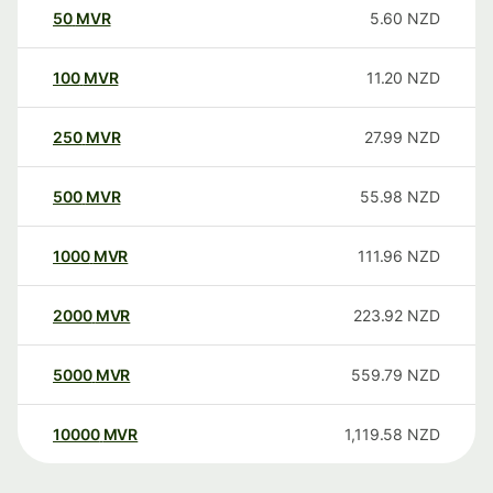
50
MVR
5.60
NZD
100
MVR
11.20
NZD
250
MVR
27.99
NZD
500
MVR
55.98
NZD
1000
MVR
111.96
NZD
2000
MVR
223.92
NZD
5000
MVR
559.79
NZD
10000
MVR
1,119.58
NZD