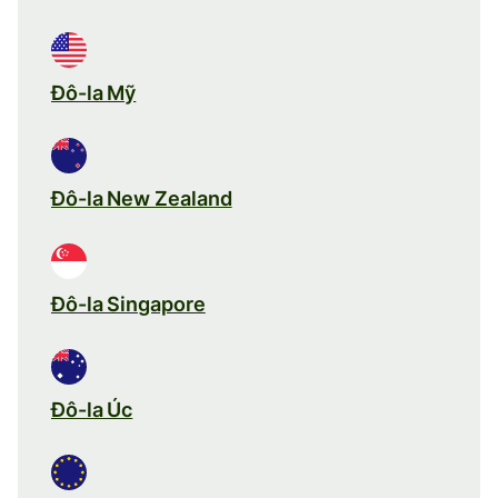
Đô-la Mỹ
Đô-la New Zealand
Đô-la Singapore
Đô-la Úc