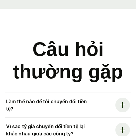
Câu hỏi
thường gặp
Làm thế nào để tôi chuyển đổi tiền
tệ?
Vì sao tỷ giá chuyển đổi tiền tệ lại
khác nhau giữa các công ty?