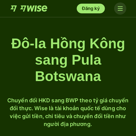
Đăng ký
Đô-la Hồng Kông
sang Pula
Botswana
Chuyển đổi HKD sang BWP theo tỷ giá chuyển
đổi thực. Wise là tài khoản quốc tế dùng cho
việc gửi tiền, chi tiêu và chuyển đổi tiền như
người địa phương.