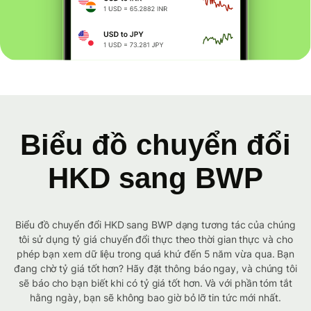
Biểu đồ chuyển đổi
HKD sang BWP
Biểu đồ chuyển đổi HKD sang BWP dạng tương tác của chúng
tôi sử dụng tỷ giá chuyển đổi thực theo thời gian thực và cho
phép bạn xem dữ liệu trong quá khứ đến 5 năm vừa qua. Bạn
đang chờ tỷ giá tốt hơn? Hãy đặt thông báo ngay, và chúng tôi
sẽ báo cho bạn biết khi có tỷ giá tốt hơn. Và với phần tóm tắt
hằng ngày, bạn sẽ không bao giờ bỏ lỡ tin tức mới nhất.