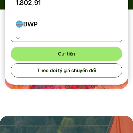
BWP
Gửi tiền
Theo dõi tỷ giá chuyển đổi