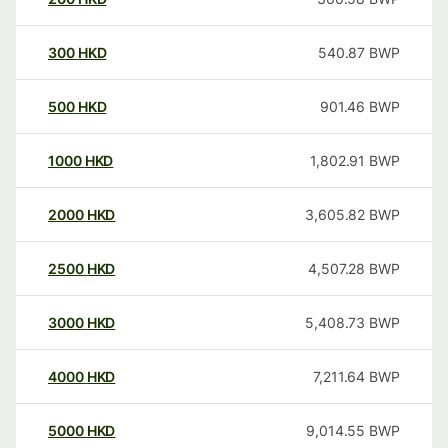
300
HKD
540.87
BWP
500
HKD
901.46
BWP
1000
HKD
1,802.91
BWP
2000
HKD
3,605.82
BWP
2500
HKD
4,507.28
BWP
3000
HKD
5,408.73
BWP
4000
HKD
7,211.64
BWP
5000
HKD
9,014.55
BWP