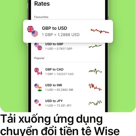
Tải xuống ứng dụng
chuyển đổi tiền tệ Wise