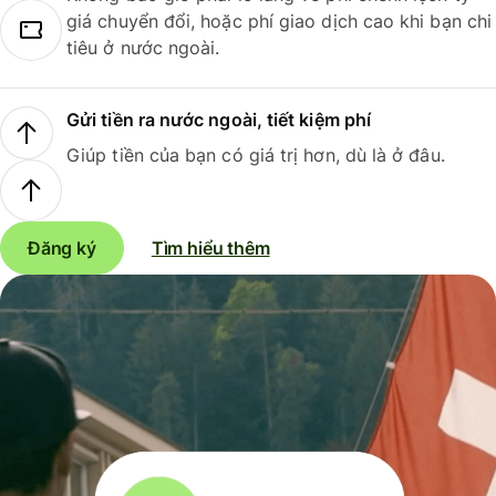
giá chuyển đổi, hoặc phí giao dịch cao khi bạn chi
tiêu ở nước ngoài.
Gửi tiền ra nước ngoài, tiết kiệm phí
Giúp tiền của bạn có giá trị hơn, dù là ở đâu.
Đăng ký
Tìm hiểu thêm