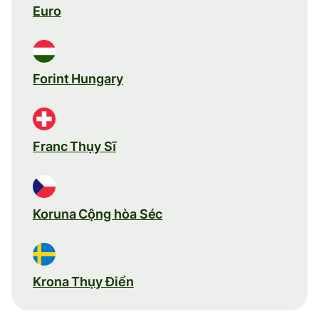
Euro
Forint Hungary
Franc Thụy Sĩ
Koruna Cộng hòa Séc
Krona Thụy Điển