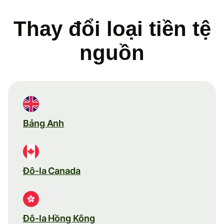
Thay đổi loại tiền tệ
nguồn
Bảng Anh
Đô-la Canada
Đô-la Hồng Kông