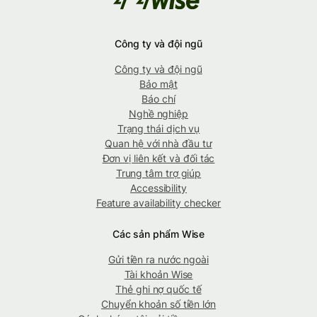
Công ty và đội ngũ
Công ty và đội ngũ
Bảo mật
Báo chí
Nghề nghiệp
Trạng thái dịch vụ
Quan hệ với nhà đầu tư
Đơn vị liên kết và đối tác
Trung tâm trợ giúp
Accessibility
Feature availability checker
Các sản phẩm Wise
Gửi tiền ra nước ngoài
Tài khoản Wise
Thẻ ghi nợ quốc tế
Chuyển khoản số tiền lớn