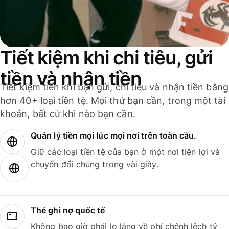
Tiết kiệm khi chi tiêu, gửi
tiền và nhận tiền
Tiết kiệm tiền khi bạn gửi, chi tiêu và nhận tiền bằng
hơn 40+ loại tiền tệ. Mọi thứ bạn cần, trong một tài
khoản, bất cứ khi nào bạn cần.
Quản lý tiền mọi lúc mọi nơi trên toàn cầu.
Giữ các loại tiền tệ của bạn ở một nơi tiện lợi và
chuyển đổi chúng trong vài giây.
Thẻ ghi nợ quốc tế
Không bao giờ phải lo lắng về phí chênh lệch tỷ