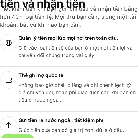
tiền và nhận tiền
Tiết kiệm tiền khi bạn gửi, chi tiêu và nhận tiền bằng
hơn 40+ loại tiền tệ. Mọi thứ bạn cần, trong một tài
khoản, bất cứ khi nào bạn cần.
Quản lý tiền mọi lúc mọi nơi trên toàn cầu.
Giữ các loại tiền tệ của bạn ở một nơi tiện lợi và
chuyển đổi chúng trong vài giây.
Thẻ ghi nợ quốc tế
Không bao giờ phải lo lắng về phí chênh lệch tỷ
giá chuyển đổi, hoặc phí giao dịch cao khi bạn chi
tiêu ở nước ngoài.
Gửi tiền ra nước ngoài, tiết kiệm phí
Giúp tiền của bạn có giá trị hơn, dù là ở đâu.