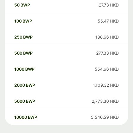
50
BWP
27.73
HKD
100
BWP
55.47
HKD
250
BWP
138.66
HKD
500
BWP
277.33
HKD
1000
BWP
554.66
HKD
2000
BWP
1,109.32
HKD
5000
BWP
2,773.30
HKD
10000
BWP
5,546.59
HKD