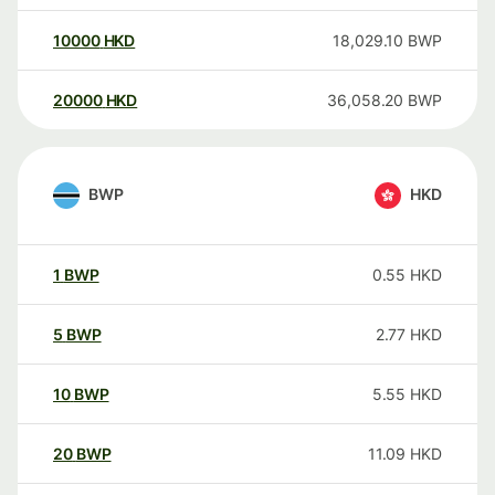
10000
HKD
18,029.10
BWP
20000
HKD
36,058.20
BWP
BWP
HKD
1
BWP
0.55
HKD
5
BWP
2.77
HKD
10
BWP
5.55
HKD
20
BWP
11.09
HKD