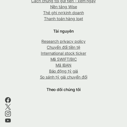
Cách chúng tôi gửi tiền - xem ngay
Nền tảng Wise
Thẻ ghi nợ kinh doanh
Thanh toán hàng loạt
Tài nguyên
Research privacy policy
Chuyển đổi tiền tệ
International stock ticker
Mã SWIFT/BIC
Mã IBAN
Báo động tỷ giá
So sánh tỷ giá chuyển đổi
Theo dõi chúng tôi