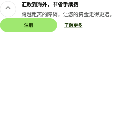
汇款到海外，节省手续费
跨越距离的障碍，让您的资金走得更远。
注册
了解更多