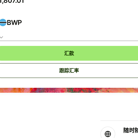
BWP
汇款
跟踪汇率
随时