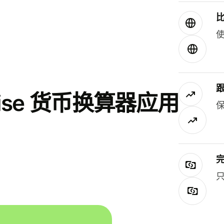
使
se 货币换算器应用