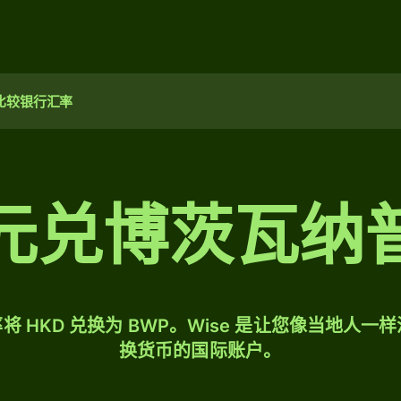
比较银行汇率
元兑博茨瓦纳
将 HKD 兑换为 BWP。Wise 是让您像当地人一
换货币的国际账户。