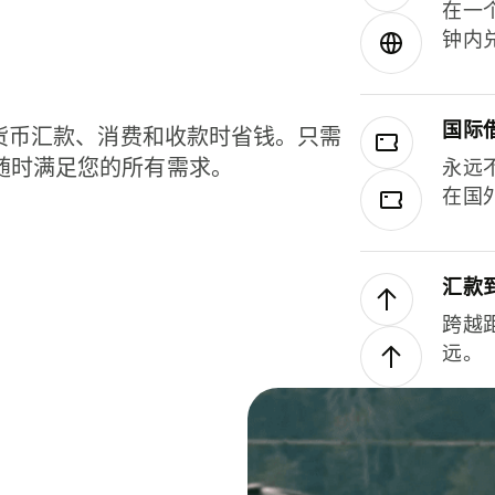
在一
钟内
国际
种货币汇款、消费和收款时省钱。只需
随时满足您的所有需求。
永远
在国
汇款
跨越
远。