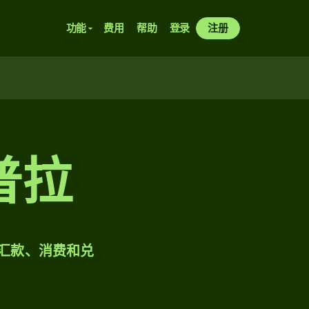
功能
费用
帮助
登录
注册
普拉
样汇款、消费和兑