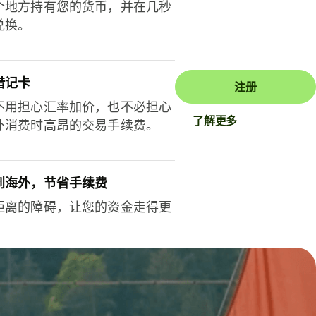
个地方持有您的货币，并在几秒
兑换。
借记卡
注册
不用担心汇率加价，也不必担心
了解更多
外消费时高昂的交易手续费。
到海外，节省手续费
距离的障碍，让您的资金走得更