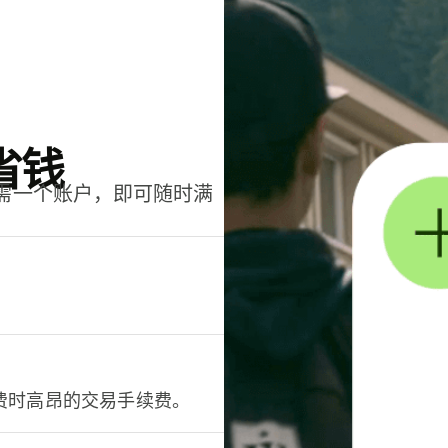
省钱
只需一个账户，即可随时满
。
费时高昂的交易手续费。