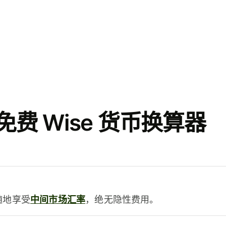
费 Wise 货币换算器
时随地享受
中间市场汇率
，绝无隐性费用。