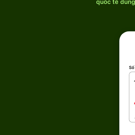
quốc tế dùng 
Số 