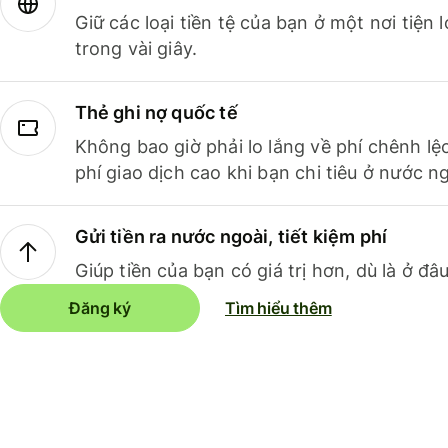
Giữ các loại tiền tệ của bạn ở một nơi tiện
trong vài giây.
Thẻ ghi nợ quốc tế
Không bao giờ phải lo lắng về phí chênh lệ
phí giao dịch cao khi bạn chi tiêu ở nước ng
Gửi tiền ra nước ngoài, tiết kiệm phí
Giúp tiền của bạn có giá trị hơn, dù là ở đâu
Đăng ký
Tìm hiểu thêm