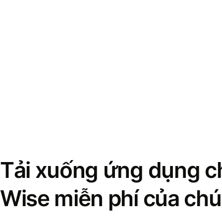
Tải xuống ứng dụng ch
Wise miễn phí của chú