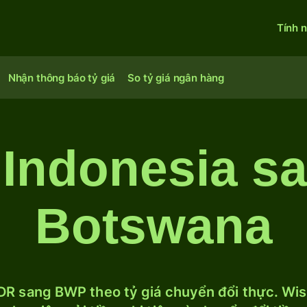
Tính 
Nhận thông báo tỷ giá
So tỷ giá ngân hàng
Indonesia s
Botswana
DR sang BWP theo tỷ giá chuyển đổi thực. Wise