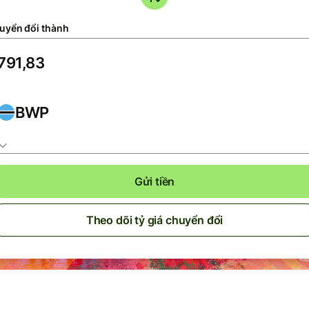
uyển đổi thành
BWP
Gửi tiền
Theo dõi tỷ giá chuyển đổi