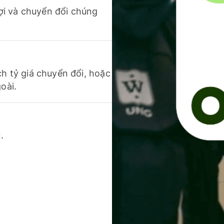
 lợi và chuyển đổi chúng
ch tỷ giá chuyển đổi, hoặc
oài.
.