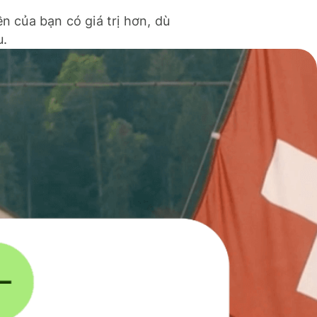
ền của bạn có giá trị hơn, dù
u.