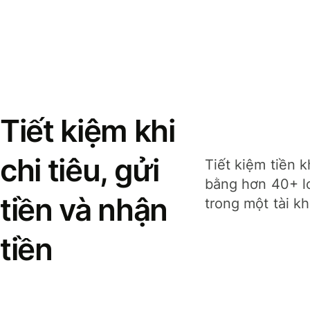
Tiết kiệm khi
chi tiêu, gửi
Tiết kiệm tiền k
bằng hơn 40+ lo
tiền và nhận
trong một tài k
tiền