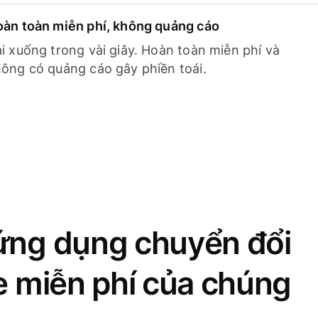
àn toàn miễn phí, không quảng cáo
i xuống trong vài giây. Hoàn toàn miễn phí và
ông có quảng cáo gây phiền toái.
ứng dụng chuyển đổi
se miễn phí của chúng