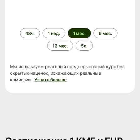
Период
48ч.
1 нед.
1 мес.
6 мес.
времени
12 мес.
5л.
Мы используем реальный среднерыночный курс без
скрытых наценок, искажающих реальные
комиссии.
Узнать больше