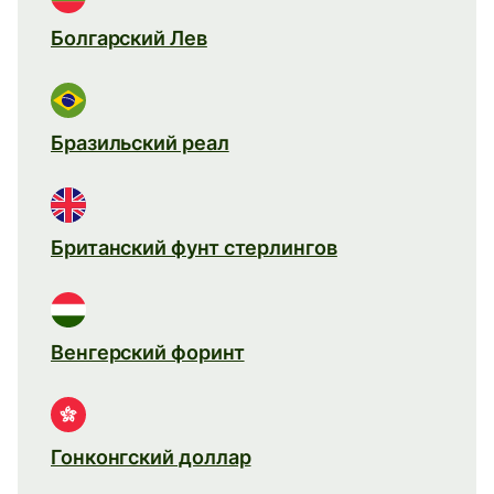
Болгарский Лев
Бразильский реал
Британский фунт стерлингов
Венгерский форинт
Гонконгский доллар