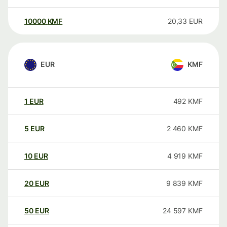
10000
KMF
20,33
EUR
EUR
KMF
1
EUR
492
KMF
5
EUR
2 460
KMF
10
EUR
4 919
KMF
20
EUR
9 839
KMF
50
EUR
24 597
KMF