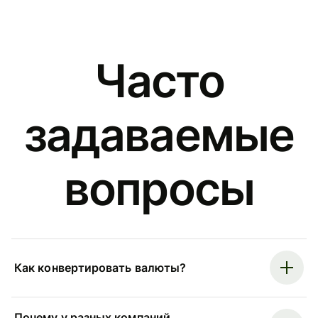
Часто
задаваемые
вопросы
Как конвертировать валюты?
Почему у разных компаний