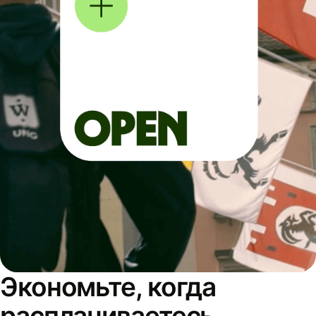
Экономьте, когда
расплачиваетесь,