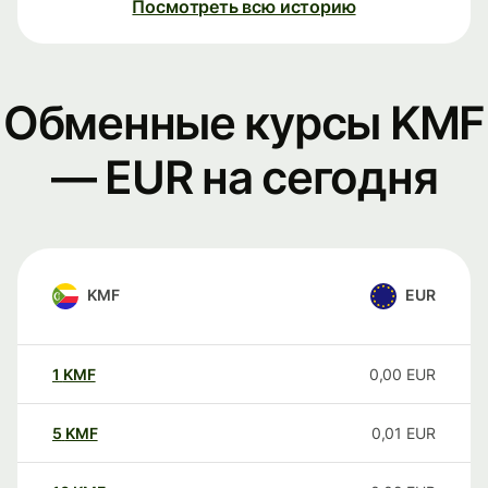
Посмотреть всю историю
Обменные курсы KMF
— EUR на сегодня
KMF
EUR
1
KMF
0,00
EUR
5
KMF
0,01
EUR