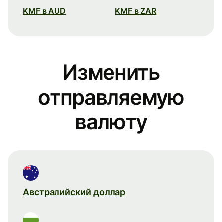
KMF в AUD
KMF в ZAR
Изменить
отправляемую
валюту
Австралийский доллар