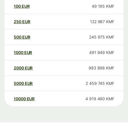
100
EUR
49 195
KMF
250
EUR
122 987
KMF
500
EUR
245 975
KMF
1000
EUR
491 949
KMF
2000
EUR
983 898
KMF
5000
EUR
2 459 745
KMF
10000
EUR
4 919 490
KMF