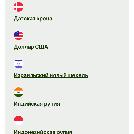
Датская крона
Доллар США
Израильский новый шекель
Индийская рупия
Индонезийская рупия