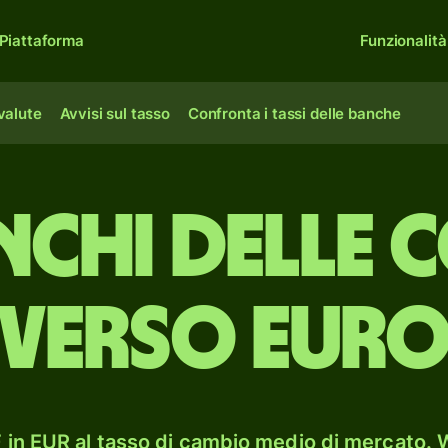
Piattaforma
Funzionalità
 valute
Avvisi sul tasso
Confronta i tassi delle banche
nchi delle
verso eur
in EUR al tasso di cambio medio di mercato. W