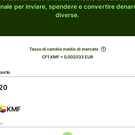
onale per inviare, spendere e convertire denaro
diverse.
Tasso di cambio medio di mercato
CF1 KMF = 0,002033 EUR
porto
KMF