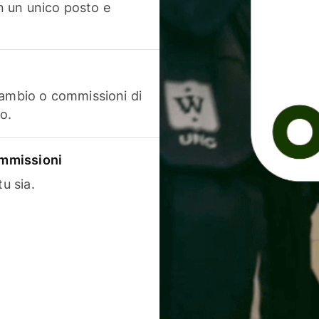
in un unico posto e
cambio o commissioni di
o.
commissioni
u sia.