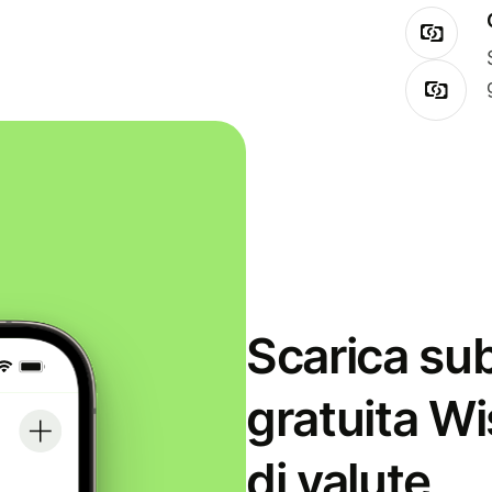
Scarica sub
gratuita Wi
di valute