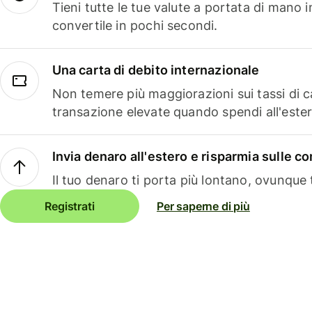
Tieni tutte le tue valute a portata di mano 
convertile in pochi secondi.
Una carta di debito internazionale
Non temere più maggiorazioni sui tassi di 
transazione elevate quando spendi all'ester
Invia denaro all'estero e risparmia sulle 
Il tuo denaro ti porta più lontano, ovunque t
Registrati
Per saperne di più