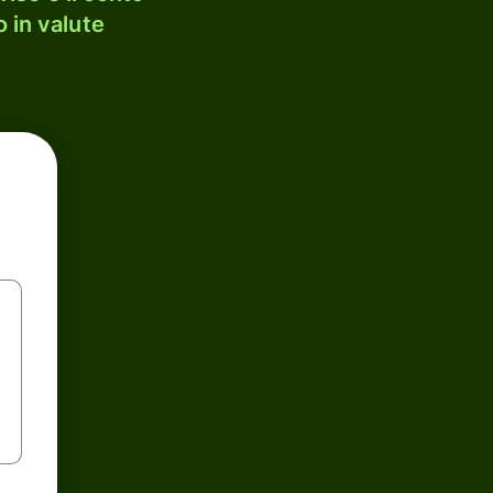
 in valute