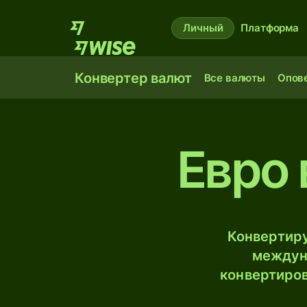
Личный
Платформа
Конвертер валют
Все валюты
Опов
Евро 
Конвертиру
междун
конвертиров