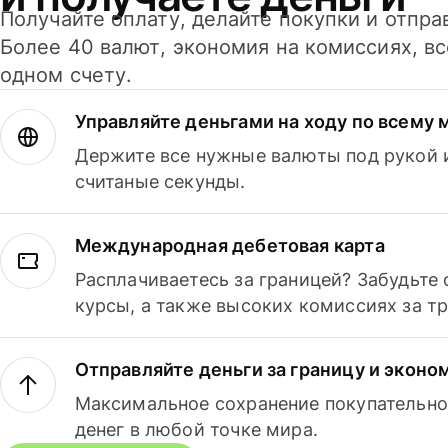
Получайте оплату, делайте покупки и отпра
Более 40 валют, экономия на комиссиях, в
одном счету.
Управляйте деньгами на ходу по всему 
Держите все нужные валюты под рукой и
считаные секунды.
Международная дебетовая карта
Расплачиваетесь за границей? Забудьте
курсы, а также высоких комиссиях за т
Отправляйте деньги за границу и эконо
Максимальное сохранение покупательно
денег в любой точке мира.