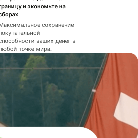
границу и экономьте на
сборах
Максимальное сохранение
покупательной
способности ваших денег в
любой точке мира.