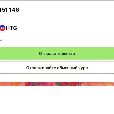
HTG
Отправить деньги
Отслеживайте обменный курс