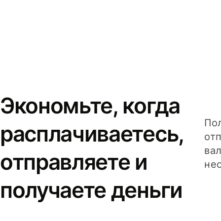
Экономьте, когда
Пол
расплачиваетесь,
от
вал
отправляете и
не
получаете деньги