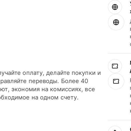
учайте оплату, делайте покупки и
правляйте переводы. Более 40
ют, экономия на комиссиях, все
обходимое на одном счету.