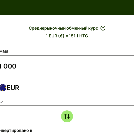
Среднерыночный обменный курс
1 EUR (€) = 151,1 HTG
мма
EUR
нвертировано в