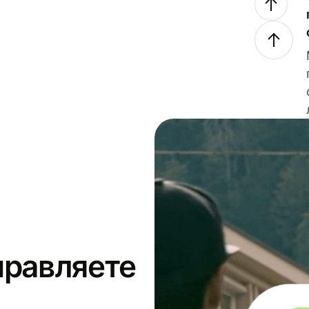
правляете