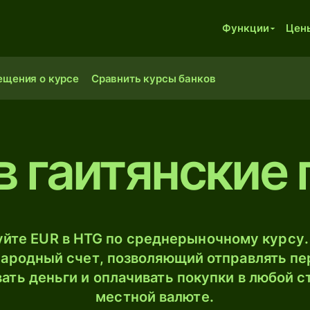
Функции
Цен
ещения о курсе
Сравнить курсы банков
в гаитянские
йте EUR в HTG по среднерыночному курсу.
ародный счет, позволяющий отправлять пе
ать деньги и оплачивать покупки в любой с
местной валюте.