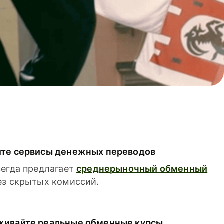
ите сервисы денежных переводов
сегда предлагает
среднерыночный обменный
з скрытых комиссий.
живайте реальные обменные курсы