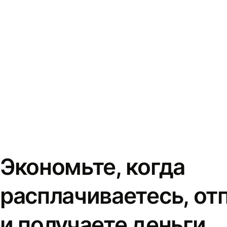
Экономьте, когда
расплачиваетесь, от
и получаете деньги