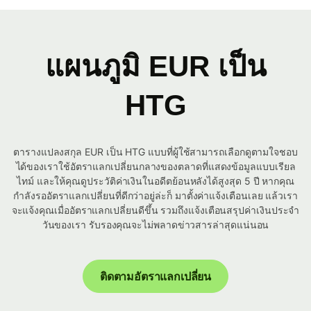
แผนภูมิ EUR เป็น
HTG
ตารางแปลงสกุล EUR เป็น HTG แบบที่ผู้ใช้สามารถเลือกดูตามใจชอบ
ได้ของเราใช้อัตราแลกเปลี่ยนกลางของตลาดที่แสดงข้อมูลแบบเรียล
ไทม์ และให้คุณดูประวัติค่าเงินในอดีตย้อนหลังได้สูงสุด 5 ปี หากคุณ
กำลังรออัตราแลกเปลี่ยนที่ดีกว่าอยู่ล่ะก็ มาตั้งค่าแจ้งเตือนเลย แล้วเรา
จะแจ้งคุณเมื่ออัตราแลกเปลี่ยนดีขึ้น รวมถึงแจ้งเตือนสรุปค่าเงินประจำ
วันของเรา รับรองคุณจะไม่พลาดข่าวสารล่าสุดแน่นอน
ติดตามอัตราแลกเปลี่ยน