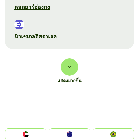
ดอลลาร์ฮ่องกง
นิวเชเกลอิสราเอล
แสดงมากขึ้น
الإمارات العربية المتحدة
Australia
Brazil