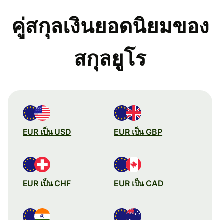
คู่สกุลเงินยอดนิยมของ
สกุลยูโร
EUR เป็น USD
EUR เป็น GBP
EUR เป็น CHF
EUR เป็น CAD