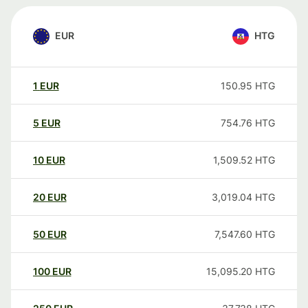
EUR
HTG
1
EUR
150.95
HTG
5
EUR
754.76
HTG
10
EUR
1,509.52
HTG
20
EUR
3,019.04
HTG
50
EUR
7,547.60
HTG
100
EUR
15,095.20
HTG