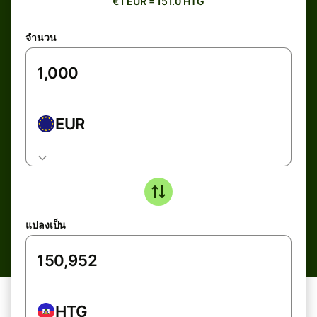
€1 EUR = 151.0 HTG
จำนวน
EUR
แปลงเป็น
HTG