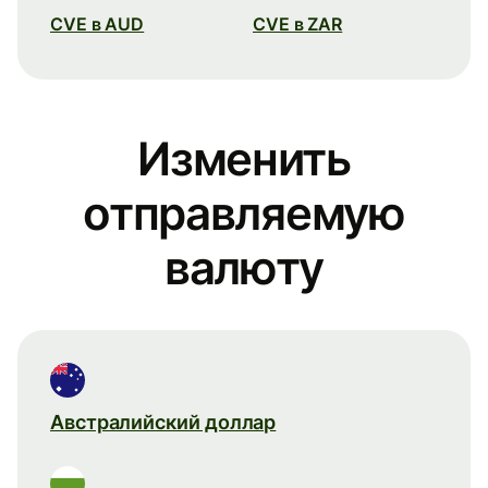
CVE в AUD
CVE в ZAR
Изменить
отправляемую
валюту
Австралийский доллар