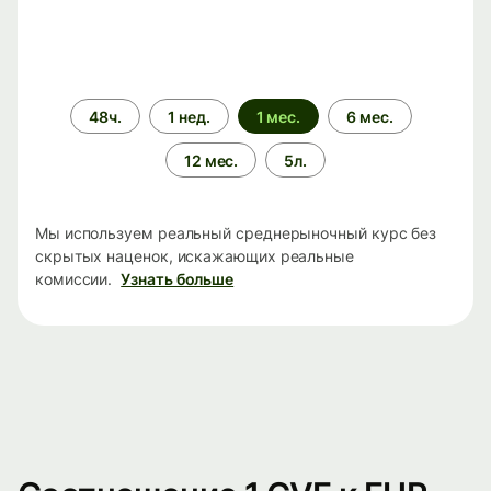
Период
48ч.
1 нед.
1 мес.
6 мес.
времени
12 мес.
5л.
Мы используем реальный среднерыночный курс без
скрытых наценок, искажающих реальные
комиссии.
Узнать больше