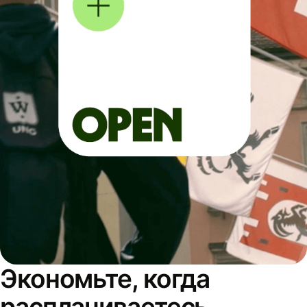
Экономьте, когда
расплачиваетесь,