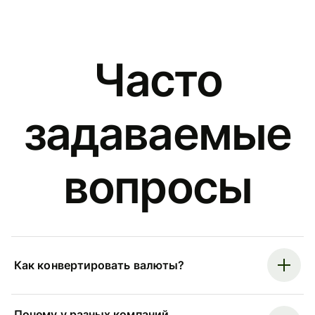
Часто
задаваемые
вопросы
Как конвертировать валюты?
Почему у разных компаний