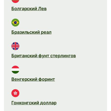
Болгарский Лев
Бразильский реал
Британский фунт стерлингов
Венгерский форинт
Гонконгский доллар