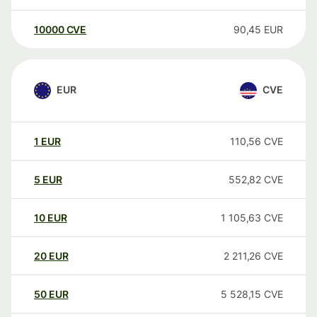
10000
CVE
90,45
EUR
EUR
CVE
1
EUR
110,56
CVE
5
EUR
552,82
CVE
10
EUR
1 105,63
CVE
20
EUR
2 211,26
CVE
50
EUR
5 528,15
CVE