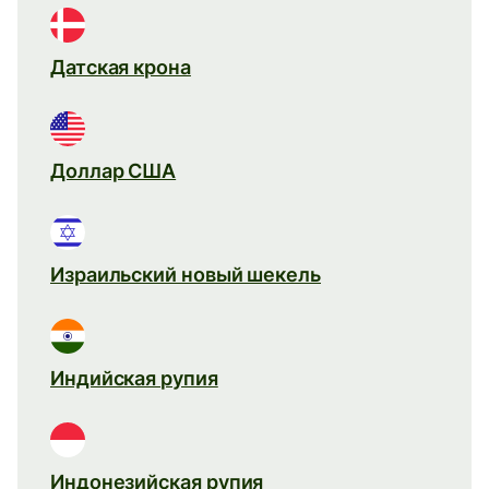
Датская крона
Доллар США
Израильский новый шекель
Индийская рупия
Индонезийская рупия