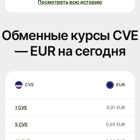
Посмотреть всю историю
Обменные курсы CVE
— EUR на сегодня
CVE
EUR
1
CVE
0,01
EUR
5
CVE
0,05
EUR