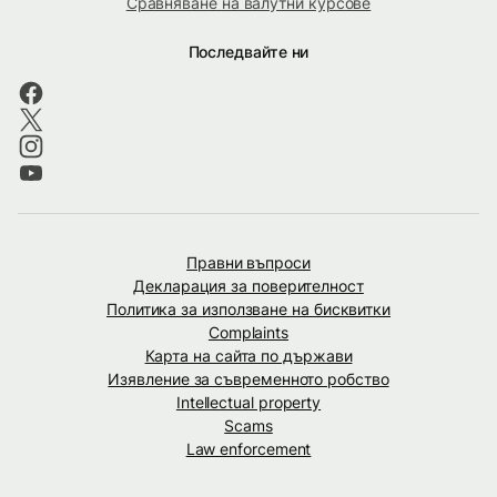
Сравняване на валутни курсове
Последвайте ни
Правни въпроси
Декларация за поверителност
Политика за използване на бисквитки
Complaints
Карта на сайта по държави
Изявление за съвременното робство
Intellectual property
Scams
Law enforcement