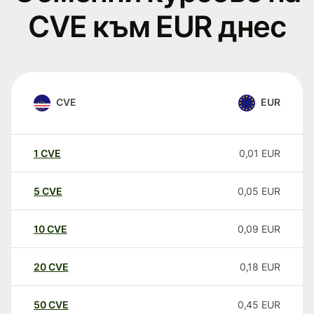
CVE към EUR днес
CVE
EUR
1
CVE
0,01
EUR
5
CVE
0,05
EUR
10
CVE
0,09
EUR
20
CVE
0,18
EUR
50
CVE
0,45
EUR