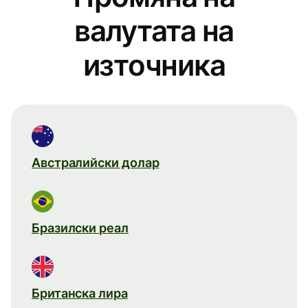
валутата на
източника
Австралийски долар
Бразилски реал
Британска лира