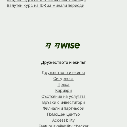
Валутен курс на IDR за минали периоди
Дружеството и екипът
Дружеството и екипът
Сигурност
Преса
Кариери
Състояние на услугата
Връзки с инвеститори
Филиали и партньори
Помощен център
Accessibility
Feature availability checker