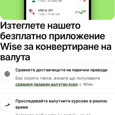
Изтеглете нашето
безплатно приложение
Wise за конвертиране на
валута
Сравнете доставчиците на парични преводи
Без скрити такси, винаги ще получавате
средния пазарен валутен курс
с Wise.
Проследявайте валутните курсове в реално
време