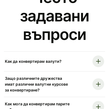
задавани
въпроси
Как да конвертирам валути?
Защо различните дружества
имат различни валутни курсове
за конвертиране?
Как мога да конвертирам парите