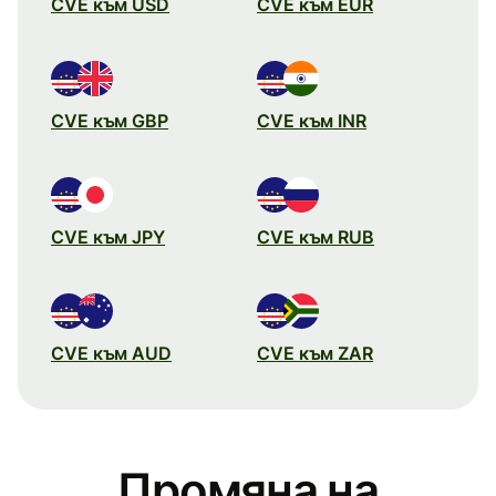
CVE към USD
CVE към EUR
CVE към GBP
CVE към INR
CVE към JPY
CVE към RUB
CVE към AUD
CVE към ZAR
Промяна на