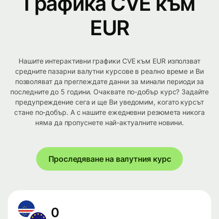
Графика CVE към
EUR
Нашите интерактивни графики CVE към EUR използват
средните пазарни валутни курсове в реално време и Ви
позволяват да преглеждате данни за минали периоди за
последните до 5 години. Очаквате по-добър курс? Задайте
предупреждение сега и ще Ви уведомим, когато курсът
стане по-добър. А с нашите ежедневни резюмета никога
няма да пропуснете най-актуалните новини.
Проследяване на валутния курс
0