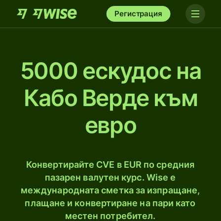
Регистрация
5000 ескудос на
Кабо Верде към
евро
Конвертирайте CVE в EUR по средния
пазарен валутен курс. Wise е
международната сметка за изпращане,
плащане и конвертиране на пари като
местен потребител.