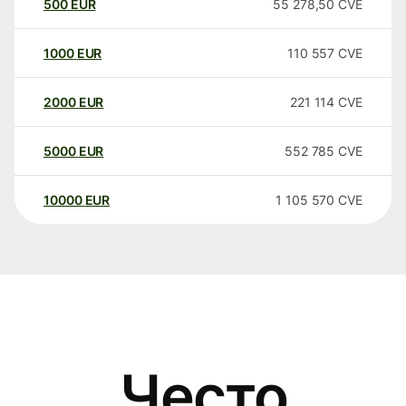
500
EUR
55 278,50
CVE
1000
EUR
110 557
CVE
2000
EUR
221 114
CVE
5000
EUR
552 785
CVE
10000
EUR
1 105 570
CVE
Често