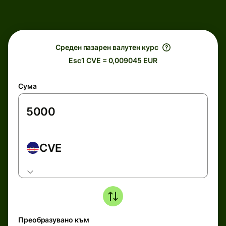
Среден пазарен валутен курс
Esc1 CVE = 0,009045 EUR
Сума
CVE
Преобразувано към