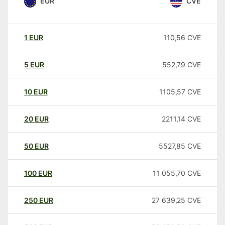
EUR
CVE
1
EUR
110,56
CVE
5
EUR
552,79
CVE
10
EUR
1105,57
CVE
20
EUR
2211,14
CVE
50
EUR
5527,85
CVE
100
EUR
11 055,70
CVE
250
EUR
27 639,25
CVE