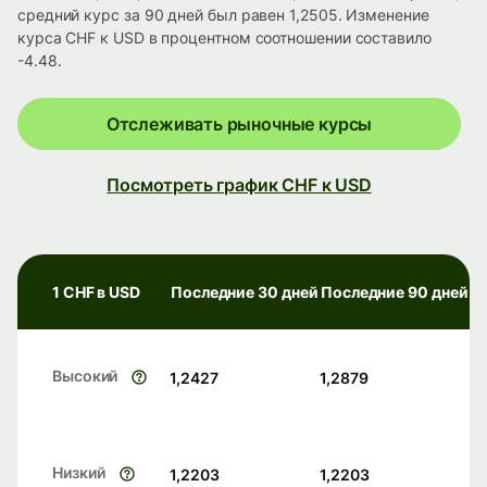
средний курс за 90 дней был равен 1,2505. Изменение
курса CHF к USD в процентном соотношении составило
-4.48.
Отслеживать рыночные курсы
Посмотреть график CHF к USD
1 CHF в USD
Последние 30 дней
Последние 90 дней
Высокий
1,2427
1,2879
Низкий
1,2203
1,2203