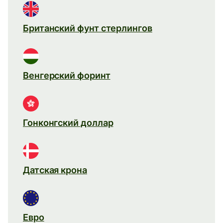
Британский фунт стерлингов
Венгерский форинт
Гонконгский доллар
Датская крона
Евро