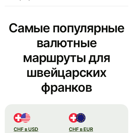
Самые популярные
валютные
маршруты для
швейцарских
франков
CHF в USD
CHF в EUR