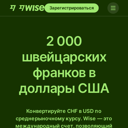
Зарегистрироваться
2 000
швейцарских
франков в
доллары США
Конвертируйте CHF в USD по
среднерыночному курсу. Wise — это
международный счет, позволяющий