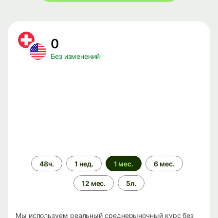
0
Без изменений
Период
48ч.
1 нед.
1 мес.
6 мес.
времени
12 мес.
5л.
Мы используем реальный среднерыночный курс без