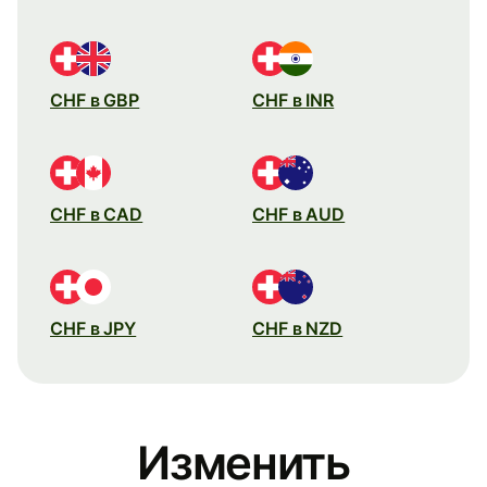
CHF в GBP
CHF в INR
CHF в CAD
CHF в AUD
CHF в JPY
CHF в NZD
Изменить