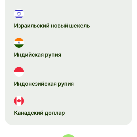
Израильский новый шекель
Индийская рупия
Индонезийская рупия
Канадский доллар