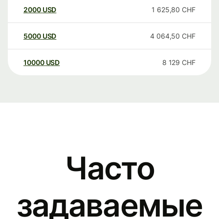
2000
USD
1 625,80
CHF
5000
USD
4 064,50
CHF
10000
USD
8 129
CHF
Часто
задаваемые