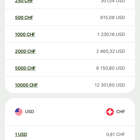
250
CHF
307,54
USD
500
CHF
615,08
USD
1000
CHF
1 230,16
USD
2000
CHF
2 460,32
USD
5000
CHF
6 150,80
USD
10000
CHF
12 301,60
USD
USD
CHF
1
USD
0,81
CHF