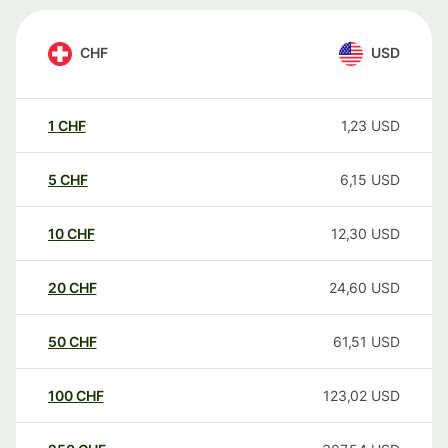
CHF
USD
1
CHF
1,23
USD
5
CHF
6,15
USD
10
CHF
12,30
USD
20
CHF
24,60
USD
50
CHF
61,51
USD
100
CHF
123,02
USD