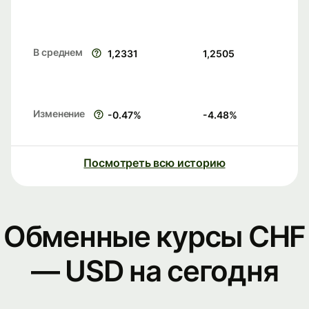
В среднем
1,2331
1,2505
Изменение
-0.47
%
-4.48
%
Посмотреть всю историю
Обменные курсы CHF
— USD на сегодня