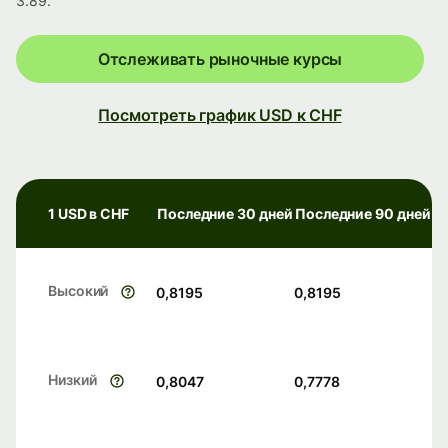
3.89.
Отслеживать рыночные курсы
Посмотреть график USD к CHF
1 USD в CHF
Последние 30 дней
Последние 90 дней
Высокий
0,8195
0,8195
Низкий
0,8047
0,7778