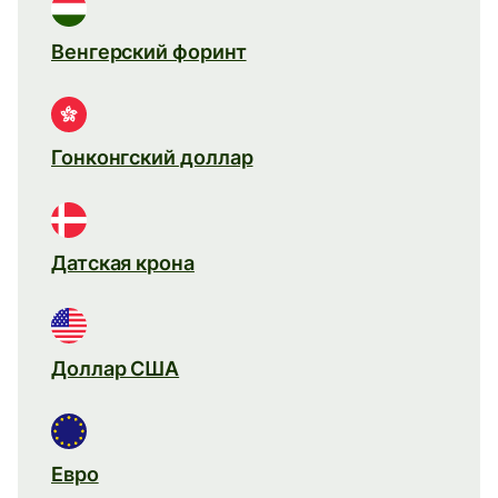
Венгерский форинт
Гонконгский доллар
Датская крона
Доллар США
Евро