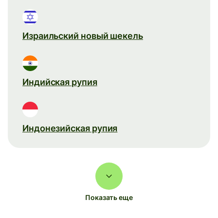
Израильский новый шекель
Индийская рупия
Индонезийская рупия
Показать еще