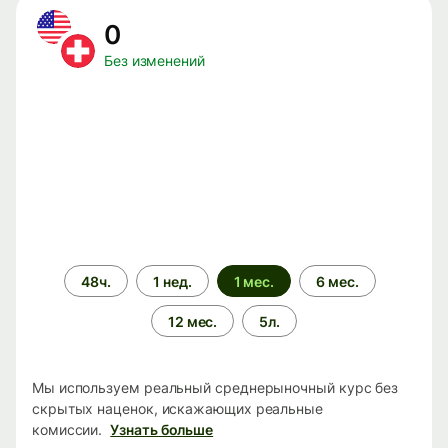
0
Без изменений
Период
48ч.
1 нед.
1 мес.
6 мес.
времени
12 мес.
5л.
Мы используем реальный среднерыночный курс без
скрытых наценок, искажающих реальные
комиссии.
Узнать больше