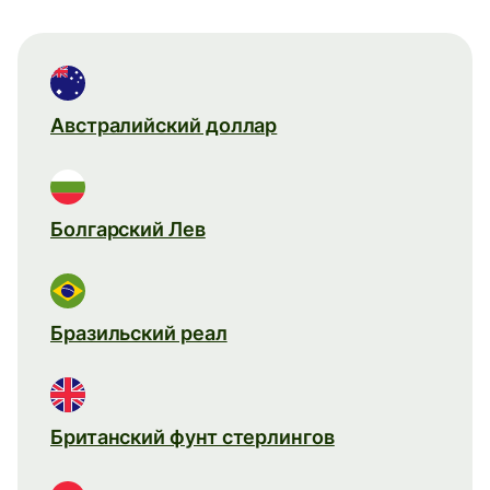
Австралийский доллар
Болгарский Лев
Бразильский реал
Британский фунт стерлингов