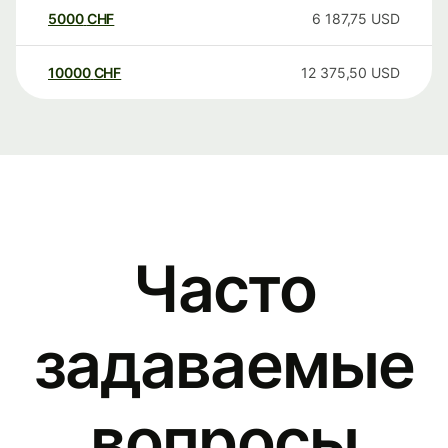
5000
CHF
6 187,75
USD
10000
CHF
12 375,50
USD
Часто
задаваемые
вопросы