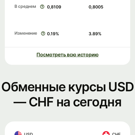
В среднем
0,8109
0,8005
Изменение
0.19
%
3.89
%
Посмотреть всю историю
Обменные курсы USD
— CHF на сегодня
USD
CHF