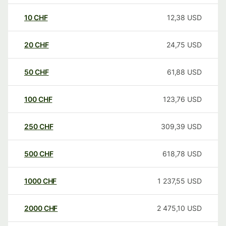
10
CHF
12,38
USD
20
CHF
24,75
USD
50
CHF
61,88
USD
100
CHF
123,76
USD
250
CHF
309,39
USD
500
CHF
618,78
USD
1000
CHF
1 237,55
USD
2000
CHF
2 475,10
USD