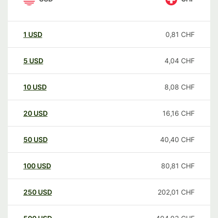
1
USD
0,81
CHF
5
USD
4,04
CHF
10
USD
8,08
CHF
20
USD
16,16
CHF
50
USD
40,40
CHF
100
USD
80,81
CHF
250
USD
202,01
CHF