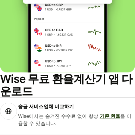
Wise 무료 환율계산기 앱 다
운로드
송금 서비스업체 비교하기
Wise에서는 숨겨진 수수료 없이 항상
기준 환율
을 이
용할 수 있습니다.