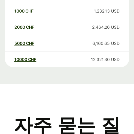
1000
CHF
1,232.13
USD
2000
CHF
2,464.26
USD
5000
CHF
6,160.65
USD
10000
CHF
12,321.30
USD
자주 묻는 질