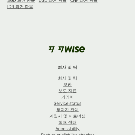
SGD 과거 환율
USD 과거 환율
CHF 과거 환율
IDR 과거 환율
회사 및 팀
회사 및 팀
보안
보도 자료
커리어
Service status
투자자 관계
계열사 및 파트너십
헬프 센터
Accessibility
Feature availability checker