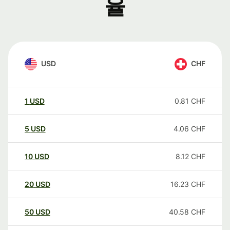
율
USD
CHF
1
USD
0.81
CHF
5
USD
4.06
CHF
10
USD
8.12
CHF
20
USD
16.23
CHF
50
USD
40.58
CHF