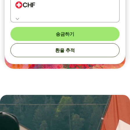
CHF
송금하기
환율 추적