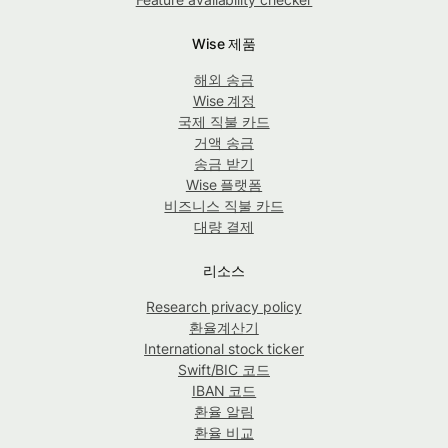
Wise 제품
해외 송금
Wise 계정
국제 직불 카드
거액 송금
송금 받기
Wise 플랫폼
비즈니스 직불 카드
대량 결제
리소스
Research privacy policy
환율계산기
International stock ticker
Swift/BIC 코드
IBAN 코드
환율 알림
환율 비교