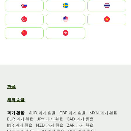
Slovensko
Ruoŧŧa
ไทย
Türkiye
United States
Vietnam
中国
中國香港特別行政區
환율:
해외 송금:
과거 환율:
AUD 과거 환율
GBP 과거 환율
MXN 과거 환율
EUR 과거 환율
JPY 과거 환율
CAD 과거 환율
INR 과거 환율
NZD 과거 환율
ZAR 과거 환율