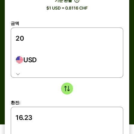
기준 환율
$1 USD = 0.8116 CHF
금액
USD
환전: