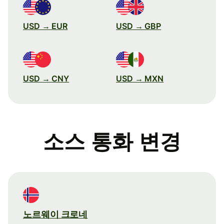
USD → EUR
USD → GBP
USD → CNY
USD → MXN
소스 통화 변경
노르웨이 크로네