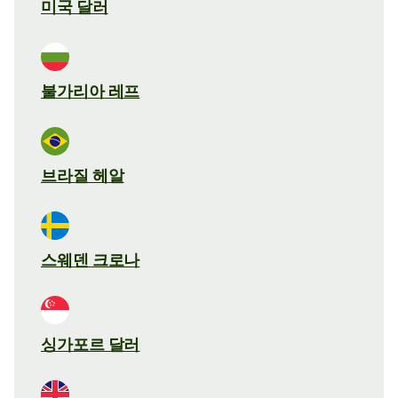
미국 달러
불가리아 레프
브라질 헤알
스웨덴 크로나
싱가포르 달러