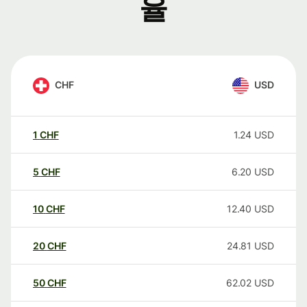
율
CHF
USD
1
CHF
1.24
USD
5
CHF
6.20
USD
10
CHF
12.40
USD
20
CHF
24.81
USD
50
CHF
62.02
USD