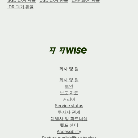
SGD 과거 환율
USD 과거 환율
CHF 과거 환율
IDR 과거 환율
회사 및 팀
회사 및 팀
보안
보도 자료
커리어
Service status
투자자 관계
계열사 및 파트너십
헬프 센터
Accessibility
Feature availability checker