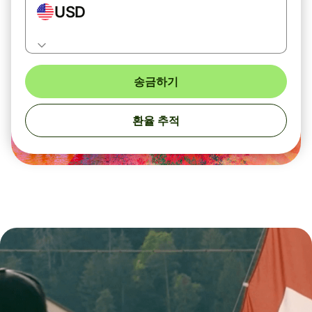
USD
송금하기
환율 추적