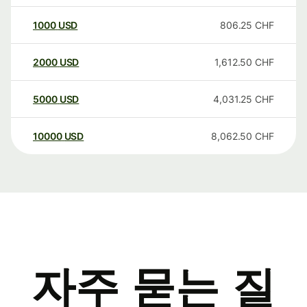
1000
USD
806.25
CHF
2000
USD
1,612.50
CHF
5000
USD
4,031.25
CHF
10000
USD
8,062.50
CHF
자주 묻는 질