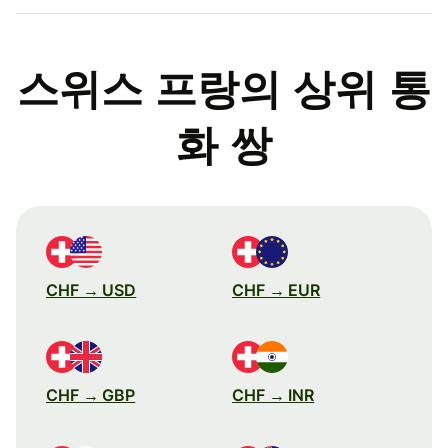
스위스 프랑의 상위 통
화 쌍
CHF → USD
CHF → EUR
CHF → GBP
CHF → INR