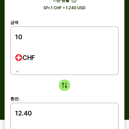
기준 환율
SFr.1 CHF = 1.240 USD
금액
CHF
환전: