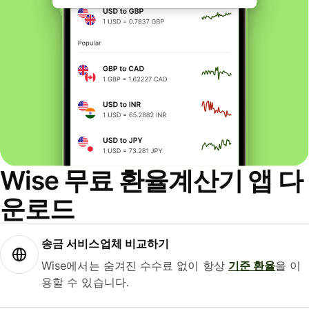
Wise 무료 환율계산기 앱 다
운로드
송금 서비스업체 비교하기
Wise에서는 숨겨진 수수료 없이 항상
기준 환율
을 이
용할 수 있습니다.