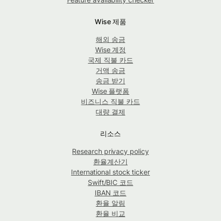
Wise 제품
해외 송금
Wise 계정
국제 직불 카드
거액 송금
송금 받기
Wise 플랫폼
비즈니스 직불 카드
대량 결제
리소스
Research privacy policy
환율계산기
International stock ticker
Swift/BIC 코드
IBAN 코드
환율 알림
환율 비교