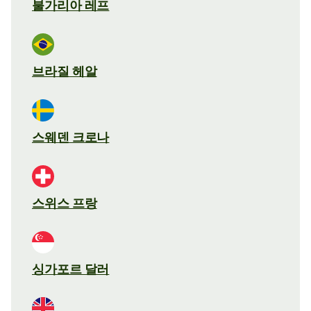
불가리아 레프
브라질 헤알
스웨덴 크로나
스위스 프랑
싱가포르 달러