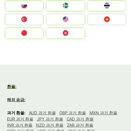
Slovensko
Ruoŧŧa
ไทย
Türkiye
United States
Vietnam
中国
中國香港特別行政區
환율:
해외 송금:
과거 환율:
AUD 과거 환율
GBP 과거 환율
MXN 과거 환율
EUR 과거 환율
JPY 과거 환율
CAD 과거 환율
INR 과거 환율
NZD 과거 환율
ZAR 과거 환율