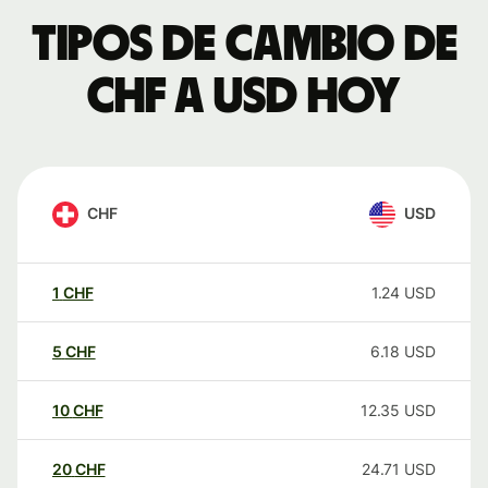
Tipos de cambio de
CHF a USD hoy
CHF
USD
1
CHF
1.24
USD
5
CHF
6.18
USD
10
CHF
12.35
USD
20
CHF
24.71
USD