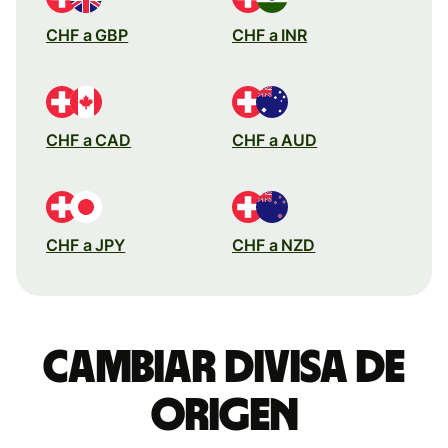
CHF a GBP
CHF a INR
CHF a CAD
CHF a AUD
CHF a JPY
CHF a NZD
Cambiar divisa de
origen