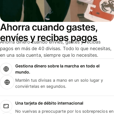
Ahorra cuando gastes,
envíes y recibas pagos
Ahorra dinero cuando envíes, gastes y recibas
pagos en más de 40 divisas. Todo lo que necesitas,
en una sola cuenta, siempre que lo necesites.
Gestiona dinero sobre la marcha en todo el
mundo.
Mantén tus divisas a mano en un solo lugar y
conviértelas en segundos.
Una tarjeta de débito internacional
No vuelvas a preocuparte por los sobreprecios en