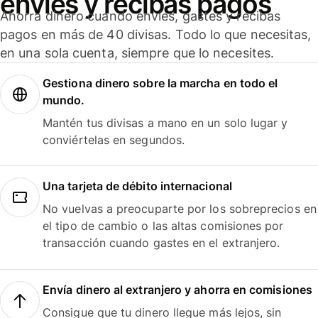
envíes y recibas pagos
Ahorra dinero cuando envíes, gastes y recibas
pagos en más de 40 divisas. Todo lo que necesitas,
en una sola cuenta, siempre que lo necesites.
Gestiona dinero sobre la marcha en todo el
mundo.
Mantén tus divisas a mano en un solo lugar y
conviértelas en segundos.
Una tarjeta de débito internacional
No vuelvas a preocuparte por los sobreprecios en
el tipo de cambio o las altas comisiones por
transacción cuando gastes en el extranjero.
Envía dinero al extranjero y ahorra en comisiones
Consigue que tu dinero llegue más lejos, sin