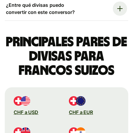
¿Entre qué divisas puedo
convertir con este conversor?
Principales pares de
divisas para
francos suizos
CHF a USD
CHF a EUR