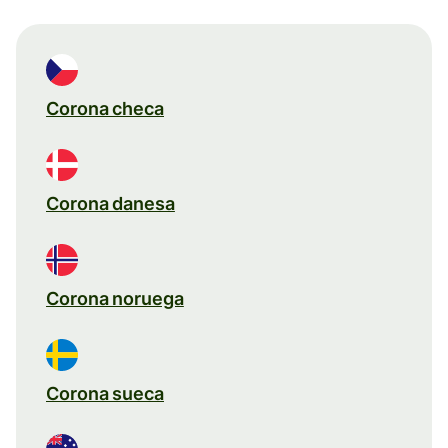
Corona checa
Corona danesa
Corona noruega
Corona sueca