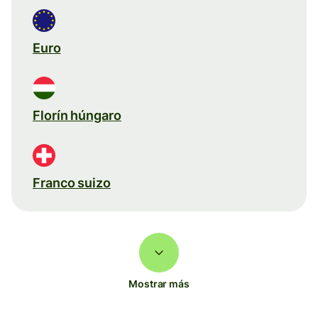
Euro
Florín húngaro
Franco suizo
Mostrar más