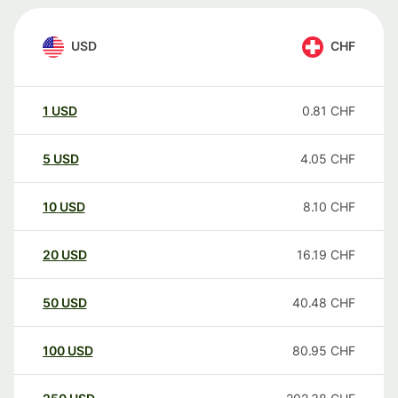
USD
CHF
1
USD
0.81
CHF
5
USD
4.05
CHF
10
USD
8.10
CHF
20
USD
16.19
CHF
50
USD
40.48
CHF
100
USD
80.95
CHF