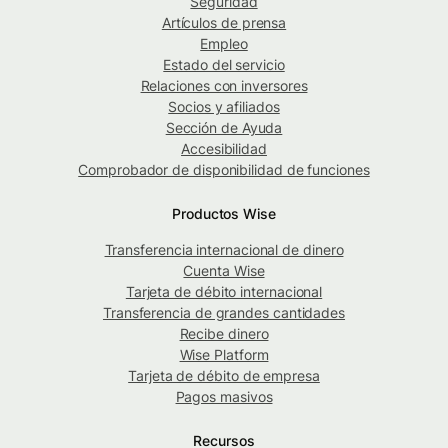
Seguridad
Artículos de prensa
Empleo
Estado del servicio
Relaciones con inversores
Socios y afiliados
Sección de Ayuda
Accesibilidad
Comprobador de disponibilidad de funciones
Productos Wise
Transferencia internacional de dinero
Cuenta Wise
Tarjeta de débito internacional
Transferencia de grandes cantidades
Recibe dinero
Wise Platform
Tarjeta de débito de empresa
Pagos masivos
Recursos