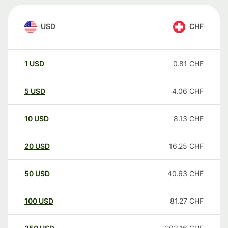
USD
CHF
1
USD
0.81
CHF
5
USD
4.06
CHF
10
USD
8.13
CHF
20
USD
16.25
CHF
50
USD
40.63
CHF
100
USD
81.27
CHF