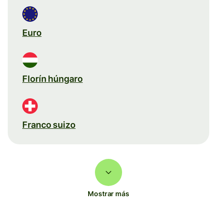
Euro
Florín húngaro
Franco suizo
Mostrar más