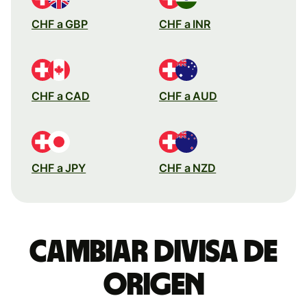
CHF a GBP
CHF a INR
CHF a CAD
CHF a AUD
CHF a JPY
CHF a NZD
Cambiar divisa de
origen