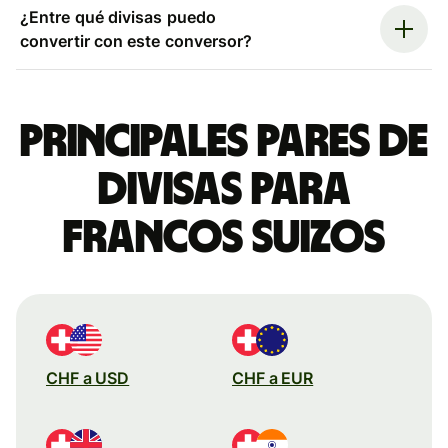
¿Entre qué divisas puedo
convertir con este conversor?
Principales pares de
divisas para
francos suizos
CHF a USD
CHF a EUR