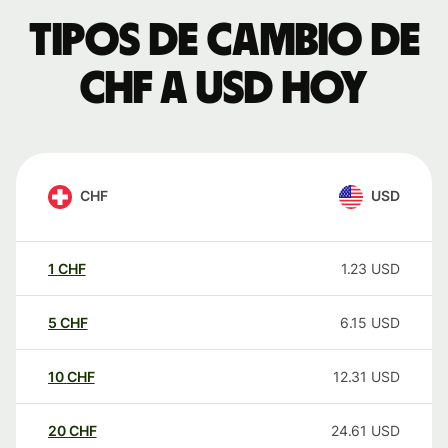
Tipos de cambio de
CHF a USD hoy
CHF
USD
1
CHF
1.23
USD
5
CHF
6.15
USD
10
CHF
12.31
USD
20
CHF
24.61
USD