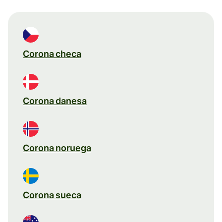
Corona checa
Corona danesa
Corona noruega
Corona sueca