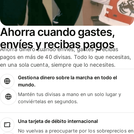
Ahorra cuando gastes,
envíes y recibas pagos
Ahorra dinero cuando envíes, gastes y recibas
pagos en más de 40 divisas. Todo lo que necesitas,
en una sola cuenta, siempre que lo necesites.
Gestiona dinero sobre la marcha en todo el
mundo.
Mantén tus divisas a mano en un solo lugar y
conviértelas en segundos.
Una tarjeta de débito internacional
No vuelvas a preocuparte por los sobreprecios en