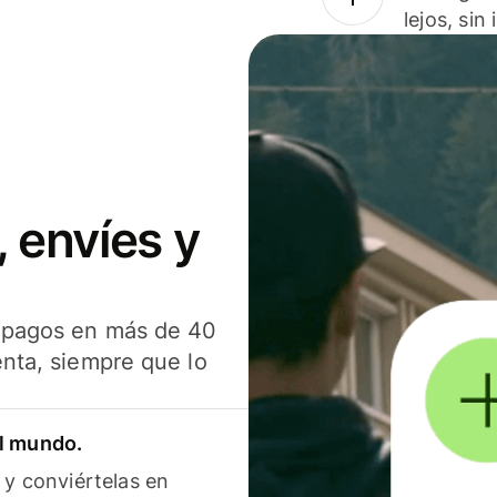
lejos, sin
 envíes y
s pagos en más de 40
enta, siempre que lo
el mundo.
 y conviértelas en