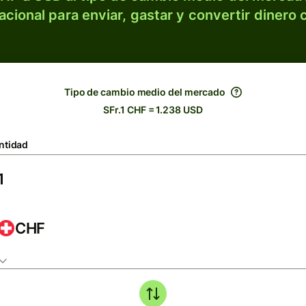
acional para enviar, gastar y convertir dinero 
Tipo de cambio medio del mercado
SFr.1 CHF = 1.238 USD
ntidad
CHF