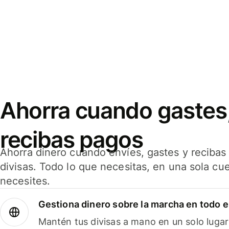
Ahorra cuando gastes,
recibas pagos
Ahorra dinero cuando envíes, gastes y reciba
divisas. Todo lo que necesitas, en una sola cu
necesites.
Gestiona dinero sobre la marcha en todo 
Mantén tus divisas a mano en un solo lugar