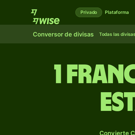
Privado
Plataforma
Conversor de divisas
Todas las divisa
1 fran
es
Convierte C