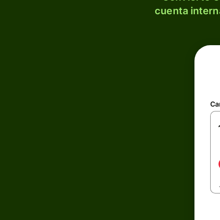
cuenta intern
Ca