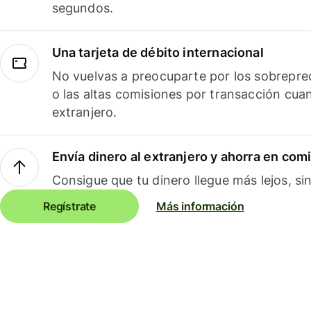
segundos.
Una tarjeta de débito internacional
No vuelvas a preocuparte por los sobreprec
o las altas comisiones por transacción cua
extranjero.
Envía dinero al extranjero y ahorra en com
Consigue que tu dinero llegue más lejos, sin
Regístrate
Más información