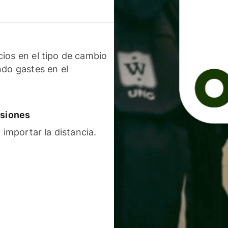
ios en el tipo de cambio
ndo gastes en el
isiones
 importar la distancia.