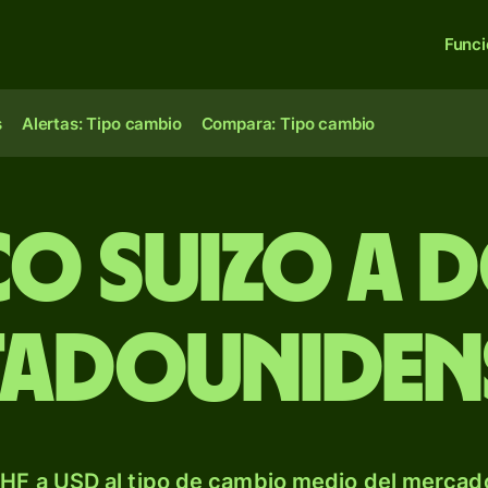
Func
s
Alertas: Tipo cambio
Compara: Tipo cambio
co suizo a 
tadouniden
HF a USD al tipo de cambio medio del mercado