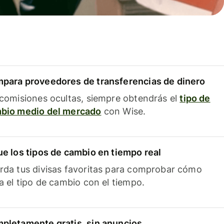
para proveedores de transferencias de dinero
 comisiones ocultas, siempre obtendrás el
tipo de
bio medio del mercado
con Wise.
ue los tipos de cambio en tiempo real
rda tus divisas favoritas para comprobar cómo
ía el tipo de cambio con el tiempo.
pletamente gratis, sin anuncios