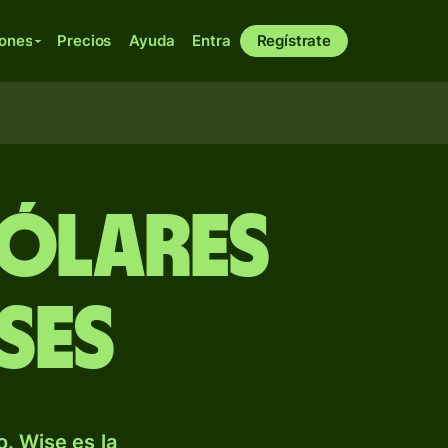
iones
Precios
Ayuda
Entra
Regístrate
dólares
ses
. Wise es la