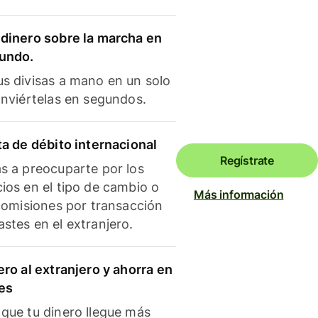
dinero sobre la marcha en
mundo.
s divisas a mano en un solo
onviértelas en segundos.
ta de débito internacional
Regístrate
s a preocuparte por los
ios en el tipo de cambio o
Más información
 comisiones por transacción
stes en el extranjero.
ero al extranjero y ahorra en
es
que tu dinero llegue más