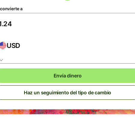
 convierte a
USD
Envía dinero
Haz un seguimiento del tipo de cambio