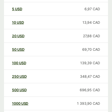
5
USD
6,97
CAD
10
USD
13,94
CAD
20
USD
27,88
CAD
50
USD
69,70
CAD
100
USD
139,39
CAD
250
USD
348,47
CAD
500
USD
696,95
CAD
1000
USD
1 393,90
CAD