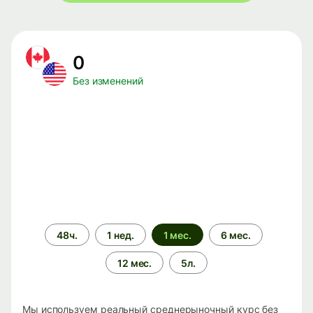
0
Без изменений
Период
48ч.
1 нед.
1 мес.
6 мес.
времени
12 мес.
5л.
Мы используем реальный среднерыночный курс без