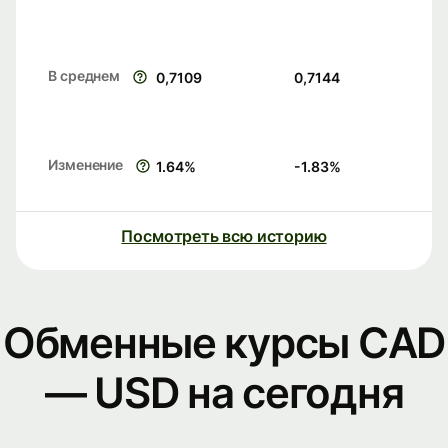
В среднем
0,7109
0,7144
Изменение
1.64
%
-1.83
%
Посмотреть всю историю
Обменные курсы CAD
— USD на сегодня