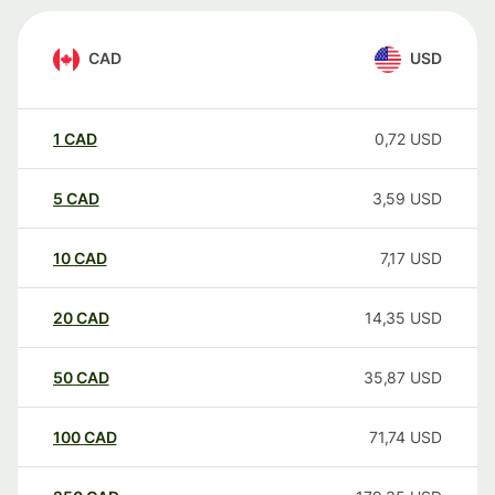
CAD
USD
1
CAD
0,72
USD
5
CAD
3,59
USD
10
CAD
7,17
USD
20
CAD
14,35
USD
50
CAD
35,87
USD
100
CAD
71,74
USD