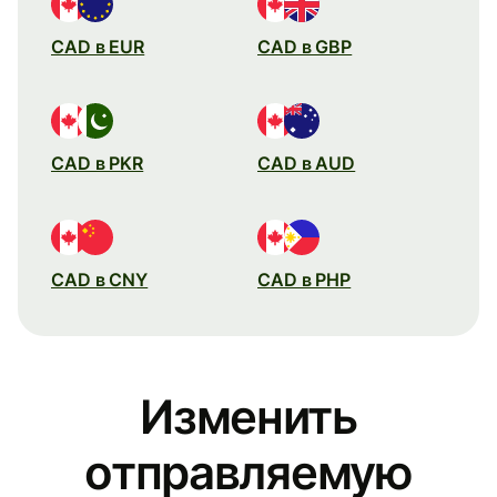
CAD в EUR
CAD в GBP
CAD в PKR
CAD в AUD
CAD в CNY
CAD в PHP
Изменить
отправляемую