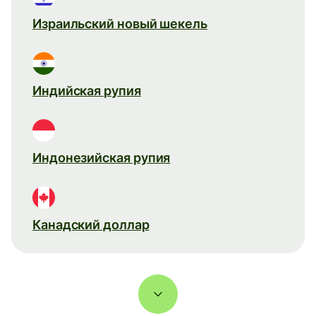
Израильский новый шекель
Индийская рупия
Индонезийская рупия
Канадский доллар