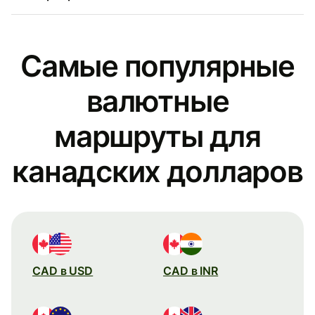
Самые популярные
валютные
маршруты для
канадских долларов
CAD в USD
CAD в INR