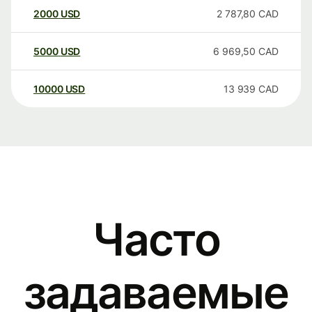
2000
USD
2 787,80
CAD
5000
USD
6 969,50
CAD
10000
USD
13 939
CAD
Часто
задаваемые