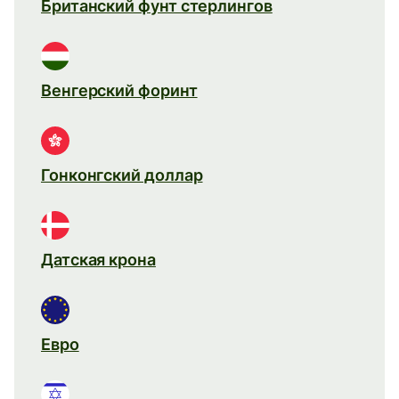
Британский фунт стерлингов
Венгерский форинт
Гонконгский доллар
Датская крона
Евро