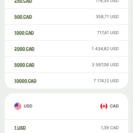
250
CAD
179,35
USD
500
CAD
358,71
USD
1000
CAD
717,41
USD
2000
CAD
1 434,82
USD
5000
CAD
3 587,06
USD
10000
CAD
7 174,12
USD
USD
CAD
1
USD
1,39
CAD