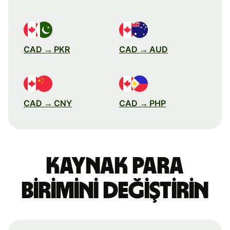
CAD → PKR
CAD → AUD
CAD → CNY
CAD → PHP
Kaynak para
birimini değiştirin