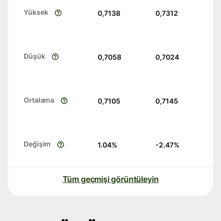
Yüksek
0,7138
0,7312
Düşük
0,7058
0,7024
Ortalama
0,7105
0,7145
Değişim
1.04
%
-2.47
%
Tüm geçmişi görüntüleyin