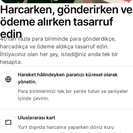
Harcarken, gönderirken ve
ödeme alırken tasarruf
edin
40'tan fazla para biriminde para gönderdikçe,
harcadıkça ve ödeme aldıkça tasarruf edin.
İhtiyacınız olan her şey, istediğiniz anda tek bir
hesapta.
Hareket hâlindeyken paranızı küresel olarak
yönetin.
Para birimlerinizi tek bir yerde tutun ve saniyeler
içinde çevirin.
Uluslararası kart
Yurt dışında harcama yaparken döviz kuru