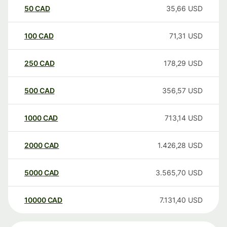
50
CAD
35,66
USD
100
CAD
71,31
USD
250
CAD
178,29
USD
500
CAD
356,57
USD
1000
CAD
713,14
USD
2000
CAD
1.426,28
USD
5000
CAD
3.565,70
USD
10000
CAD
7.131,40
USD