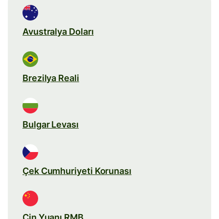
Avustralya Doları
Brezilya Reali
Bulgar Levası
Çek Cumhuriyeti Korunası
Çin Yuanı RMB