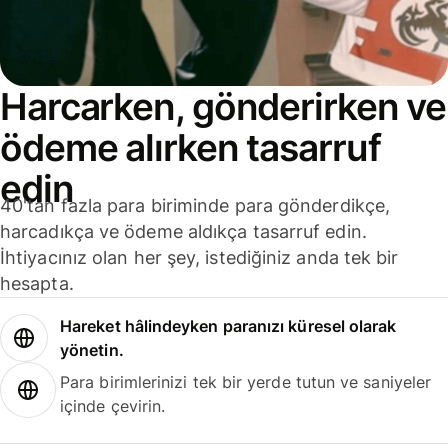
Harcarken, gönderirken ve
ödeme alırken tasarruf
edin
40'tan fazla para biriminde para gönderdikçe,
harcadıkça ve ödeme aldıkça tasarruf edin.
İhtiyacınız olan her şey, istediğiniz anda tek bir
hesapta.
Hareket hâlindeyken paranızı küresel olarak
yönetin.
Para birimlerinizi tek bir yerde tutun ve saniyeler
içinde çevirin.