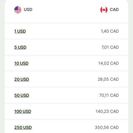
USD
CAD
1
USD
1,40
CAD
5
USD
7,01
CAD
10
USD
14,02
CAD
20
USD
28,05
CAD
50
USD
70,11
CAD
100
USD
140,23
CAD
250
USD
350,56
CAD