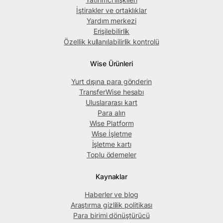
İştirakler ve ortaklıklar
Yardım merkezi
Erişilebilirlik
Özellik kullanılabilirlik kontrolü
Wise Ürünleri
Yurt dışına para gönderin
TransferWise hesabı
Uluslararası kart
Para alın
Wise Platform
Wise İşletme
İşletme kartı
Toplu ödemeler
Kaynaklar
Haberler ve blog
Araştırma gizlilik politikası
Para birimi dönüştürücü