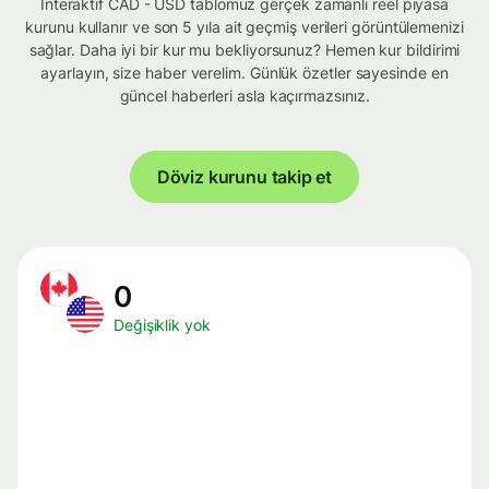
İnteraktif CAD - USD tablomuz gerçek zamanlı reel piyasa
kurunu kullanır ve son 5 yıla ait geçmiş verileri görüntülemenizi
sağlar. Daha iyi bir kur mu bekliyorsunuz? Hemen kur bildirimi
ayarlayın, size haber verelim. Günlük özetler sayesinde en
güncel haberleri asla kaçırmazsınız.
Döviz kurunu takip et
0
Değişiklik yok