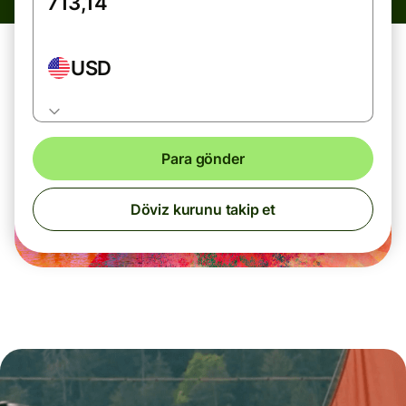
USD
Para gönder
Döviz kurunu takip et