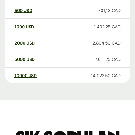
500
USD
701,13
CAD
1000
USD
1.402,25
CAD
2000
USD
2.804,50
CAD
5000
USD
7.011,25
CAD
10000
USD
14.022,50
CAD