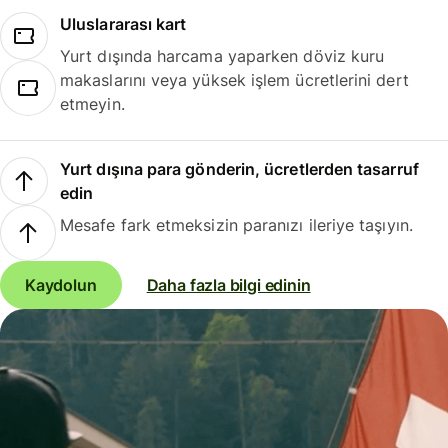
Uluslararası kart
Yurt dışında harcama yaparken döviz kuru
makaslarını veya yüksek işlem ücretlerini dert
etmeyin.
Yurt dışına para gönderin, ücretlerden tasarruf
edin
Mesafe fark etmeksizin paranızı ileriye taşıyın.
Kaydolun
Daha fazla bilgi edinin