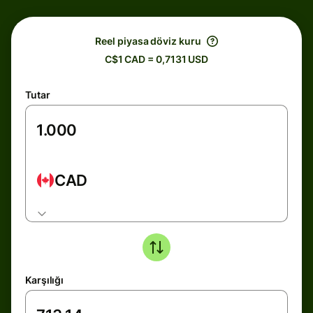
Reel piyasa döviz kuru
C$1 CAD = 0,7131 USD
Tutar
CAD
Karşılığı