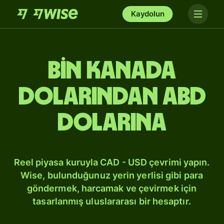
Kaydolun
bin Kanada
dolarından ABD
dolarına
Reel piyasa kuruyla CAD - USD çevrimi yapın.
Wise, bulunduğunuz yerin yerlisi gibi para
göndermek, harcamak ve çevirmek için
tasarlanmış uluslararası bir hesaptır.