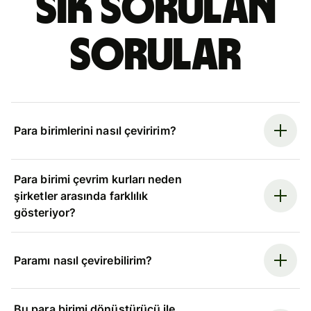
Sık sorulan
sorular
Para birimlerini nasıl çeviririm?
Para birimi çevrim kurları neden
şirketler arasında farklılık
gösteriyor?
Paramı nasıl çevirebilirim?
Bu para birimi dönüştürücü ile