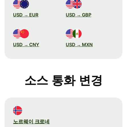
USD → EUR
USD → GBP
USD → CNY
USD → MXN
소스 통화 변경
노르웨이 크로네