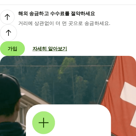
해외 송금하고 수수료를 절약하세요
거리에 상관없이 더 먼 곳으로 송금하세요.
가입
자세히 알아보기