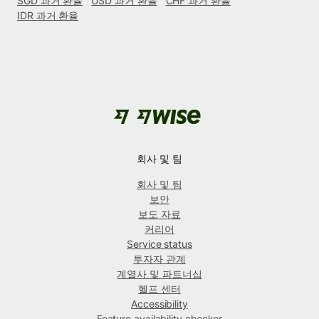
SGD 과거 환율
USD 과거 환율
CHF 과거 환율
IDR 과거 환율
회사 및 팀
회사 및 팀
보안
보도 자료
커리어
Service status
투자자 관계
계열사 및 파트너십
헬프 센터
Accessibility
Feature availability checker