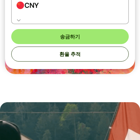
CNY
송금하기
환율 추적