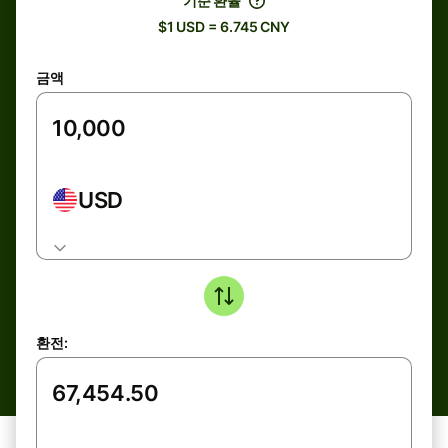
기준 환율
$1 USD = 6.745 CNY
금액
USD
환전: