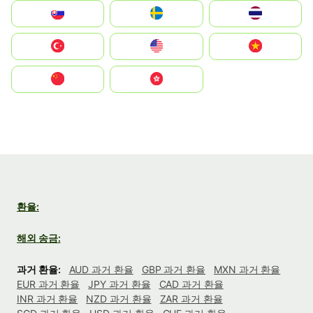
Slovensko
Ruoŧŧa
ไทย
Türkiye
United States
Vietnam
中国
中國香港特別行政區
환율:
해외 송금:
과거 환율:
AUD 과거 환율
GBP 과거 환율
MXN 과거 환율
EUR 과거 환율
JPY 과거 환율
CAD 과거 환율
INR 과거 환율
NZD 과거 환율
ZAR 과거 환율