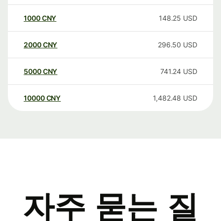
1000
CNY
148.25
USD
2000
CNY
296.50
USD
5000
CNY
741.24
USD
10000
CNY
1,482.48
USD
자주 묻는 질