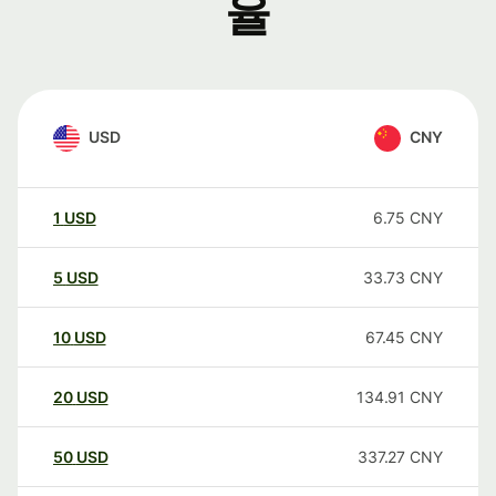
율
USD
CNY
1
USD
6.75
CNY
5
USD
33.73
CNY
10
USD
67.45
CNY
20
USD
134.91
CNY
50
USD
337.27
CNY