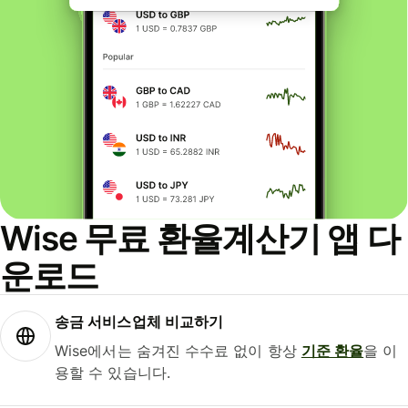
Wise 무료 환율계산기 앱 다
운로드
송금 서비스업체 비교하기
Wise에서는 숨겨진 수수료 없이 항상
기준 환율
을 이
용할 수 있습니다.