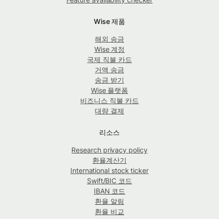
Wise 제품
해외 송금
Wise 계정
국제 직불 카드
거액 송금
송금 받기
Wise 플랫폼
비즈니스 직불 카드
대량 결제
리소스
Research privacy policy
환율계산기
International stock ticker
Swift/BIC 코드
IBAN 코드
환율 알림
환율 비교