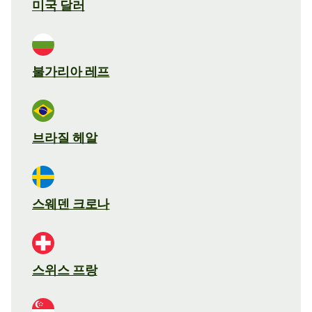
미국 달러
불가리아 레프
브라질 헤알
스웨덴 크로나
스위스 프랑