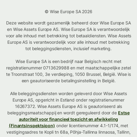
© Wise Europe SA 2026
Deze website wordt gezamenlijk beheerd door Wise Europe SA
en Wise Assets Europe AS. Wise Europe SA is verantwoordelijk
voor alle inhoud met betrekking tot betaaldiensten. Wise Assets
Europe AS is verantwoordelijk voor alle inhoud met betrekking
tot beleggingsdiensten, inclusief marketing.
Wise Europe SA is een bedrijf naar Belgisch recht met
registratienummer 0713629988 en met maatschappelijke zetel
te Troonstraat 100, 3e verdieping, 1050 Brussel, België. Wise is
een geautoriseerde betalingsinstelling in België.
Alle beleggingsdiensten worden geleverd door Wise Assets
Europe AS, opgericht in Estland onder registratienummer
16267372. Wise Assets Europe AS is geautoriseerd als
beleggingsmaatschappij en wordt gereguleerd door de
Estse
autoriteit voor financieel toezicht en afwikkeling
(Finantsinspektsioon)
onder licentienummer 4.1-1/174, met
vestigingsadres te Kopli tn 68a, Põhja-Tallinna linnaosa, Tallinn,