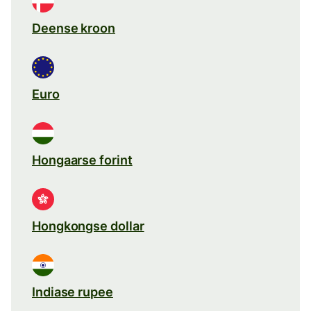
Deense kroon
Euro
Hongaarse forint
Hongkongse dollar
Indiase rupee