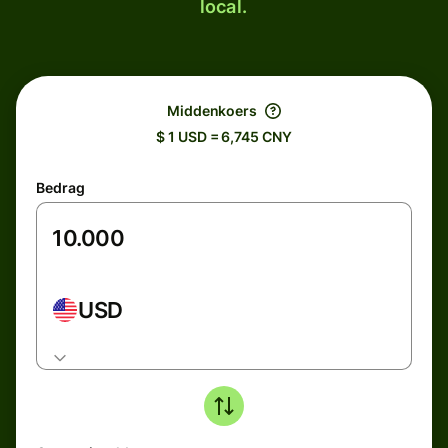
local.
Middenkoers
$ 1 USD = 6,745 CNY
Bedrag
USD