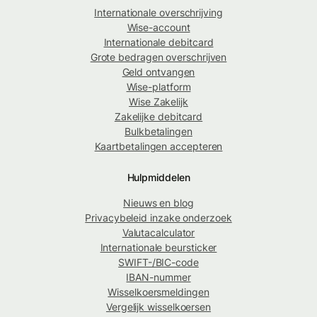
Internationale overschrijving
Wise-account
Internationale debitcard
Grote bedragen overschrijven
Geld ontvangen
Wise-platform
Wise Zakelijk
Zakelijke debitcard
Bulkbetalingen
Kaartbetalingen accepteren
Hulpmiddelen
Nieuws en blog
Privacybeleid inzake onderzoek
Valutacalculator
Internationale beursticker
SWIFT-/BIC-code
IBAN-nummer
Wisselkoersmeldingen
Vergelijk wisselkoersen