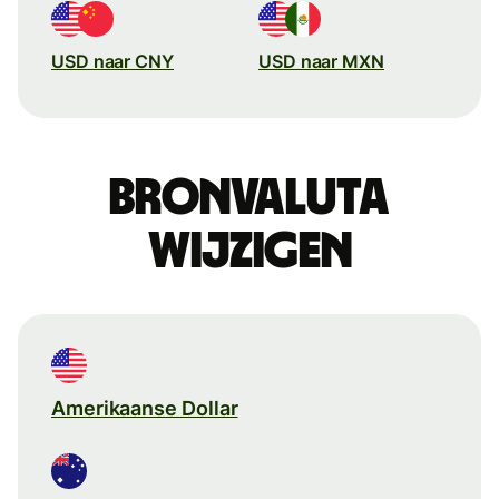
USD naar CNY
USD naar MXN
Bronvaluta
wijzigen
Amerikaanse Dollar