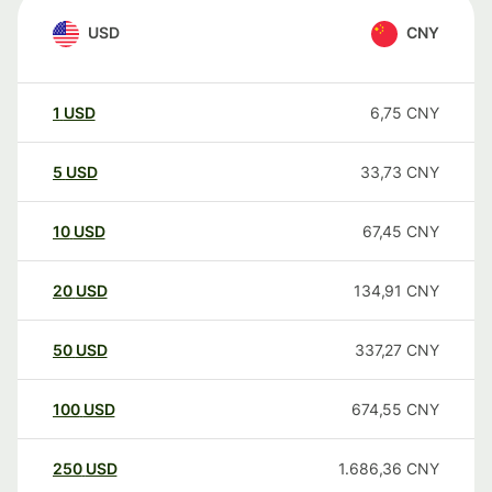
USD
CNY
1
USD
6,75
CNY
5
USD
33,73
CNY
10
USD
67,45
CNY
20
USD
134,91
CNY
50
USD
337,27
CNY
100
USD
674,55
CNY
250
USD
1.686,36
CNY