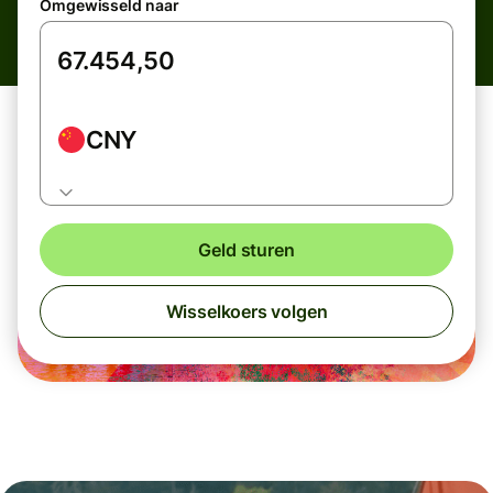
Omgewisseld naar
CNY
Geld sturen
Wisselkoers volgen