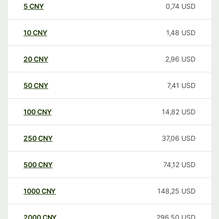
5
CNY
0,74
USD
10
CNY
1,48
USD
20
CNY
2,96
USD
50
CNY
7,41
USD
100
CNY
14,82
USD
250
CNY
37,06
USD
500
CNY
74,12
USD
1000
CNY
148,25
USD
2000
CNY
296,50
USD