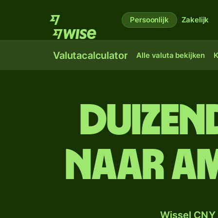
Persoonlijk
Zakelijk
Valutacalculator
Alle valuta bekijken
K
duizen
naar Am
Wissel CNY 