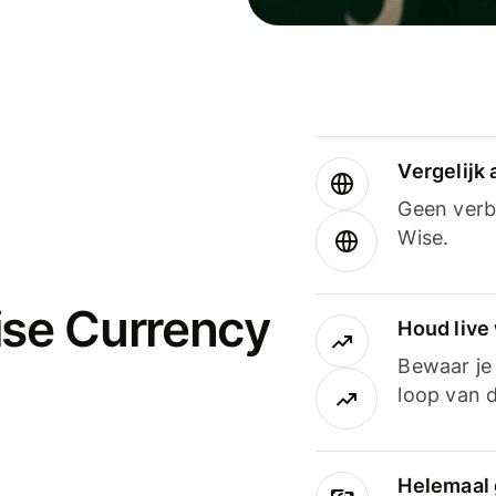
Vergelijk
Geen verbo
Wise.
ise Currency
Houd live
Bewaar je 
loop van d
Helemaal 