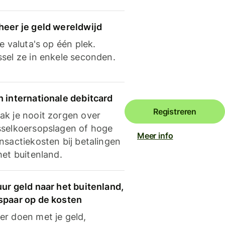
heer je geld wereldwijd
je valuta's op één plek.
ssel ze in enkele seconden.
n internationale debitcard
Registreren
ak je nooit zorgen over
sselkoersopslagen of hoge
Meer info
nsactiekosten bij betalingen
het buitenland.
ur geld naar het buitenland,
spaar op de kosten
er doen met je geld,