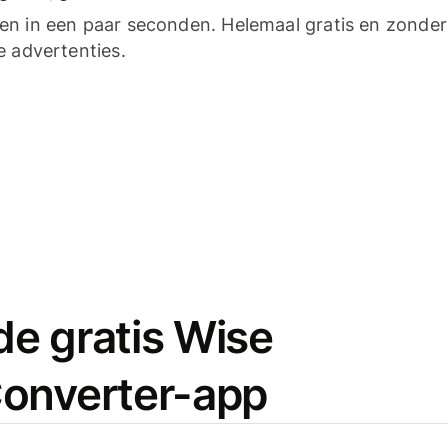
n in een paar seconden. Helemaal gratis en zonder
e advertenties.
e gratis Wise
onverter-app