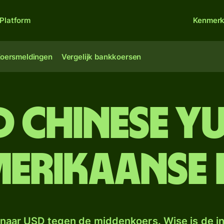
Platform
Kenmer
oersmeldingen
Vergelijk bankkoersen
d Chinese y
erikaanse
naar USD tegen de middenkoers. Wise is de in