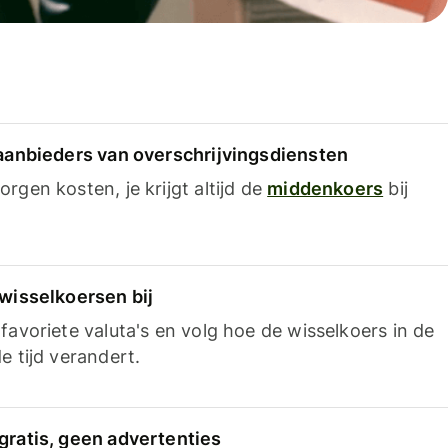
 aanbieders van overschrijvingsdiensten
rgen kosten, je krijgt altijd de
middenkoers
bij
 wisselkoersen bij
favoriete valuta's en volg hoe de wisselkoers in de
e tijd verandert.
gratis, geen advertenties