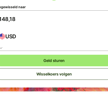
gewisseld naar
USD
Geld sturen
Wisselkoers volgen