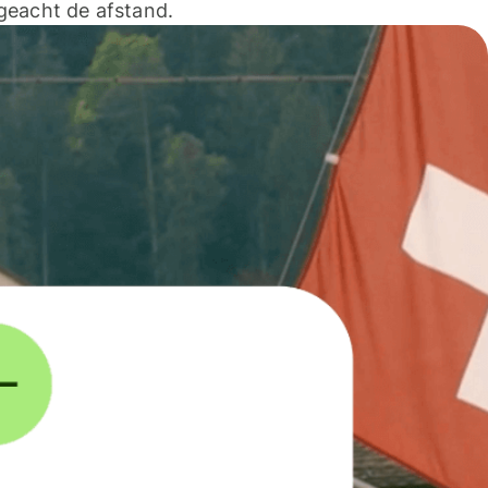
geacht de afstand.