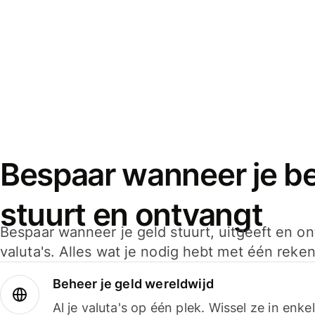
Bespaar wanneer je bet
stuurt en ontvangt
Bespaar wanneer je geld stuurt, uitgeeft en o
valuta's. Alles wat je nodig hebt met één reken
Beheer je geld wereldwijd
Al je valuta's op één plek. Wissel ze in enk