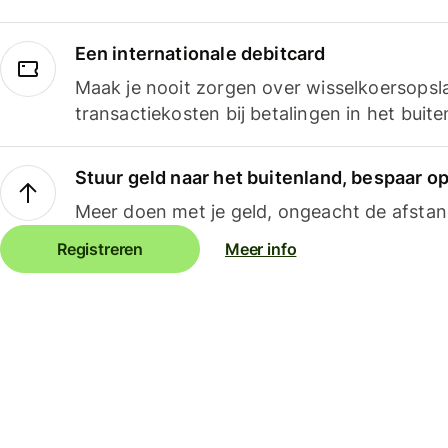
Een internationale debitcard
Maak je nooit zorgen over wisselkoersopsl
transactiekosten bij betalingen in het buite
Stuur geld naar het buitenland, bespaar o
Meer doen met je geld, ongeacht de afstan
Registreren
Meer info