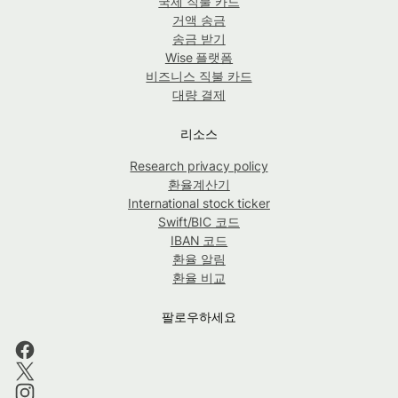
국제 직불 카드
거액 송금
송금 받기
Wise 플랫폼
비즈니스 직불 카드
대량 결제
리소스
Research privacy policy
환율계산기
International stock ticker
Swift/BIC 코드
IBAN 코드
환율 알림
환율 비교
팔로우하세요