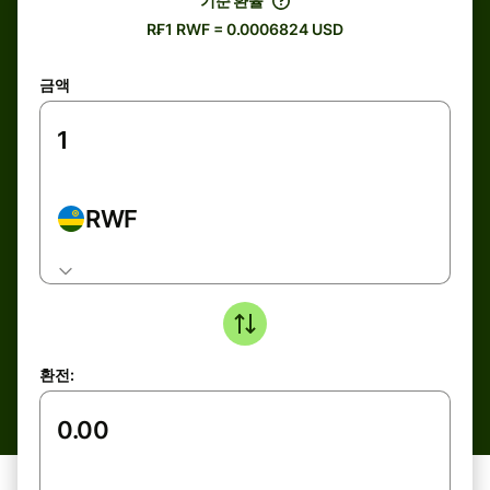
기준 환율
R₣1 RWF = 0.0006824 USD
금액
RWF
환전: