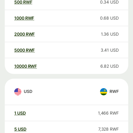
500
RWF
0.34
USD
1000
RWF
0.68
USD
2000
RWF
1.36
USD
5000
RWF
3.41
USD
10000
RWF
6.82
USD
USD
RWF
1
USD
1,466
RWF
5
USD
7,328
RWF