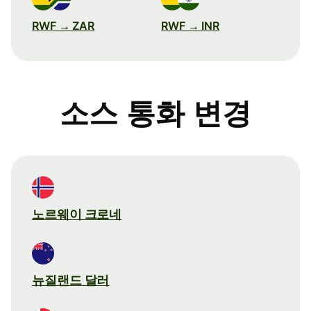
RWF → ZAR
RWF → INR
소스 통화 변경
노르웨이 크로네
뉴질랜드 달러