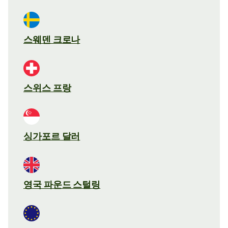
스웨덴 크로나
스위스 프랑
싱가포르 달러
영국 파운드 스털링