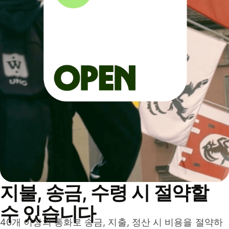
지불, 송금, 수령 시 절약할
수 있습니다
40개 이상의 통화로 송금, 지출, 정산 시 비용을 절약하