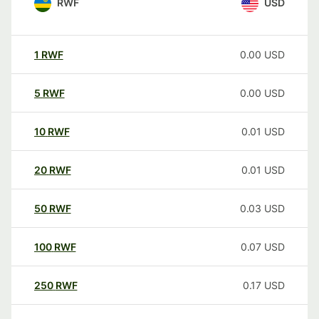
RWF
USD
1
RWF
0.00
USD
5
RWF
0.00
USD
10
RWF
0.01
USD
20
RWF
0.01
USD
50
RWF
0.03
USD
100
RWF
0.07
USD
250
RWF
0.17
USD