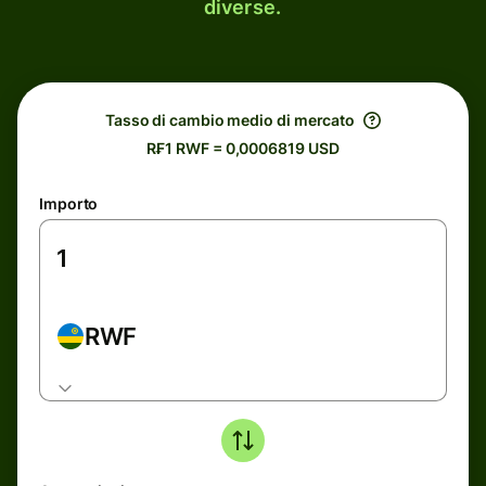
diverse.
Tasso di cambio medio di mercato
R₣1 RWF = 0,0006819 USD
Importo
RWF