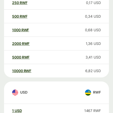
250
RWF
0,17
USD
500
RWF
0,34
USD
1000
RWF
0,68
USD
2000
RWF
1,36
USD
5000
RWF
3,41
USD
10000
RWF
6,82
USD
USD
RWF
1
USD
1467
RWF