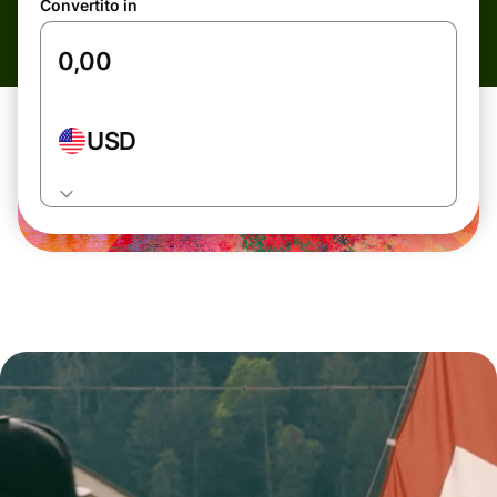
Convertito in
USD