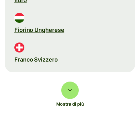
Euro
Fiorino Ungherese
Franco Svizzero
Mostra di più