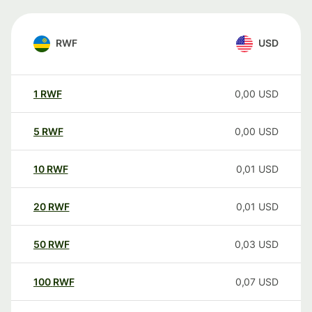
RWF
USD
1
RWF
0,00
USD
5
RWF
0,00
USD
10
RWF
0,01
USD
20
RWF
0,01
USD
50
RWF
0,03
USD
100
RWF
0,07
USD