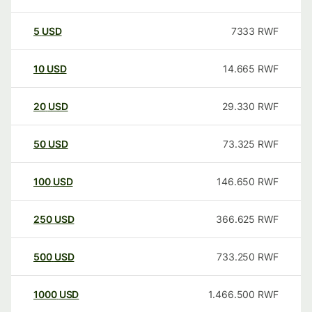
5
USD
7333
RWF
10
USD
14.665
RWF
20
USD
29.330
RWF
50
USD
73.325
RWF
100
USD
146.650
RWF
250
USD
366.625
RWF
500
USD
733.250
RWF
1000
USD
1.466.500
RWF