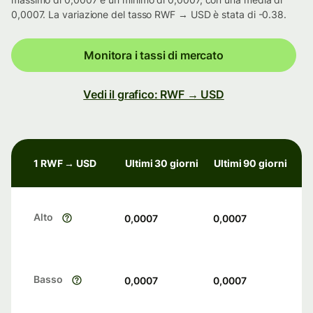
0,0007. La variazione del tasso RWF → USD è stata di -0.38.
Monitora i tassi di mercato
Vedi il grafico: RWF → USD
1 RWF → USD
Ultimi 30 giorni
Ultimi 90 giorni
Alto
0,0007
0,0007
Basso
0,0007
0,0007