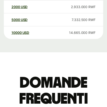
2000
USD
2.933.000
RWF
5000
USD
7.332.500
RWF
10000
USD
14.665.000
RWF
Domande
Frequenti