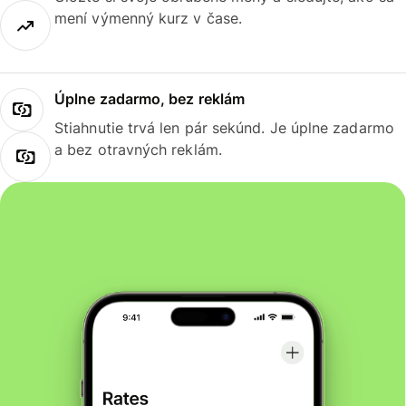
mení výmenný kurz v čase.
Úplne zadarmo, bez reklám
Stiahnutie trvá len pár sekúnd. Je úplne zadarmo
a bez otravných reklám.