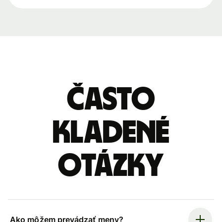
Často
kladené
otázky
Ako môžem prevádzať meny?