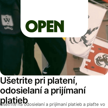
Ušetrite pri platení,
odosielaní a prijímaní
platieb
Ušetrite na odosielaní a prijímaní platieb a plaťte vo