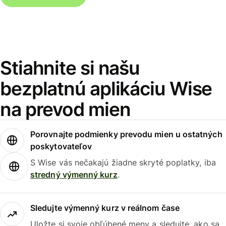
Stiahnite si našu
bezplatnú aplikáciu Wise
na prevod mien
Porovnajte podmienky prevodu mien u ostatných
poskytovateľov
S Wise vás nečakajú žiadne skryté poplatky, iba
stredný výmenný kurz
.
Sledujte výmenný kurz v reálnom čase
Uložte si svoje obľúbené meny a sledujte, ako sa