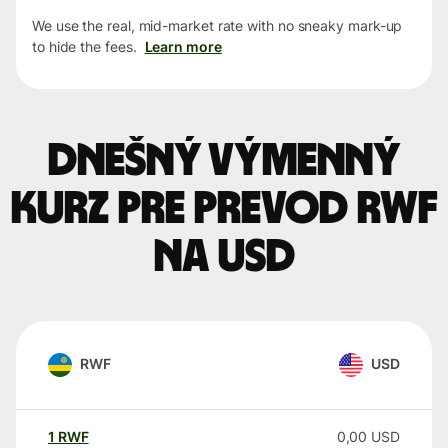
We use the real, mid-market rate with no sneaky mark-up
to hide the fees.
Learn more
Dnešný výmenný
kurz pre prevod RWF
na USD
RWF
USD
1
RWF
0,00
USD