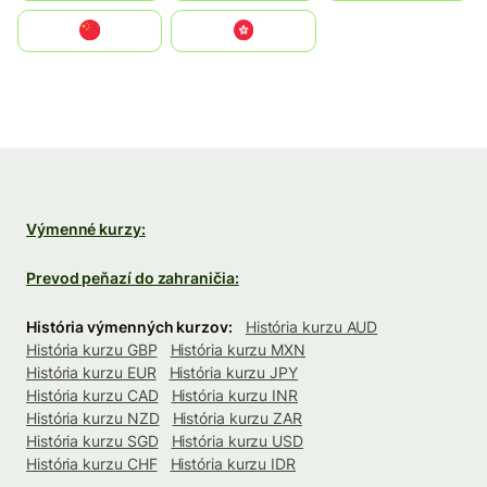
中国
中國香港特別行政區
Výmenné kurzy:
Prevod peňazí do zahraničia:
História výmenných kurzov:
História kurzu AUD
História kurzu GBP
História kurzu MXN
História kurzu EUR
História kurzu JPY
História kurzu CAD
História kurzu INR
História kurzu NZD
História kurzu ZAR
História kurzu SGD
História kurzu USD
História kurzu CHF
História kurzu IDR