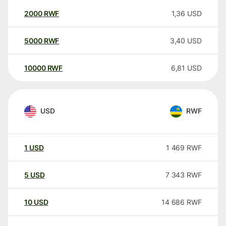
2000
RWF
1,36
USD
5000
RWF
3,40
USD
10000
RWF
6,81
USD
USD
RWF
1
USD
1 469
RWF
5
USD
7 343
RWF
10
USD
14 686
RWF