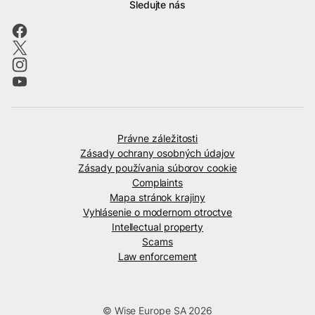
Sledujte nás
Právne záležitosti
Zásady ochrany osobných údajov
Zásady používania súborov cookie
Complaints
Mapa stránok krajiny
Vyhlásenie o modernom otroctve
Intellectual property
Scams
Law enforcement
© Wise Europe SA 2026