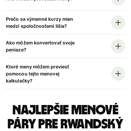
Prečo sa výmenné kurzy mien
medzi spoločnosťami líšia?
Ako môžem konvertovať svoje
peniaze?
Ktoré meny môžem previesť
pomocou tejto menovej
kalkulačky?
Najlepšie menové
páry pre Rwandský