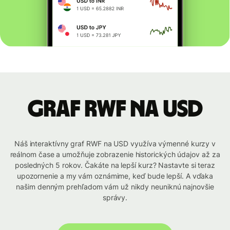
graf RWF na USD
Náš interaktívny graf RWF na USD využíva výmenné kurzy v
reálnom čase a umožňuje zobrazenie historických údajov až za
posledných 5 rokov. Čakáte na lepší kurz? Nastavte si teraz
upozornenie a my vám oznámime, keď bude lepší. A vďaka
našim denným prehľadom vám už nikdy neuniknú najnovšie
správy.