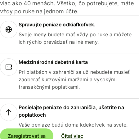
viac ako 40 menách. Všetko, čo potrebujete, máte
vždy po ruke na jednom účte.
Spravujte peniaze odkiaľkoľvek.
Svoje meny budete mať vždy po ruke a môžete
ich rýchlo prevádzať na iné meny.
Medzinárodná debetná karta
Pri platbách v zahraničí sa už nebudete musieť
zaoberať kurzovými maržami a vysokými
transakčnými poplatkami.
Posielajte peniaze do zahraničia, ušetrite na
poplatkoch
Vaše peniaze budú doma kdekoľvek na svete.
Zaregistrovať sa
Čítať viac