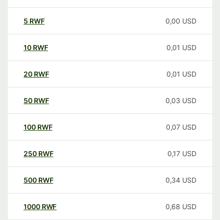
5
RWF
0,00
USD
10
RWF
0,01
USD
20
RWF
0,01
USD
50
RWF
0,03
USD
100
RWF
0,07
USD
250
RWF
0,17
USD
500
RWF
0,34
USD
1000
RWF
0,68
USD