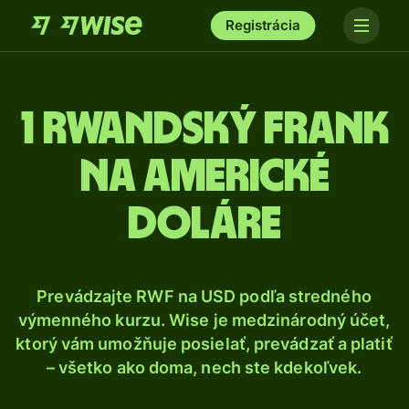
Registrácia
1 Rwandský frank
na americké
doláre
Prevádzajte RWF na USD podľa stredného
výmenného kurzu. Wise je medzinárodný účet,
ktorý vám umožňuje posielať, prevádzať a platiť
– všetko ako doma, nech ste kdekoľvek.