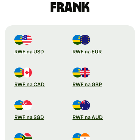
frank
RWF na USD
RWF na EUR
RWF na CAD
RWF na GBP
RWF na SGD
RWF na AUD