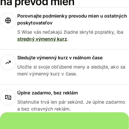
na prevod mien
Porovnajte podmienky prevodu mien u ostatných
poskytovateľov
S Wise vás nečakajú žiadne skryté poplatky, iba
stredný výmenný kurz
.
Sledujte výmenný kurz v reálnom čase
Uložte si svoje obľúbené meny a sledujte, ako sa
mení výmenný kurz v čase.
Úplne zadarmo, bez reklám
Stiahnutie trvá len pár sekúnd. Je úplne zadarmo
a bez otravných reklám.