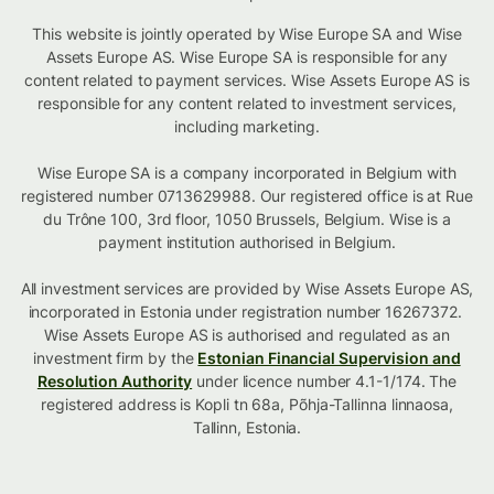
This website is jointly operated by Wise Europe SA and Wise
Assets Europe AS. Wise Europe SA is responsible for any
content related to payment services. Wise Assets Europe AS is
responsible for any content related to investment services,
including marketing.
Wise Europe SA is a company incorporated in Belgium with
registered number 0713629988. Our registered office is at Rue
du Trône 100, 3rd floor, 1050 Brussels, Belgium. Wise is a
payment institution authorised in Belgium.
All investment services are provided by Wise Assets Europe AS,
incorporated in Estonia under registration number 16267372.
Wise Assets Europe AS is authorised and regulated as an
investment firm by the
Estonian Financial Supervision and
Resolution Authority
under licence number 4.1-1/174. The
registered address is Kopli tn 68a, Põhja-Tallinna linnaosa,
Tallinn, Estonia.