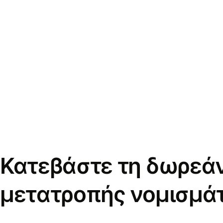
Κατεβάστε τη δωρεά
μετατροπής νομισμά