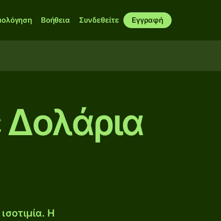
μολόγηση
Βοήθεια
Συνδεθείτε
Εγγραφή
 Δολάρια
ισοτιμία. Η