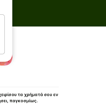
χειρίσου τα χρήματά σου εν
ήσει, παγκοσμίως.