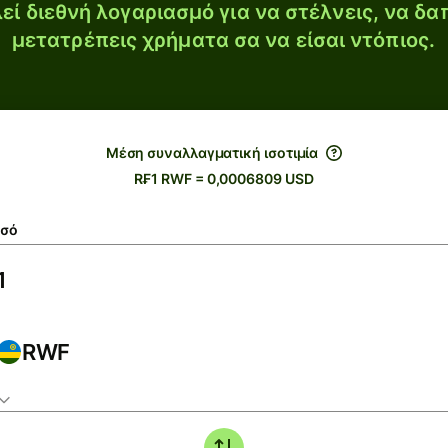
εί διεθνή λογαριασμό για να στέλνεις, να δα
μετατρέπεις χρήματα σα να είσαι ντόπιος.
Μέση συναλλαγματική ισοτιμία
R₣1 RWF = 0,0006809 USD
σό
RWF