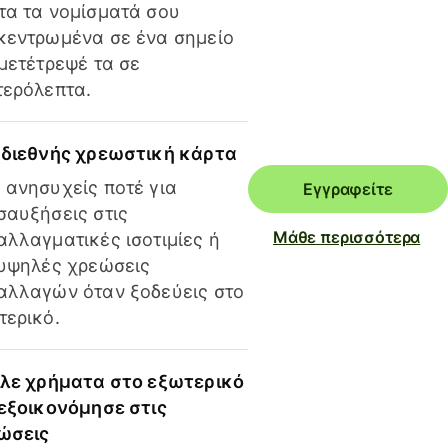
τα τα νομίσματά σου
κεντρωμένα σε ένα σημείο
 μετέτρεψέ τα σε
τερόλεπτα.
 διεθνής χρεωστική κάρτα
 ανησυχείς ποτέ για
Εγγραφείτε
σαυξήσεις στις
Μάθε περισσότερα
αλλαγματικές ισοτιμίες ή
 υψηλές χρεώσεις
αλλαγών όταν ξοδεύεις στο
τερικό.
ίλε χρήματα στο εξωτερικό
 εξοικονόμησε στις
ώσεις