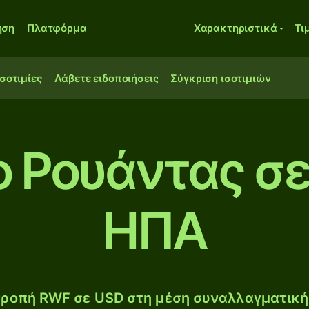
ηση
Πλατφόρμα
Χαρακτηριστικά
Τι
ισοτιμίες
Λάβετε ειδοποιήσεις
Σύγκριση ισοτιμιών
ο Ρουάντας σε
ΗΠΑ
ροπή RWF σε USD στη μέση συναλλαγματική 