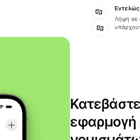
Εντελώς 
Λήψη σε 
υπάρχουν
Κατεβάστε
εφαρμογή
νομισμάτω