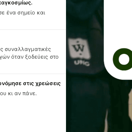
 παγκοσμίως.
ε ένα σημείο και
ις συναλλαγματικές
γών όταν ξοδεύεις στο
ονόμησε στις χρεώσεις
ου κι αν πάνε.