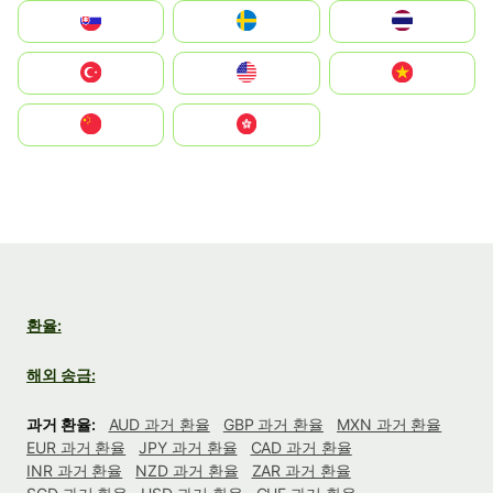
Slovensko
Ruoŧŧa
ไทย
Türkiye
United States
Vietnam
中国
中國香港特別行政區
환율:
해외 송금:
과거 환율:
AUD 과거 환율
GBP 과거 환율
MXN 과거 환율
EUR 과거 환율
JPY 과거 환율
CAD 과거 환율
INR 과거 환율
NZD 과거 환율
ZAR 과거 환율