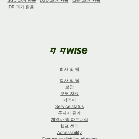
SGD 과거 환율
USD 과거 환율
CHF 과거 환율
IDR 과거 환율
회사 및 팀
회사 및 팀
보안
보도 자료
커리어
Service status
투자자 관계
계열사 및 파트너십
헬프 센터
Accessibility
Feature availability checker