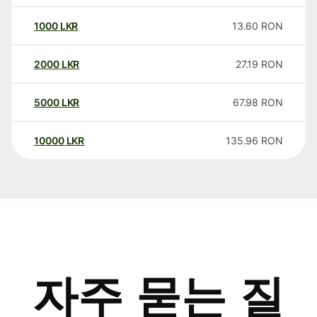
1000
LKR
13.60
RON
2000
LKR
27.19
RON
5000
LKR
67.98
RON
10000
LKR
135.96
RON
자주 묻는 질