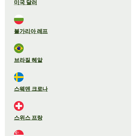
미국 달러
불가리아 레프
브라질 헤알
스웨덴 크로나
스위스 프랑