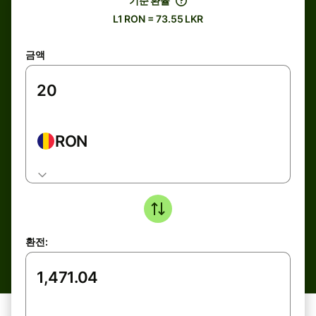
기준 환율
L1 RON = 73.55 LKR
금액
RON
환전: