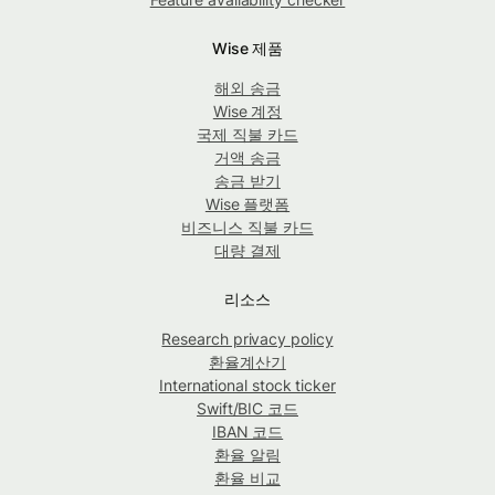
Wise 제품
해외 송금
Wise 계정
국제 직불 카드
거액 송금
송금 받기
Wise 플랫폼
비즈니스 직불 카드
대량 결제
리소스
Research privacy policy
환율계산기
International stock ticker
Swift/BIC 코드
IBAN 코드
환율 알림
환율 비교