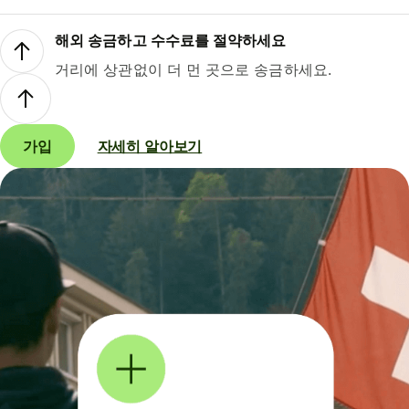
해외 송금하고 수수료를 절약하세요
거리에 상관없이 더 먼 곳으로 송금하세요.
가입
자세히 알아보기