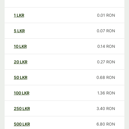
1
LKR
0.01
RON
5
LKR
0.07
RON
10
LKR
0.14
RON
20
LKR
0.27
RON
50
LKR
0.68
RON
100
LKR
1.36
RON
250
LKR
3.40
RON
500
LKR
6.80
RON