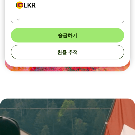
LKR
송금하기
환율 추적