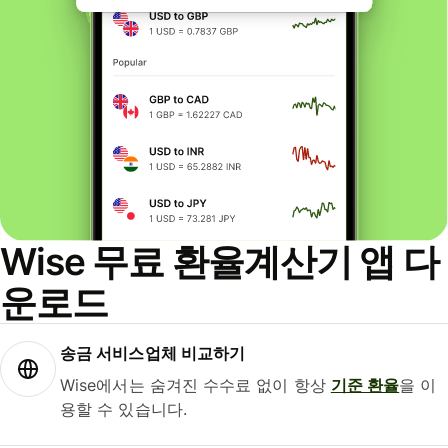
Wise 무료 환율계산기 앱 다
운로드
송금 서비스업체 비교하기
Wise에서는 숨겨진 수수료 없이 항상
기준 환율
을 이
용할 수 있습니다.