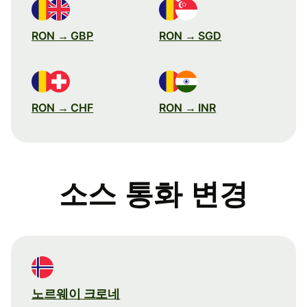
RON → GBP
RON → SGD
RON → CHF
RON → INR
소스 통화 변경
노르웨이 크로네