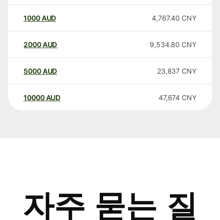
1000
AUD
4,767.40
CNY
2000
AUD
9,534.80
CNY
5000
AUD
23,837
CNY
10000
AUD
47,674
CNY
자주 묻는 질