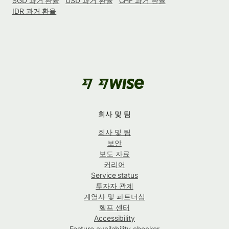
SGD 과거 환율
USD 과거 환율
CHF 과거 환율
IDR 과거 환율
회사 및 팀
회사 및 팀
보안
보도 자료
커리어
Service status
투자자 관계
계열사 및 파트너십
헬프 센터
Accessibility
Feature availability checker