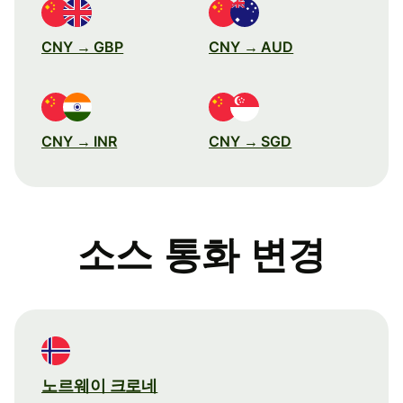
CNY → GBP
CNY → AUD
CNY → INR
CNY → SGD
소스 통화 변경
노르웨이 크로네