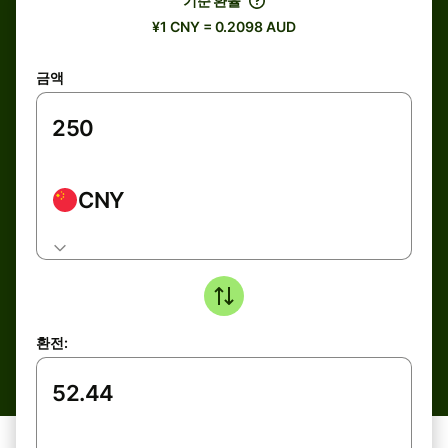
기준 환율
¥1 CNY = 0.2098 AUD
금액
CNY
환전: