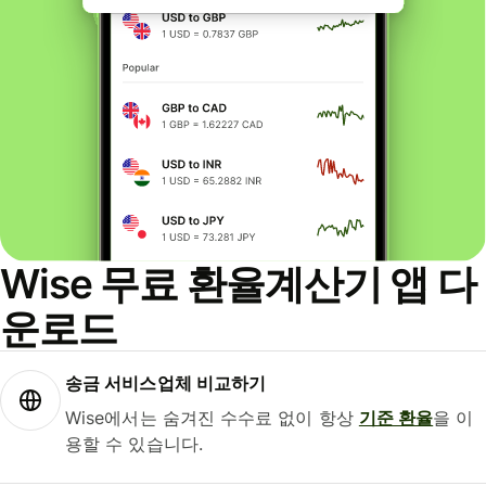
Wise 무료 환율계산기 앱 다
운로드
송금 서비스업체 비교하기
Wise에서는 숨겨진 수수료 없이 항상
기준 환율
을 이
용할 수 있습니다.