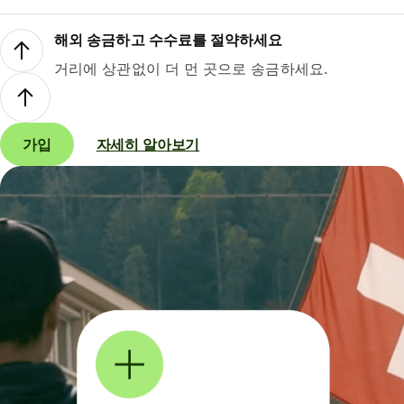
해외 송금하고 수수료를 절약하세요
거리에 상관없이 더 먼 곳으로 송금하세요.
가입
자세히 알아보기