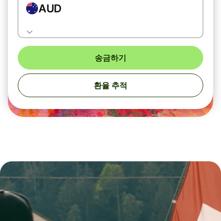
AUD
송금하기
환율 추적