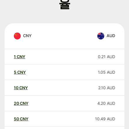
율
CNY
AUD
1
CNY
0.21
AUD
5
CNY
1.05
AUD
10
CNY
2.10
AUD
20
CNY
4.20
AUD
50
CNY
10.49
AUD