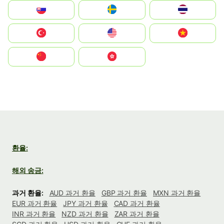
Slovensko
Ruoŧŧa
ไทย
Türkiye
United States
Vietnam
中国
中國香港特別行政區
환율:
해외 송금:
과거 환율:
AUD 과거 환율
GBP 과거 환율
MXN 과거 환율
EUR 과거 환율
JPY 과거 환율
CAD 과거 환율
INR 과거 환율
NZD 과거 환율
ZAR 과거 환율