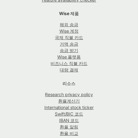
Wise 제품
해외 송금
Wise 계정
국제 직불 카드
거액 송금
송금 받기
Wise 플랫폼
비즈니스 직불 카드
대량 결제
리소스
Research privacy policy
환율계산기
International stock ticker
Swift/BIC 코드
IBAN 코드
환율 알림
환율 비교