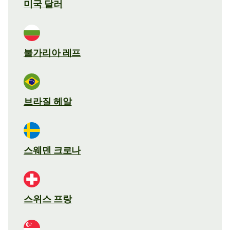
미국 달러
불가리아 레프
브라질 헤알
스웨덴 크로나
스위스 프랑