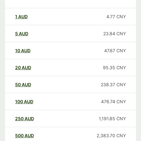
1
AUD
4.77
CNY
5
AUD
23.84
CNY
10
AUD
47.67
CNY
20
AUD
95.35
CNY
50
AUD
238.37
CNY
100
AUD
476.74
CNY
250
AUD
1,191.85
CNY
500
AUD
2,383.70
CNY