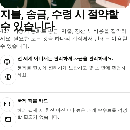
지불, 송금, 수령 시 절약할
수 있습니다
40개 이상의 통화로 송금, 지출, 정산 시 비용을 절약하
세요. 필요한 모든 것을 하나의 계좌에서 언제든 이용할
수 있습니다.
전 세계 어디서든 편리하게 자금을 관리하세요.
통화를 한곳에 편리하게 보관하고 몇 초 만에 환전하
세요.
국제 직불 카드
해외 결제 시 환전 마진이나 높은 거래 수수료를 걱정
할 필요가 없습니다.