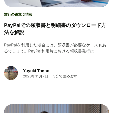
旅行の役立つ情報
PayPalでの領収書と明細書のダウンロード方
法を解説
PayPalを利用した場合には、領収書が必要なケースもあ
るでしょう。PayPal利用時における領収書発行は、
PayPalで行うかPayPalから送付される受領メールを使用
します。本記事では、PayPal利用時の領収書発行方法に
関して解説します。
Yuyuki Tanno
2023年11月7日
3分で読めます