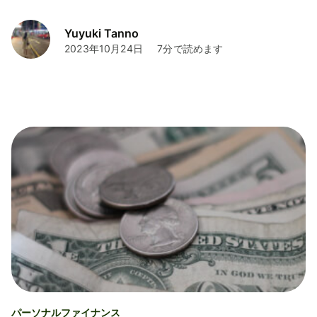
本人確認書類と本人確認完了までの期間を解説します。
Yuyuki Tanno
2023年10月24日
7分で読めます
パーソナルファイナンス