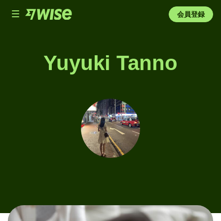
Toggle
会員登録
navigation
Yuyuki Tanno