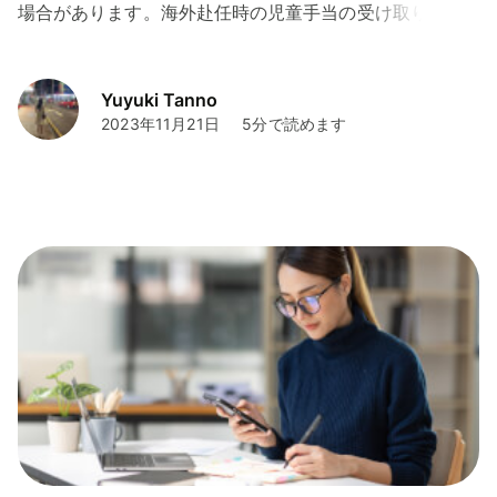
場合があります。海外赴任時の児童手当の受け取りの可
否について、ケースごとに解説します。併せて、海外赴
任時の生活を便利にするサービスであるWiseについても
ご紹介します。
Yuyuki Tanno
2023年11月21日
5分で読めます