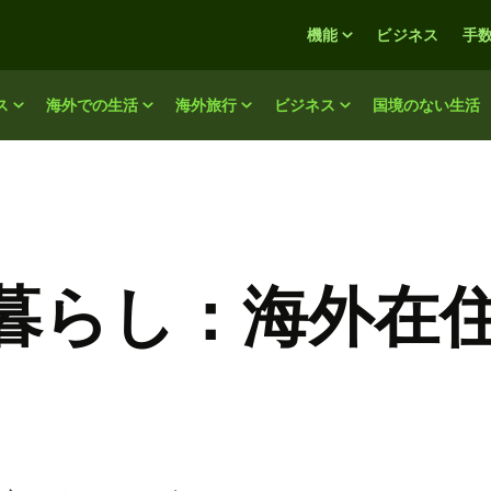
機能
ビジネス
手
ス
海外での生活
海外旅行
ビジネス
国境のない生活
暮らし：海外在