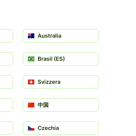
Australia
Brasil (ES)
Svizzera
中国
Czechia