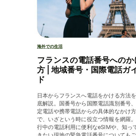
海外での生活
フランスの電話番号へのか
方 | 地域番号・国際電話ガ
ド
日本からフランスへ電話をかける方法
底解説。国番号から国際電話識別番号
定電話や携帯電話からの具体的なかけ
で、いざという時に役立つ情報を網羅
行中の電話利用に便利なeSIMや、知っ
きたい現地の緊急電話番号についても