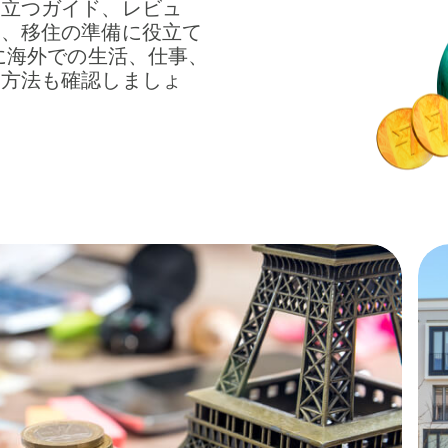
役立つガイド、レビュ
て、移住の準備に役立て
得に海外での生活、仕事、
む方法も確認しましょ