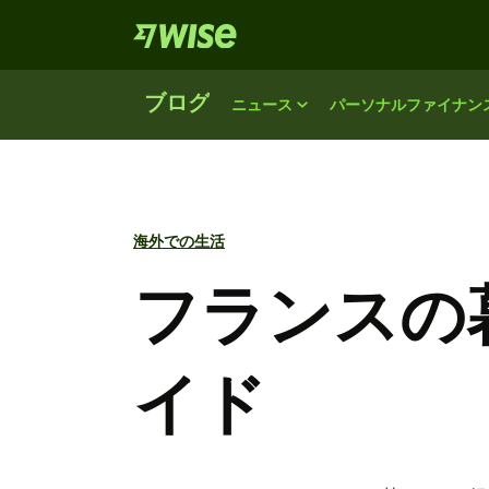
ブログ
ニュース
パーソナルファイナン
海外での生活
フランスの
イド