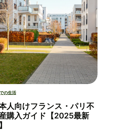
での生活
本人向けフランス・パリ不
産購入ガイド【2025最新
】