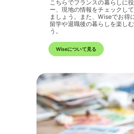
こちらでフランスの暮らしに
ー、現地の情報をチェックし
ましょう。また、Wiseでお
留学や退職後の暮らしを楽し
う。
Wiseについて見る