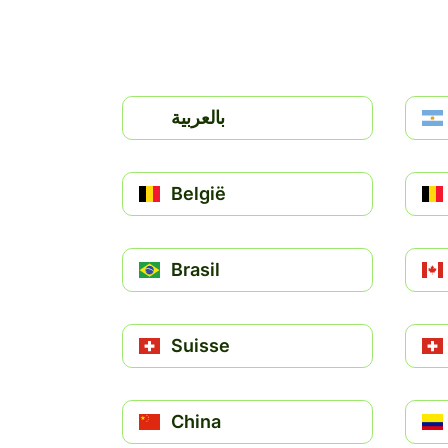
بالعربية
België
Brasil
Suisse
China