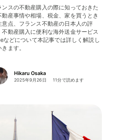
ランスの不動産購入の際に知っておきた
不動産事情や相場、税金、家を買うとき
注意点、フランス不動産の日本人の評
、不動産購入に便利な海外送金サービス
iseなどについて本記事では詳しく解説し
いきます。
Hikaru Osaka
2025年9月26日
11分で読めます