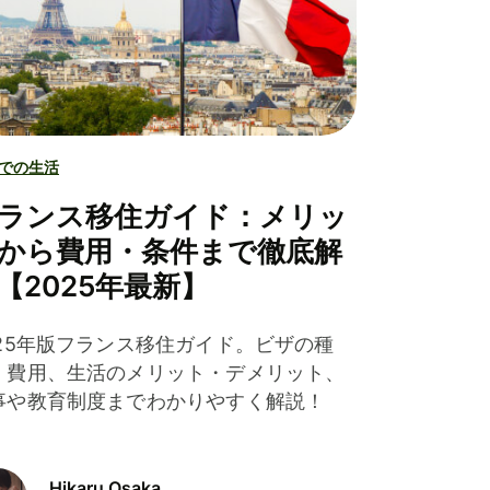
での生活
ランス移住ガイド：メリッ
から費用・条件まで徹底解
【2025年最新】
025年版フランス移住ガイド。ビザの種
、費用、生活のメリット・デメリット、
事や教育制度までわかりやすく解説！
Hikaru Osaka