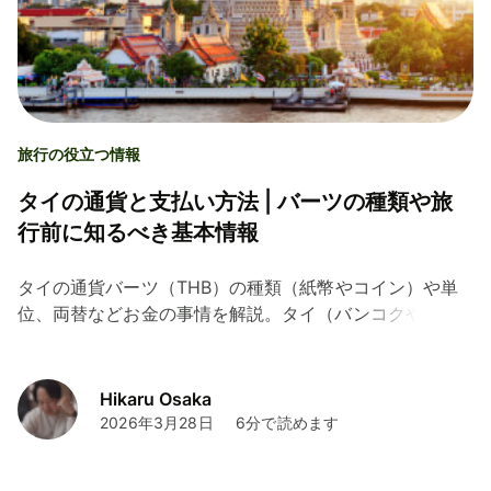
旅行の役立つ情報
タイの通貨と支払い方法 | バーツの種類や旅
行前に知るべき基本情報
タイの通貨バーツ（THB）の種類（紙幣やコイン）や単
位、両替などお金の事情を解説。タイ（バンコクやプー
ケットなど）の旅行で役立つお得な支払い方法や、現地
での現金とカードの使い分けについても紹介します。
Hikaru Osaka
2026年3月28日
6分で読めます