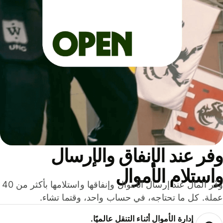
ر عند الإنفاق والإرسال
ستلام الأموال
وفّر المال عند إرسال الأموال وإنفاقها واستلامها بأكثر من 40
لة. كل ما تحتاجه، في حساب واحد، وقتما تشاء.
إدارة الأموال أثناء التنقل عالميًا.