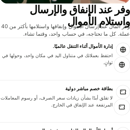
ر عند الإنفاق والإرسال
ستلام الأموال
وفّر المال عند إرسال الأموال وإنفاقها واستلامها بأكثر من 40
لة. كل ما تحتاجه، في حساب واحد، وقتما تشاء.
إدارة الأموال أثناء التنقل عالميًا.
احتفظ بعملاتك في متناول اليد في مكان واحد، وحولها في
ثوانٍ.
بطاقة خصم مباشر دولية
لا تقلق أبدًا بشأن زيادات سعر الصرف، أو رسوم المعاملات
المرتفعة عند الإنفاق في الخارج.