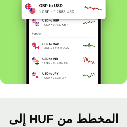
المخطط من HUF إلى