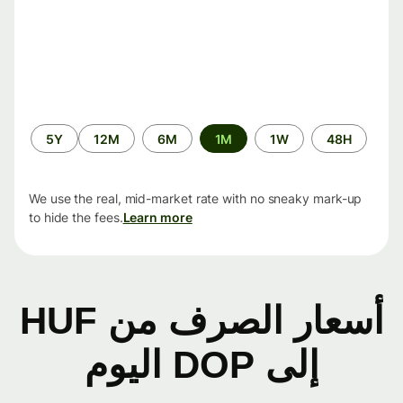
الفترة
5Y
12M
6M
1M
1W
48H
الزمنية
We use the real, mid-market rate with no sneaky mark-up
to hide the fees.
Learn more
أسعار الصرف من HUF
إلى DOP اليوم