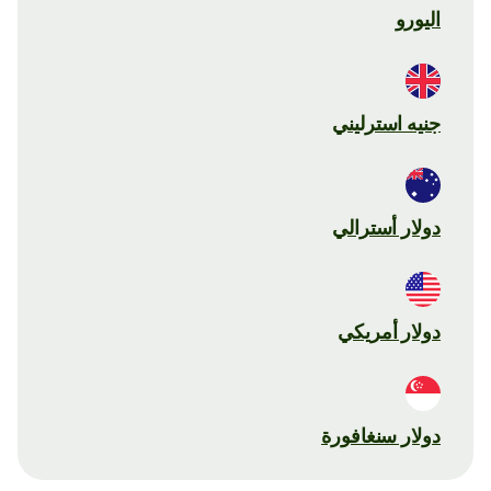
اليورو
جنيه استرليني
دولار أسترالي
دولار أمريكي
دولار سنغافورة