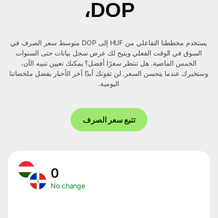
DOP،
يستخدم مخططنا التفاعلي من HUF إلى DOP متوسط ​​سعر الصرف في
السوق في الوقت الفعلي ويتيح لك عرض سجل بيانات حتى السنوات
الخمس الماضية. هل تنتظر سعرًا أفضل؟ يمكنك تعيين تنبيه الآن،
وسنخبرك عندما يتحسن السعر. لن تفوتك أبدًا آخر الأخبار بفضل ملخصاتنا
اليومية.
تتبع سعر الصرف
0
No change