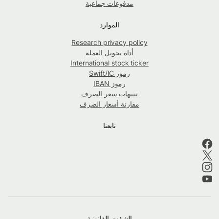
مدفوعات جماعية
الموارد
Research privacy policy
أداة تحويل العملة
International stock ticker
رموز Swift/IC
رموز IBAN
تنبيهات سعر الصرف
مقارنة أسعار الصرف
تابعنا
الشؤون القانونية