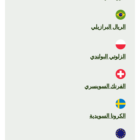
الريال البرازيلي
الزلوتي البولندي
الفرنك السويسري
الكرونا السويدية