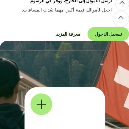
أرسل الأموال إلى الخارج، ووفر في الرسوم
اجعل لأموالك قيمة أكبر، مهما بَعُدت المسافات.
تسجيل الدخول
معرفة المزيد