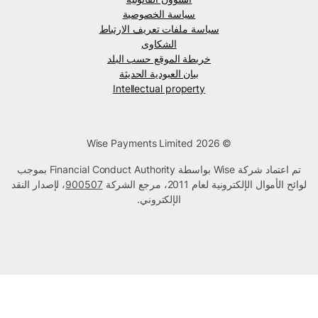
سياسة الخصوصية
سياسة ملفات تعريف الارتباط
الشكاوى
خريطة الموقع حسب البلد
بيان العبودية الحديثة
Intellectual property
© Wise Payments Limited 2026
تم اعتماد شركة Wise بواسطة Financial Conduct Authority بموجب
لوائح الأموال الإلكترونية لعام 2011، مرجع الشركة
900507
، لإصدار النقد
الإلكتروني.