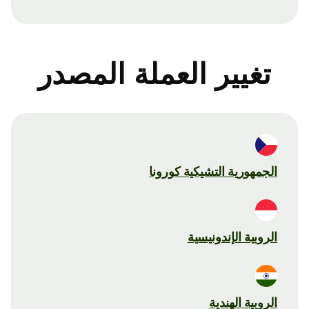
تغيير العملة المصدر
الجمهورية التشيكية كورونا
الروبية الإندونيسية
الروبية الهندية