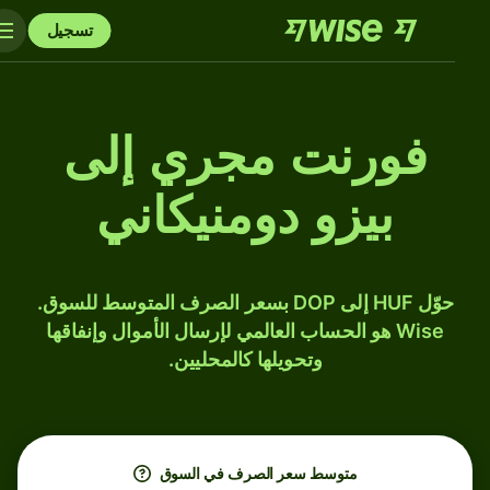
تسجيل
فورنت مجري إلى
بيزو دومنيكاني
حوّل HUF إلى DOP بسعر الصرف المتوسط للسوق.
Wise هو الحساب العالمي لإرسال الأموال وإنفاقها
وتحويلها كالمحليين.
متوسط ​​سعر الصرف في السوق