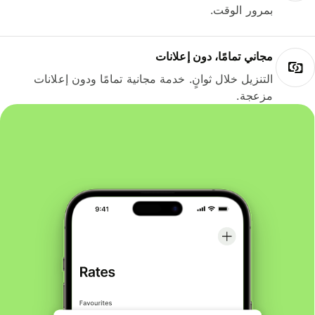
بمرور الوقت.
مجاني تمامًا، دون إعلانات
التنزيل خلال ثوانٍ. خدمة مجانية تمامًا ودون إعلانات
مزعجة.