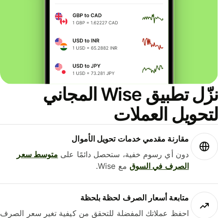
نزّل تطبيق Wise المجاني
حويل العملات
مقارنة مقدمي خدمات تحويل الأموال
دون أي رسوم خفية، ستحصل دائمًا على
متوسط ​​سعر
الصرف في السوق
مع Wise.
متابعة أسعار الصرف لحظة بلحظة
احفظ عملاتك المفضلة للتحقق من كيفية تغير سعر الصرف