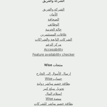
الشركة والفريق
الشركة والفريق
الأمان
الصحافة
الوظائف
حالة الخدمة
علاقات المستثمرين
الشركات التابعة والشراكات
مركز الدعم
Accessibility
Feature availability checker
منتجات Wise
إرسال الأموال إلى الخارج
حساب Wise
بطاقة خصم مباشر دولية
تحويل مبلغ كبير
استلام المال
منصة Wise
بطاقة خصم مباشر للشركات