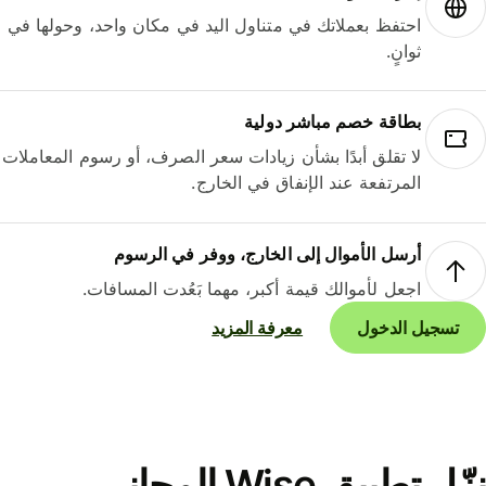
احتفظ بعملاتك في متناول اليد في مكان واحد، وحولها في
ثوانٍ.
بطاقة خصم مباشر دولية
لا تقلق أبدًا بشأن زيادات سعر الصرف، أو رسوم المعاملات
المرتفعة عند الإنفاق في الخارج.
أرسل الأموال إلى الخارج، ووفر في الرسوم
اجعل لأموالك قيمة أكبر، مهما بَعُدت المسافات.
تسجيل الدخول
معرفة المزيد
نزّل تطبيق Wise المجاني