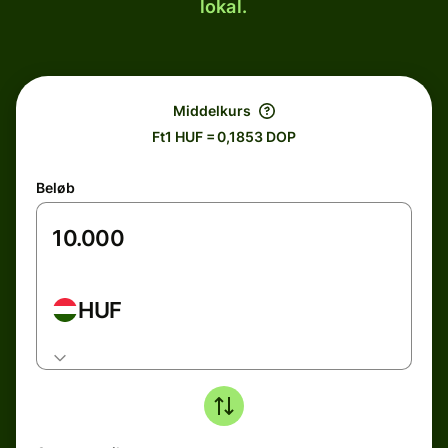
lokal.
Middelkurs
Ft1 HUF = 0,1853 DOP
Beløb
HUF