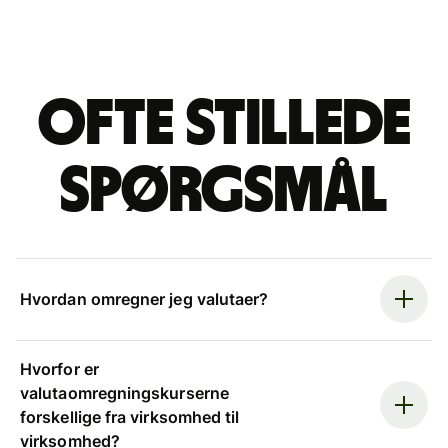
Ofte stillede
spørgsmål
Hvordan omregner jeg valutaer?
Hvorfor er
valutaomregningskurserne
forskellige fra virksomhed til
virksomhed?