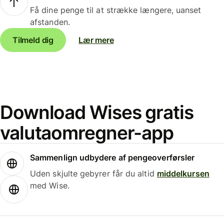
Få dine penge til at strække længere, uanset
afstanden.
Tilmeld dig
Lær mere
Download Wises gratis
valutaomregner-app
Sammenlign udbydere af pengeoverførsler
Uden skjulte gebyrer får du altid
middelkursen
med Wise.