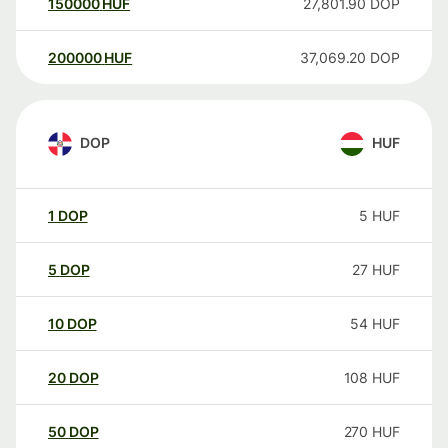
150000
HUF
27,801.90
DOP
200000
HUF
37,069.20
DOP
DOP
HUF
1
DOP
5
HUF
5
DOP
27
HUF
10
DOP
54
HUF
20
DOP
108
HUF
50
DOP
270
HUF