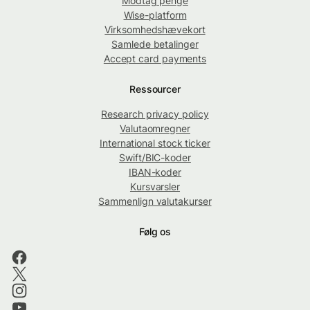
Modtag penge
Wise-platform
Virksomhedshævekort
Samlede betalinger
Accept card payments
Ressourcer
Research privacy policy
Valutaomregner
International stock ticker
Swift/BIC-koder
IBAN-koder
Kursvarsler
Sammenlign valutakurser
Følg os