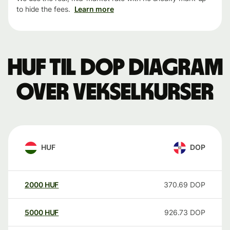
to hide the fees.
Learn more
HUF til DOP Diagram
over vekselkurser
HUF
DOP
2000
HUF
370.69
DOP
5000
HUF
926.73
DOP