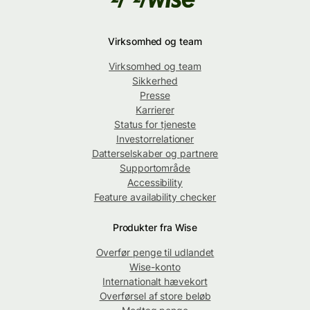
Virksomhed og team
Virksomhed og team
Sikkerhed
Presse
Karrierer
Status for tjeneste
Investorrelationer
Datterselskaber og partnere
Supportområde
Accessibility
Feature availability checker
Produkter fra Wise
Overfør penge til udlandet
Wise-konto
Internationalt hævekort
Overførsel af store beløb