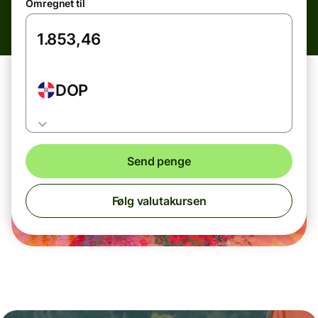
Omregnet til
DOP
Send penge
Følg valutakursen