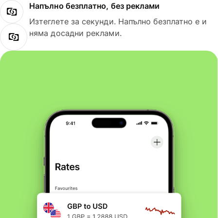
Напълно безплатно, без реклами
Изтеглете за секунди. Напълно безплатно е и
няма досадни реклами.