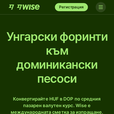
Регистрация
Унгарски форинти
към
доминикански
песоси
Конвертирайте HUF в DOP по средния
пазарен валутен курс. Wise е
международната сметка за изпращане,