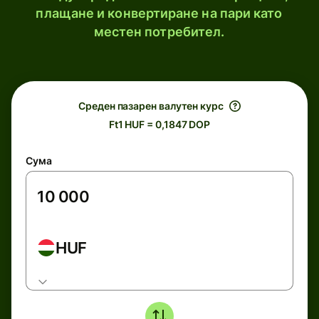
плащане и конвертиране на пари като
местен потребител.
Среден пазарен валутен курс
Ft1 HUF = 0,1847 DOP
Сума
HUF