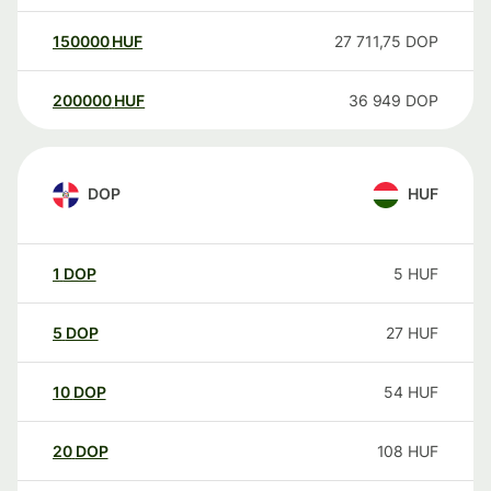
150000
HUF
27 711,75
DOP
200000
HUF
36 949
DOP
DOP
HUF
1
DOP
5
HUF
5
DOP
27
HUF
10
DOP
54
HUF
20
DOP
108
HUF