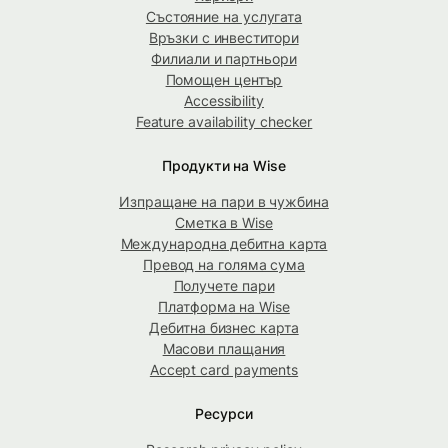
Състояние на услугата
Връзки с инвеститори
Филиали и партньори
Помощен център
Accessibility
Feature availability checker
Продукти на Wise
Изпращане на пари в чужбина
Сметка в Wise
Международна дебитна карта
Превод на голяма сума
Получете пари
Платформа на Wise
Дебитна бизнес карта
Масови плащания
Accept card payments
Ресурси