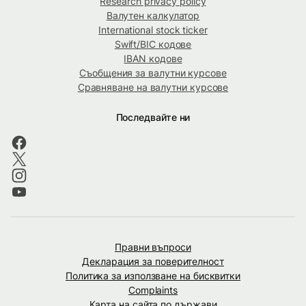
Research privacy policy
Валутен калкулатор
International stock ticker
Swift/BIC кодове
IBAN кодове
Съобщения за валутни курсове
Сравняване на валутни курсове
Последвайте ни
Правни въпроси
Декларация за поверителност
Политика за използване на бисквитки
Complaints
Карта на сайта по държави