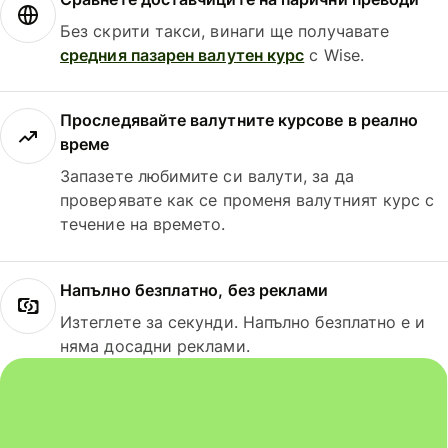
Без скрити такси, винаги ще получавате
средния пазарен валутен курс
с Wise.
Проследявайте валутните курсове в реално
време
Запазете любимите си валути, за да
проверявате как се променя валутният курс с
течение на времето.
Напълно безплатно, без реклами
Изтеглете за секунди. Напълно безплатно е и
няма досадни реклами.