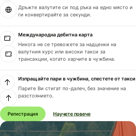
Дръжте валутите си под ръка на едно място и
ги конвертирайте за секунди.
Международна дебитна карта
Никога не се тревожете за надценки на
валутния курс или високи такси за
трансакции, когато харчите в чужбина.
Изпращайте пари в чужбина, спестете от такси
Парите Ви стигат по-далеч, без значение на
разстоянието.
Регистрация
Научете повече