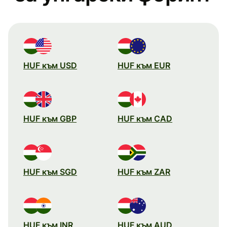
HUF към USD
HUF към EUR
HUF към GBP
HUF към CAD
HUF към SGD
HUF към ZAR
HUF към INR
HUF към AUD