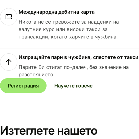
Международна дебитна карта
Никога не се тревожете за надценки на
валутния курс или високи такси за
трансакции, когато харчите в чужбина.
Изпращайте пари в чужбина, спестете от такси
Парите Ви стигат по-далеч, без значение на
разстоянието.
Регистрация
Научете повече
Изтеглете нашето