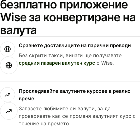
безплатно приложение
Wise за конвертиране на
валута
Сравнете доставчиците на парични преводи
Без скрити такси, винаги ще получавате
средния пазарен валутен курс
с Wise.
Проследявайте валутните курсове в реално
време
Запазете любимите си валути, за да
проверявате как се променя валутният курс с
течение на времето.