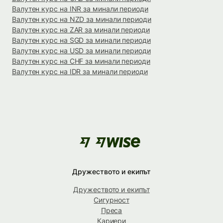
Валутен курс на INR за минали периоди
Валутен курс на NZD за минали периоди
Валутен курс на ZAR за минали периоди
Валутен курс на SGD за минали периоди
Валутен курс на USD за минали периоди
Валутен курс на CHF за минали периоди
Валутен курс на IDR за минали периоди
Дружеството и екипът
Дружеството и екипът
Сигурност
Преса
Кариери