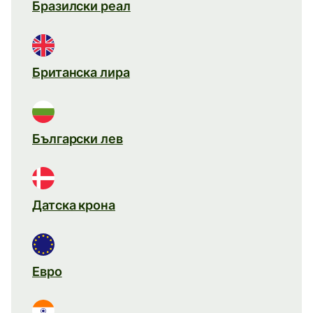
Бразилски реал
Британска лира
Български лев
Датска крона
Евро