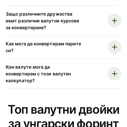
Защо различните дружества
имат различни валутни курсове
за конвертиране?
Как мога да конвертирам парите
си?
Кои валути мога да
конвертирам с този валутен
калкулатор?
Топ валутни двойки
за унгарски форинт