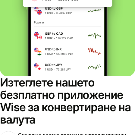
Изтеглете нашето
безплатно приложение
Wise за конвертиране на
валута
Сравнете доставчиците на парични преводи