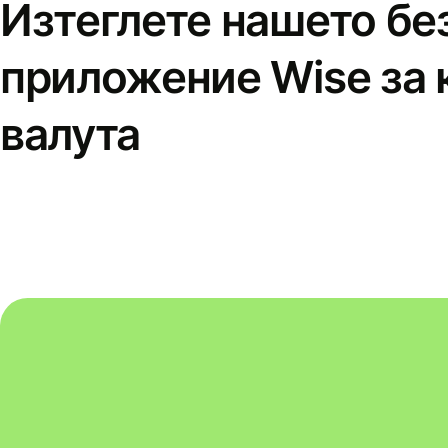
Изтеглете нашето бе
приложение Wise за 
валута