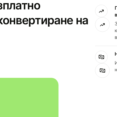
зплатно
конвертиране на