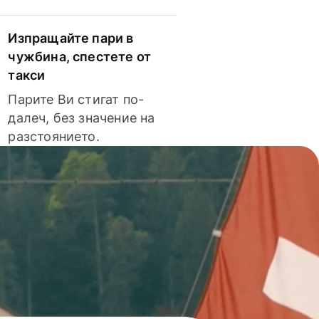
Изпращайте пари в
чужбина, спестете от
такси
Парите Ви стигат по-
далеч, без значение на
разстоянието.