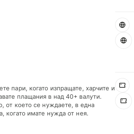
ете пари, когато изпращате, харчите и
авате плащания в над 40+ валути.
о, от което се нуждаете, в една
а, когато имате нужда от нея.