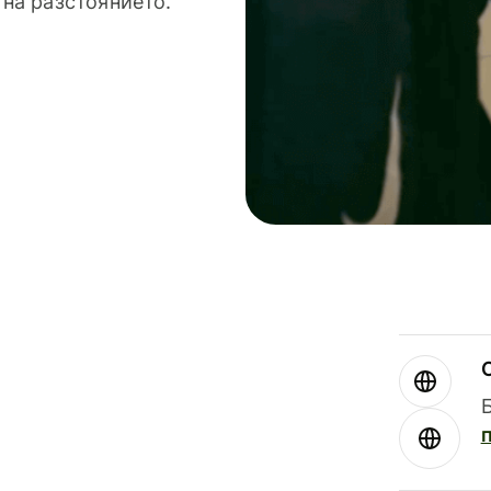
 на разстоянието.