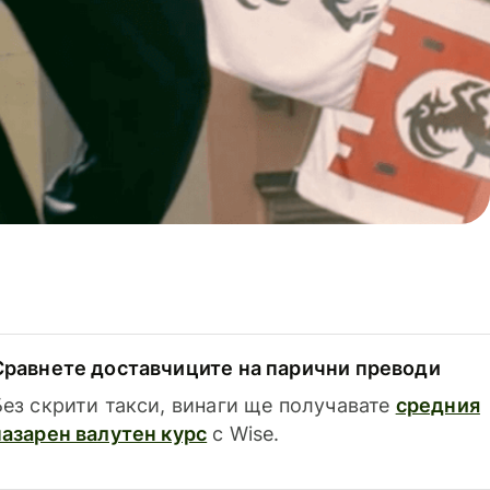
Сравнете доставчиците на парични преводи
Без скрити такси, винаги ще получавате
средния
пазарен валутен курс
с Wise.