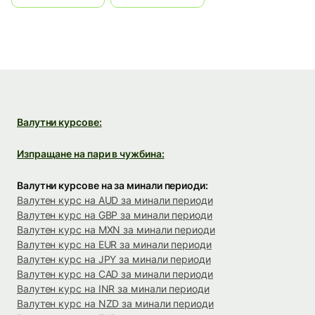
Валутни курсове:
Изпращане на пари в чужбина:
Валутни курсове на за минали периоди:
Валутен курс на AUD за минали периоди
Валутен курс на GBP за минали периоди
Валутен курс на MXN за минали периоди
Валутен курс на EUR за минали периоди
Валутен курс на JPY за минали периоди
Валутен курс на CAD за минали периоди
Валутен курс на INR за минали периоди
Валутен курс на NZD за минали периоди