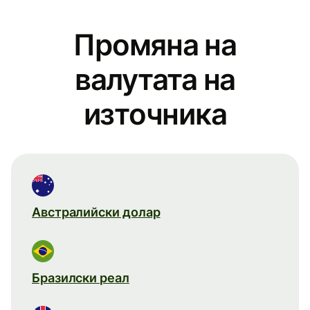
Промяна на
валутата на
източника
Австралийски долар
Бразилски реал