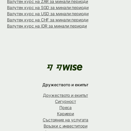
Валутен курс на ZAR за минали периоди
Валутен курс на SGD за минали периоди
Валутен курс на USD за минали периоди
Валутен курс на CHF за минали периоди
Валутен курс на IDR за минали периоди
Дружеството и екипът
Дружеството и екипът
Сигурност
Преса
Кариери
Състояние на услугата
Връзки с инвеститори