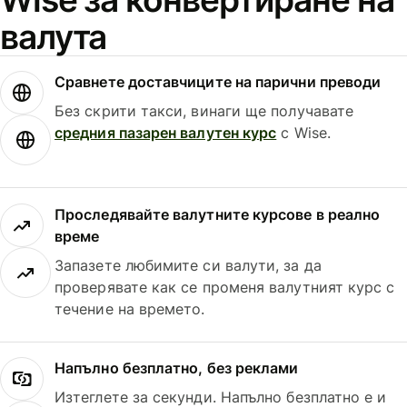
валута
Сравнете доставчиците на парични преводи
Без скрити такси, винаги ще получавате
средния пазарен валутен курс
с Wise.
Проследявайте валутните курсове в реално
време
Запазете любимите си валути, за да
проверявате как се променя валутният курс с
течение на времето.
Напълно безплатно, без реклами
Изтеглете за секунди. Напълно безплатно е и