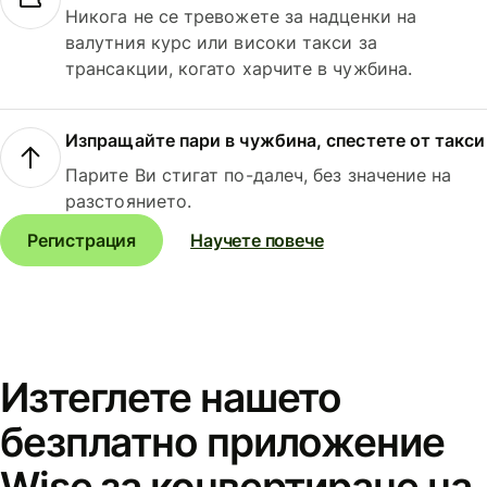
Никога не се тревожете за надценки на
валутния курс или високи такси за
трансакции, когато харчите в чужбина.
Изпращайте пари в чужбина, спестете от такси
Парите Ви стигат по-далеч, без значение на
разстоянието.
Регистрация
Научете повече
Изтеглете нашето
безплатно приложение
Wise за конвертиране на