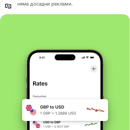
няма досадни реклами.