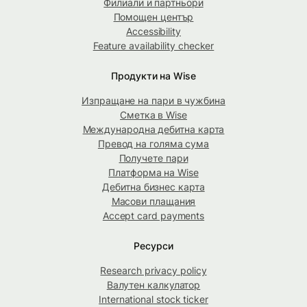
Филиали и партньори
Помощен център
Accessibility
Feature availability checker
Продукти на Wise
Изпращане на пари в чужбина
Сметка в Wise
Международна дебитна карта
Превод на голяма сума
Получете пари
Платформа на Wise
Дебитна бизнес карта
Масови плащания
Accept card payments
Ресурси
Research privacy policy
Валутен калкулатор
International stock ticker