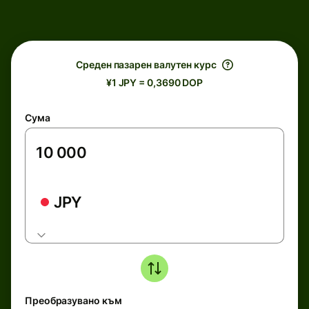
Среден пазарен валутен курс
¥1 JPY = 0,3690 DOP
Сума
JPY
Преобразувано към