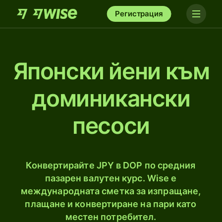
Регистрация
Японски йени към
доминикански
песоси
Конвертирайте JPY в DOP по средния
пазарен валутен курс. Wise е
международната сметка за изпращане,
плащане и конвертиране на пари като
местен потребител.