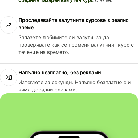
Проследявайте валутните курсове в реално
време
Запазете любимите си валути, за да
проверявате как се променя валутният курс с
течение на времето.
Напълно безплатно, без реклами
Изтеглете за секунди. Напълно безплатно е и
няма досадни реклами.