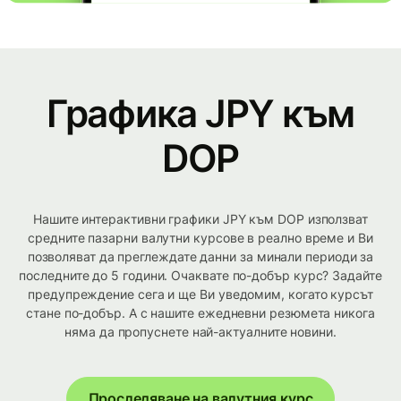
Графика JPY към
DOP
Нашите интерактивни графики JPY към DOP използват
средните пазарни валутни курсове в реално време и Ви
позволяват да преглеждате данни за минали периоди за
последните до 5 години. Очаквате по-добър курс? Задайте
предупреждение сега и ще Ви уведомим, когато курсът
стане по-добър. А с нашите ежедневни резюмета никога
няма да пропуснете най-актуалните новини.
Проследяване на валутния курс