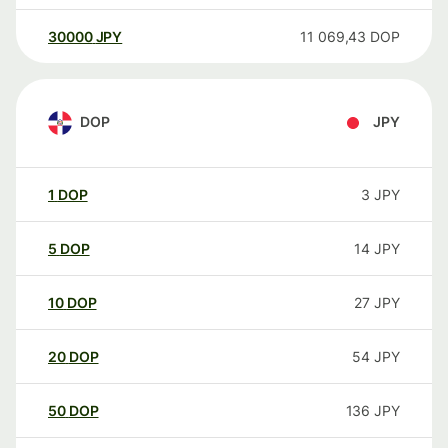
30000
JPY
11 069,43
DOP
DOP
JPY
1
DOP
3
JPY
5
DOP
14
JPY
10
DOP
27
JPY
20
DOP
54
JPY
50
DOP
136
JPY