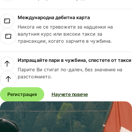
Международна дебитна карта
Никога не се тревожете за надценки на
валутния курс или високи такси за
трансакции, когато харчите в чужбина.
Изпращайте пари в чужбина, спестете от такси
Парите Ви стигат по-далеч, без значение на
разстоянието.
Регистрация
Научете повече