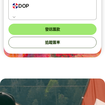
DOP
發送匯款
追蹤匯率