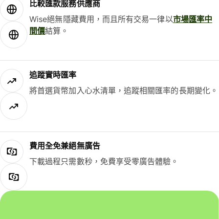
比較匯款服務供應商
Wise絕無隱藏費用，而且所有交易一律以
市場匯率中
間價
結算。
追蹤實時匯率
將首選貨幣加入心水清單，追蹤相關匯率的長期變化。
費用全免兼絕無廣告
下載過程只需數秒，免費享受零廣告體驗。