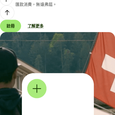
匯款消費，無遠弗屆。
註冊
了解更多