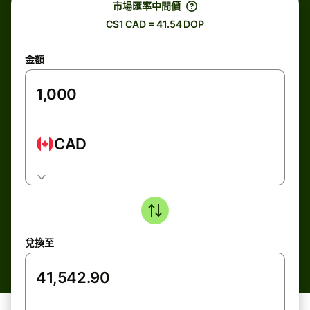
市場匯率中間價
C$1 CAD = 41.54 DOP
金額
CAD
兌換至