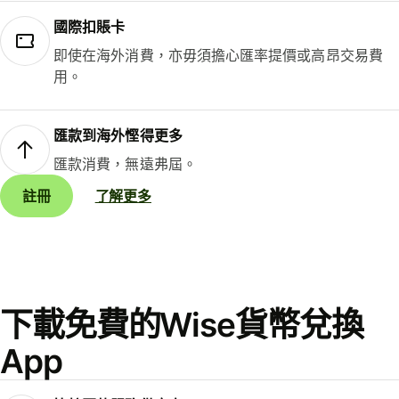
國際扣賬卡
即使在海外消費，亦毋須擔心匯率提價或高昂交易費
用。
匯款到海外慳得更多
匯款消費，無遠弗屆。
註冊
了解更多
下載免費的Wise貨幣兌換
App