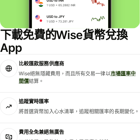
下載免費的Wise貨幣兌換
App
比較匯款服務供應商
Wise絕無隱藏費用，而且所有交易一律以
市場匯率中
間價
結算。
追蹤實時匯率
將首選貨幣加入心水清單，追蹤相關匯率的長期變化。
費用全免兼絕無廣告