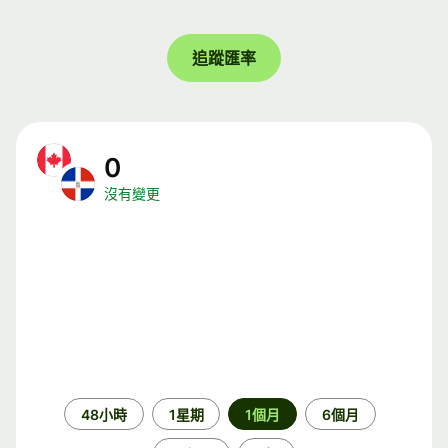
追蹤匯率
0
沒有變更
時
48小時
1星期
1個月
6個月
段