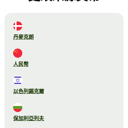
丹麥克朗
人民幣
以色列錫克爾
保加利亞列夫