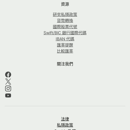
資源
研究私隱政策
貨幣轉換
國際股票代號
Swift/BIC 銀行國際代碼
IBAN 代碼
匯率提醒
比較匯率
關注我們
法律
私隱政策