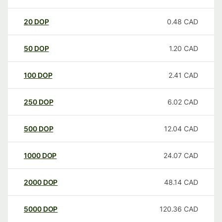
20
DOP
0.48
CAD
50
DOP
1.20
CAD
100
DOP
2.41
CAD
250
DOP
6.02
CAD
500
DOP
12.04
CAD
1000
DOP
24.07
CAD
2000
DOP
48.14
CAD
5000
DOP
120.36
CAD