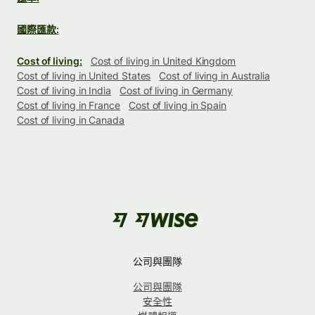
國際匯款:
Cost of living:
Cost of living in United Kingdom
Cost of living in United States
Cost of living in Australia
Cost of living in India
Cost of living in Germany
Cost of living in France
Cost of living in Spain
Cost of living in Canada
公司與團隊
公司與團隊
安全性