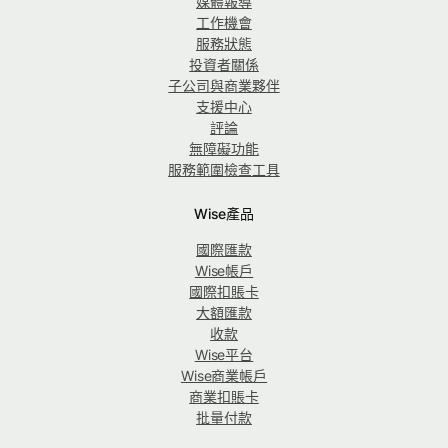
媒體報導
工作機會
服務狀態
投資者關係
子公司與商業夥伴
支援中心
評論
無障礙功能
服務範圍檢查工具
Wise產品
國際匯款
Wise帳戶
國際扣賬卡
大額匯款
收款
Wise平台
Wise商業帳戶
商業扣賬卡
批量付款