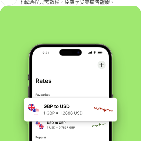
下載過程只需數秒，免費享受零廣告體驗。