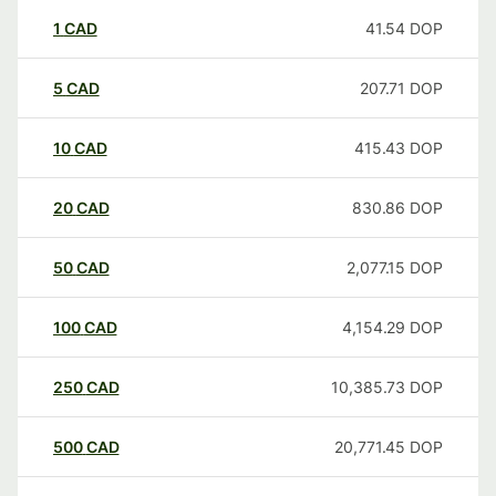
1
CAD
41.54
DOP
5
CAD
207.71
DOP
10
CAD
415.43
DOP
20
CAD
830.86
DOP
50
CAD
2,077.15
DOP
100
CAD
4,154.29
DOP
250
CAD
10,385.73
DOP
500
CAD
20,771.45
DOP