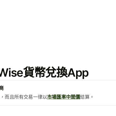
ise貨幣兌換App
商
用，而且所有交易一律以
市場匯率中間價
結算。