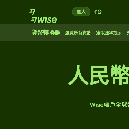
個人
平台
貨幣轉換器
瀏覽所有貨幣
獲取匯率提示
人民
Wise帳戶全