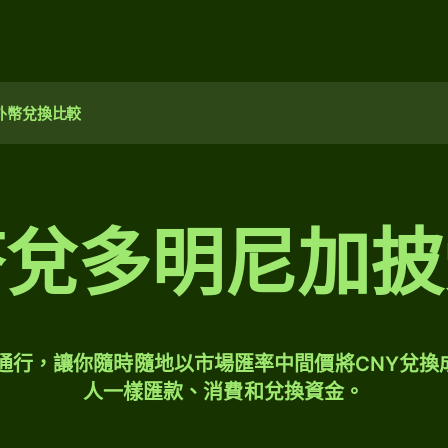
外幣兌換比較
幣兌多明尼加披
球通行，讓你隨時隨地以市場匯率中間價將CNY兌換
人一樣匯款、消費和兌換資金。