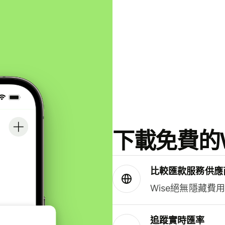
下載免費的W
比較匯款服務供應
Wise絕無隱藏費
追蹤實時匯率