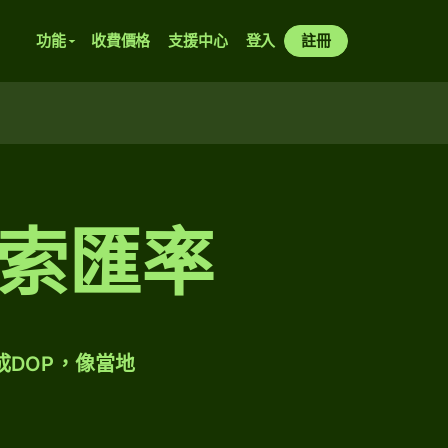
功能
收費價格
支援中心
登入
註冊
索匯率
成DOP，像當地