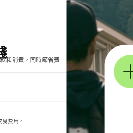
錢
匯款和消費，同時節省費
交易費用。