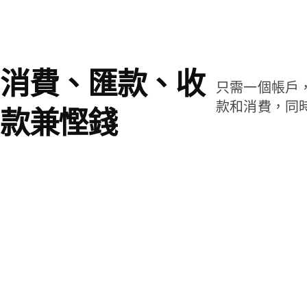
消費、匯款、收
只需一個帳戶
款和消費，同
款兼慳錢