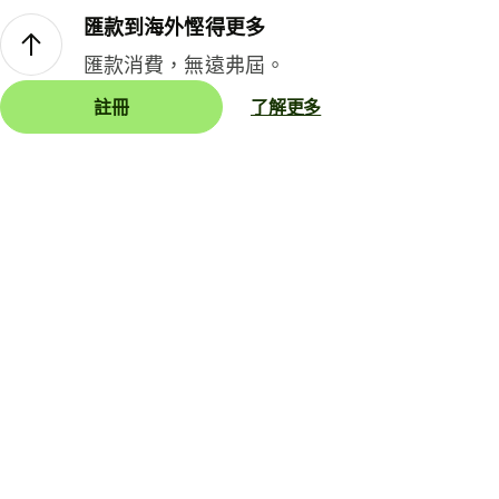
匯款到海外慳得更多
匯款消費，無遠弗屆。
註冊
了解更多