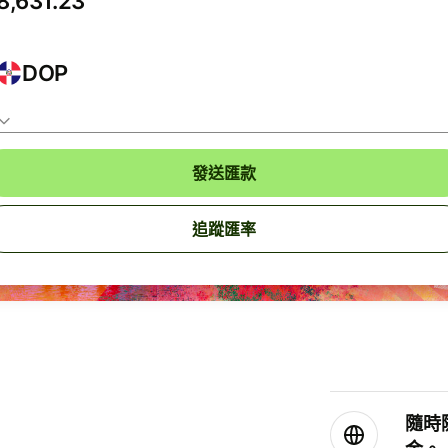
DOP
發送匯款
追蹤匯率
隨時