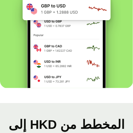
المخطط من HKD إلى