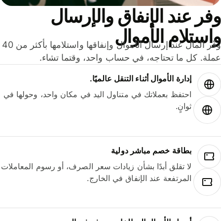
ر عند الإنفاق والإرسال
ستلام الأموال
وفّر المال عند إرسال الأموال وإنفاقها واستلامها بأكثر من 40
لة. كل ما تحتاجه، في حساب واحد، وقتما تشاء.
إدارة الأموال أثناء التنقل عالميًا.
احتفظ بعملاتك في متناول اليد في مكان واحد، وحولها في
ثوانٍ.
بطاقة خصم مباشر دولية
لا تقلق أبدًا بشأن زيادات سعر الصرف، أو رسوم المعاملات
المرتفعة عند الإنفاق في الخارج.