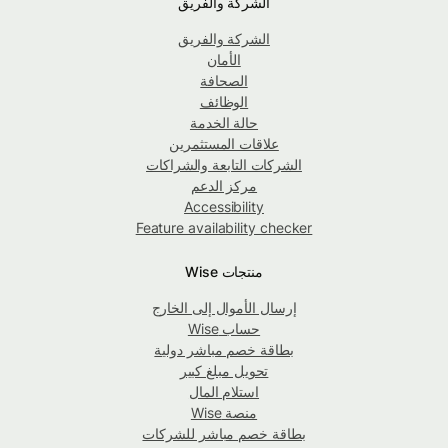
الشركة والفريق
الشركة والفريق
الأمان
الصحافة
الوظائف
حالة الخدمة
علاقات المستثمرين
الشركات التابعة والشراكات
مركز الدعم
Accessibility
Feature availability checker
منتجات Wise
إرسال الأموال إلى الخارج
حساب Wise
بطاقة خصم مباشر دولية
تحويل مبلغ كبير
استلام المال
منصة Wise
بطاقة خصم مباشر للشركات