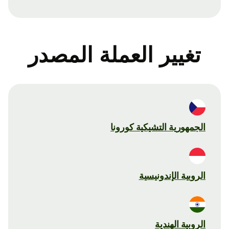
تغيير العملة المصدر
الجمهورية التشيكية كورونا
الروبية الإندونيسية
الروبية الهندية