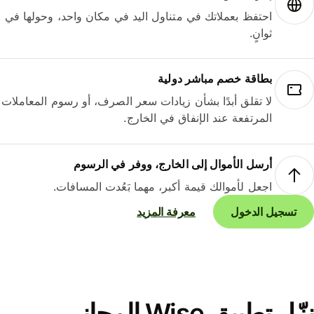
احتفظ بعملاتك في متناول اليد في مكان واحد، وحولها في
ثوانٍ.
بطاقة خصم مباشر دولية
لا تقلق أبدًا بشأن زيادات سعر الصرف، أو رسوم المعاملات
المرتفعة عند الإنفاق في الخارج.
أرسل الأموال إلى الخارج، ووفر في الرسوم
اجعل لأموالك قيمة أكبر، مهما بَعُدت المسافات.
تسجيل الدخول
معرفة المزيد
نزّل تطبيق Wise المجاني