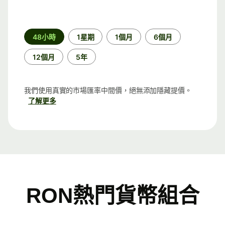
時
48小時
1星期
1個月
6個月
段
12個月
5年
我們使用真實的市場匯率中間價，絕無添加隱藏提價。
了解更多
RON熱門貨幣組合