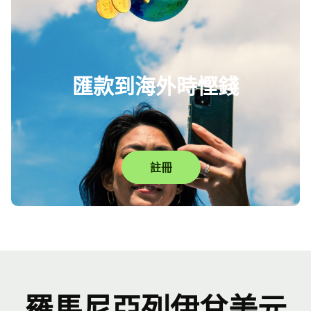
匯款到海外時慳錢
註冊
羅馬尼亞列伊兌美元