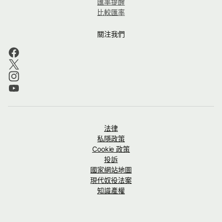
匯率提醒
比較匯率
關注我們
法律
私隱政策
Cookie 政策
投訴
國家網站地圖
現代奴役法案
知識產權