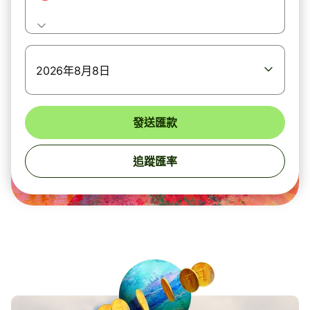
2026年8月8日
發送匯款
追蹤匯率