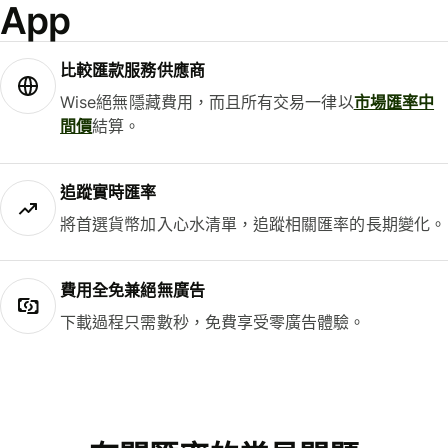
App
比較匯款服務供應商
Wise絕無隱藏費用，而且所有交易一律以
市場匯率中
間價
結算。
追蹤實時匯率
將首選貨幣加入心水清單，追蹤相關匯率的長期變化。
費用全免兼絕無廣告
下載過程只需數秒，免費享受零廣告體驗。