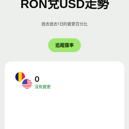
RON兌USD走勢
過去過去1日的變更百分比
追蹤匯率
0
沒有變更