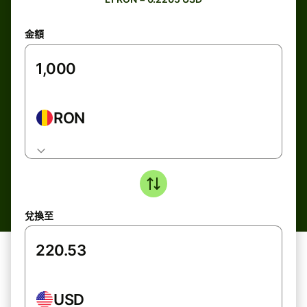
金額
RON
兌換至
USD