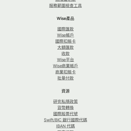
服務範圍檢查工具
Wise產品
國際匯款
Wise帳戶
國際扣賬卡
大額匯款
收款
Wise平台
Wise商業帳戶
商業扣賬卡
批量付款
資源
研究私隱政策
貨幣轉換
國際股票代號
Swift/BIC 銀行國際代碼
IBAN 代碼